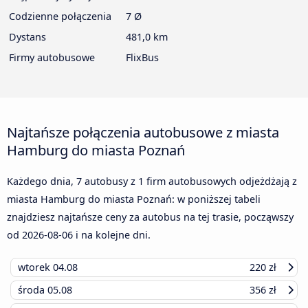
Codzienne połączenia
7 Ø
Dystans
481,0 km
Firmy autobusowe
FlixBus
Najtańsze połączenia autobusowe z miasta
Hamburg do miasta Poznań
Każdego dnia, 7 autobusy z 1 firm autobusowych odjeżdżają z
miasta Hamburg do miasta Poznań: w poniższej tabeli
znajdziesz najtańsze ceny za autobus na tej trasie, począwszy
od
2026-08-06
i na kolejne dni.
wtorek
04.08
220 zł
środa
05.08
356 zł