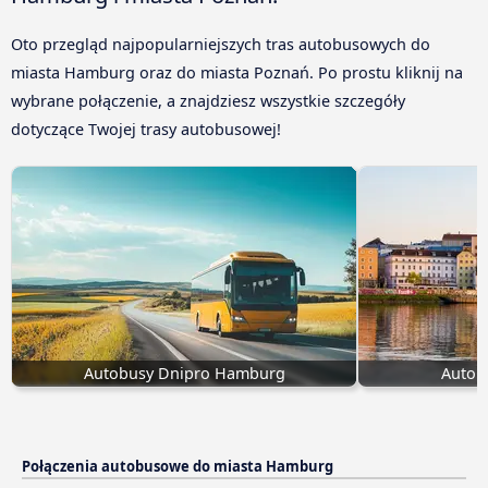
Oto przegląd najpopularniejszych tras autobusowych do
miasta Hamburg oraz do miasta Poznań. Po prostu kliknij na
wybrane połączenie, a znajdziesz wszystkie szczegóły
dotyczące Twojej trasy autobusowej!
Autobusy Dnipro Hamburg
Autob
Połączenia autobusowe do miasta Hamburg