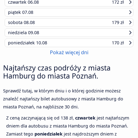
czwartek
06.08
172 zł
piątek
07.08
sobota
08.08
179 zł
niedziela
09.08
poniedziałek
10.08
170 zł
Pokaż więcej dni
Najtańszy czas podróży z miasta
Hamburg do miasta Poznań.
Sprawdź tutaj, w którym dniu i o której godzinie możesz
znaleźć najtańszy bilet autobusowy z miasta Hamburg do
miasta Poznań, na najbliższe 30 dni.
Z ceną zaczynającą się od 138 zł,
czwartek
jest najtańszym
dniem dla autobusu z miasta Hamburg do miasta Poznań.
Zamiast tego
poniedziałek
jest najdroższym dniem z