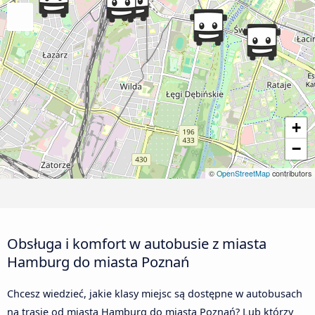
+
−
©
OpenStreetMap
contributors
Obsługa i komfort w autobusie z miasta
Hamburg do miasta Poznań
Chcesz wiedzieć, jakie klasy miejsc są dostępne w autobusach
na trasie od miasta Hamburg do miasta Poznań? Lub którzy