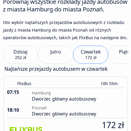
Porównaj wszystkie rozkłady jazdy autobusów
z miasta Hamburg do miasta Poznań.
Oto wybór najtańszych przejazdów autobusowych z rozkładu
jazdy z miasta Hamburg do miasta Poznań od różnych
operatorów autobusowych, takich jak FlixBus na następne dni.
Dzisiaj
Jutro
Czwartek
Piąte
252 zł
172 zł
Najtańsze przejazdy autobusem w czwartek
FlixBus
10h 55m
07:15
Hamburg
Dworzec główny autobusowy
Poznań
18:10
Dworzec główny autobusowy
172 zł