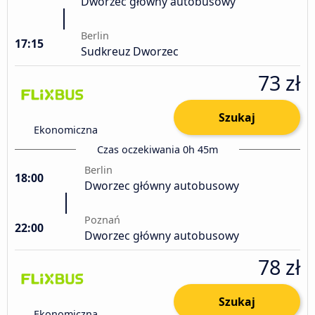
Dworzec główny autobusowy
Berlin
17:15
Sudkreuz Dworzec
73 zł
Szukaj
Ekonomiczna
Czas oczekiwania 0h 45m
Berlin
18:00
Dworzec główny autobusowy
Poznań
22:00
Dworzec główny autobusowy
78 zł
Szukaj
Ekonomiczna