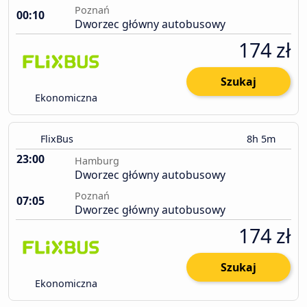
Poznań
00:10
Dworzec główny autobusowy
174 zł
Szukaj
Ekonomiczna
FlixBus
8h 5m
23:00
Hamburg
Dworzec główny autobusowy
Poznań
07:05
Dworzec główny autobusowy
174 zł
Szukaj
Ekonomiczna