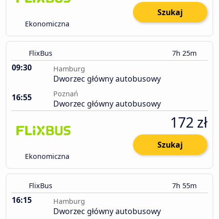
Szukaj
Ekonomiczna
FlixBus
7h 25m
09:30
Hamburg
Dworzec główny autobusowy
Poznań
16:55
Dworzec główny autobusowy
172 zł
Szukaj
Ekonomiczna
FlixBus
7h 55m
16:15
Hamburg
Dworzec główny autobusowy