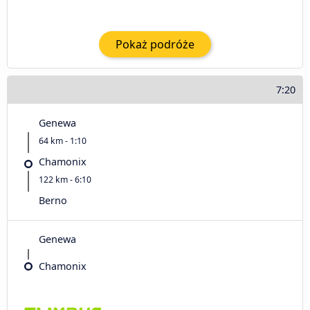
Pokaż podróże
7:20
Genewa
64 km - 1:10
Chamonix
122 km - 6:10
Berno
Genewa
Chamonix