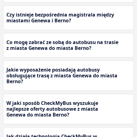
Czy istnieje bezpośrednia magistrala między
miastami Genewa i Berno?
Co mogę zabrać ze sobą do autobusu na trasie
z miasta Genewa do miasta Berno?
Jakie wyposażenie posiadają autobusy
obsługujące trasę z miasta Genewa do miasta
Berno?
W jaki sposób CheckMyBus wyszukuje
najlepsze oferty autobusowe z miasta
Genewa do miasta Berno?
Jak działa technologia CheckMyBus w