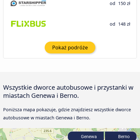
od
150 zł
od
148 zł
Pokaż podróże
Wszystkie dworce autobusowe i przystanki w
miastach Genewa i Berno.
Poniższa mapa pokazuje, gdzie znajdziesz wszystkie dworce
autobusowe w miastach Genewa i Berno.
Genewa
Berno