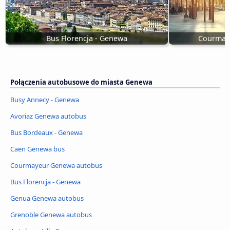
Bus Florencja - Genewa
Courmay
Połączenia autobusowe do miasta Genewa
Busy Annecy - Genewa
Avoriaz Genewa autobus
Bus Bordeaux - Genewa
Caen Genewa bus
Courmayeur Genewa autobus
Bus Florencja - Genewa
Genua Genewa autobus
Grenoble Genewa autobus