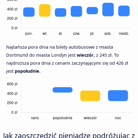
Najtańsza pora dnia na bilety autobusowe z miasta
Dortmund do miasta Londyn jest
wieczór
, z 245 zł. To
najdroższa pora dnia z cenami zaczynającymi się od 426 zł
jest
popołudnie
.
Jak zaoszczędzić pieniądze podróżując z