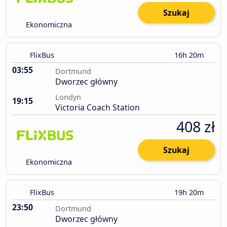
Szukaj
Ekonomiczna
FlixBus
16h 20m
03:55
Dortmund
Dworzec główny
Londyn
19:15
Victoria Coach Station
408 zł
Szukaj
Ekonomiczna
FlixBus
19h 20m
23:50
Dortmund
Dworzec główny