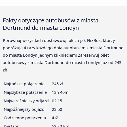
Fakty dotyczące autobusów z miasta
Dortmund do miasta Londyn
Porównaj wszystkich dostawców, takich jak FlixBus, którzy
podróżują 4 razy każdego dnia autobusem z miasta Dortmund
do miasta Londyn jednym kliknięciem! Zarezerwuj bilet
autobusowy z miasta Dortmund do miasta Londyn już od 245
zł!
Najtańsze połączenie
245 zł
Najszybsze połączenie
13h 40m
Najwcześniejszy odjazd
02:15
Najpóźniejszy odjazd
23:50
Codzienne połączenia
4 Ø
Dystans
525,2 km