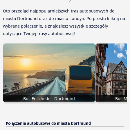
Oto przegląd najpopularniejszych tras autobusowych do
miasta Dortmund oraz do miasta Londyn. Po prostu kliknij na
wybrane połączenie, a znajdziesz wszystkie szczegóły
dotyczące Twojej trasy autobusowej!
Bus Enschede - Dortmund
Bus Mo
Połączenia autobusowe do miasta Dortmund