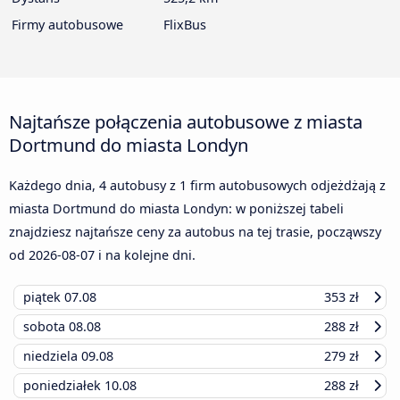
Firmy autobusowe
FlixBus
Najtańsze połączenia autobusowe z miasta
Dortmund do miasta Londyn
Każdego dnia, 4 autobusy z 1 firm autobusowych odjeżdżają z
miasta Dortmund do miasta Londyn: w poniższej tabeli
znajdziesz najtańsze ceny za autobus na tej trasie, począwszy
od
2026-08-07
i na kolejne dni.
piątek
07.08
353 zł
sobota
08.08
288 zł
niedziela
09.08
279 zł
poniedziałek
10.08
288 zł