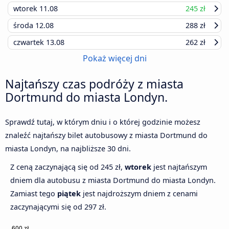
wtorek
11.08
245 zł
środa
12.08
288 zł
czwartek
13.08
262 zł
Pokaż więcej dni
Najtańszy czas podróży z miasta
Dortmund do miasta Londyn.
Sprawdź tutaj, w którym dniu i o której godzinie możesz
znaleźć najtańszy bilet autobusowy z miasta Dortmund do
miasta Londyn, na najbliższe 30 dni.
Z ceną zaczynającą się od 245 zł,
wtorek
jest najtańszym
dniem dla autobusu z miasta Dortmund do miasta Londyn.
Zamiast tego
piątek
jest najdroższym dniem z cenami
zaczynającymi się od 297 zł.