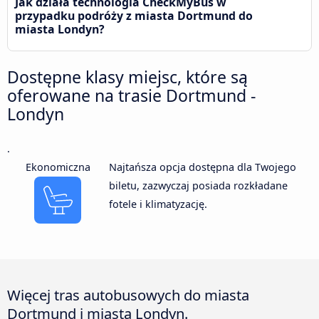
Jak działa technologia CheckMyBus w
przypadku podróży z miasta Dortmund do
miasta Londyn?
Dostępne klasy miejsc, które są
oferowane na trasie Dortmund -
Londyn
.
Ekonomiczna
Najtańsza opcja dostępna dla Twojego
biletu, zazwyczaj posiada rozkładane
fotele i klimatyzację.
Więcej tras autobusowych do miasta
Dortmund i miasta Londyn.