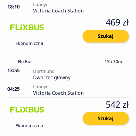
Londyn
18:10
Victoria Coach Station
469 zł
Szukaj
Ekonomiczna
FlixBus
15h 30m
13:55
Dortmund
Dworzec główny
Londyn
04:25
Victoria Coach Station
542 zł
Szukaj
Ekonomiczna