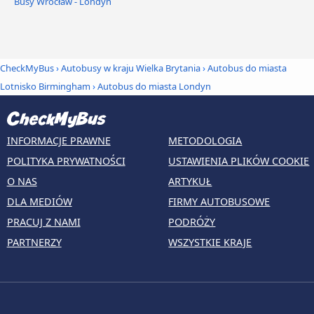
Busy Wrocław - Londyn
CheckMyBus
›
Autobusy w kraju Wielka Brytania
›
Autobus do miasta
Lotnisko Birmingham
›
Autobus do miasta Londyn
INFORMACJE PRAWNE
METODOLOGIA
POLITYKA PRYWATNOŚCI
USTAWIENIA PLIKÓW COOKIE
O NAS
ARTYKUŁ
DLA MEDIÓW
FIRMY AUTOBUSOWE
PRACUJ Z NAMI
PODRÓŻY
PARTNERZY
WSZYSTKIE KRAJE