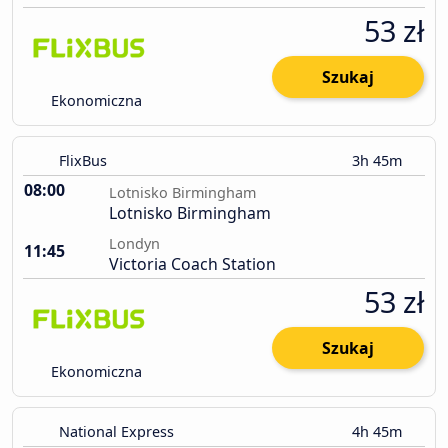
53 zł
Szukaj
Ekonomiczna
FlixBus
3h 45m
08:00
Lotnisko Birmingham
Lotnisko Birmingham
Londyn
11:45
Victoria Coach Station
53 zł
Szukaj
Ekonomiczna
National Express
4h 45m