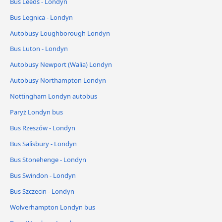
Bus Leeds - Londyn
Bus Legnica - Londyn
Autobusy Loughborough Londyn
Bus Luton - Londyn
Autobusy Newport (Walia) Londyn
Autobusy Northampton Londyn
Nottingham Londyn autobus
Paryż Londyn bus
Bus Rzeszów - Londyn
Bus Salisbury - Londyn
Bus Stonehenge - Londyn
Bus Swindon - Londyn
Bus Szczecin - Londyn
Wolverhampton Londyn bus