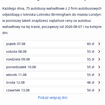
Każdego dnia, 75 autobusy wahadłowe z 2 firm autobusowych
odjeżdżają z lotniska Lotnisko Birmingham do miasta Londyn:
w poniższej tabeli znajdziesz najtańsze ceny za autobus
wahadłowy na tej trasie, począwszy od
2026-08-07
i na kolejne
dni.
piątek
07.08
60 zł
sobota
08.08
55 zł
niedziela
09.08
55 zł
poniedziałek
10.08
55 zł
wtorek
11.08
55 zł
środa
12.08
48 zł
czwartek
13.08
50 zł
Pokaż więcej dni