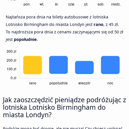
Najtańsza pora dnia na bilety autobusowe z lotniska
Lotnisko Birmingham do miasta Londyn jest
rano
, z 45 zł.
To najdroższa pora dnia z cenami zaczynającymi się od 50 zł
jest
popołudnie
.
Jak zaoszczędzić pieniądze podróżując z
lotniska Lotnisko Birmingham do
miasta Londyn?
Podróże mogą być drogie, ale nie muszą! Czy chcesz uniknąć