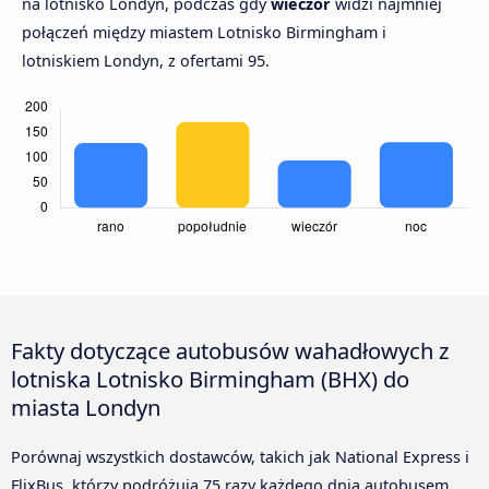
na lotnisko Londyn, podczas gdy
wieczór
widzi najmniej
połączeń między miastem Lotnisko Birmingham i
lotniskiem Londyn, z ofertami 95.
Fakty dotyczące autobusów wahadłowych z
lotniska Lotnisko Birmingham (BHX) do
miasta Londyn
Porównaj wszystkich dostawców, takich jak National Express i
FlixBus, którzy podróżują 75 razy każdego dnia autobusem