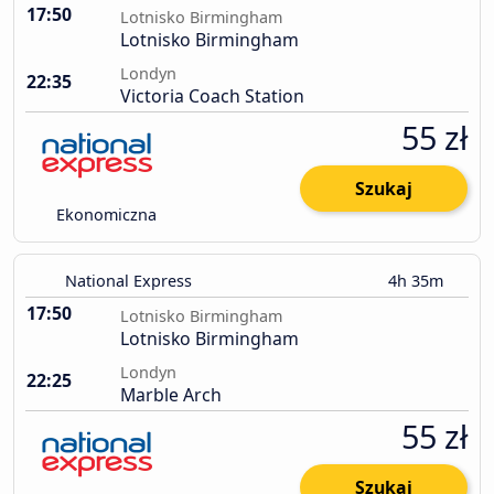
17:50
Lotnisko Birmingham
Lotnisko Birmingham
Londyn
22:35
Victoria Coach Station
55 zł
Szukaj
Ekonomiczna
National Express
4h 35m
17:50
Lotnisko Birmingham
Lotnisko Birmingham
Londyn
22:25
Marble Arch
55 zł
Szukaj