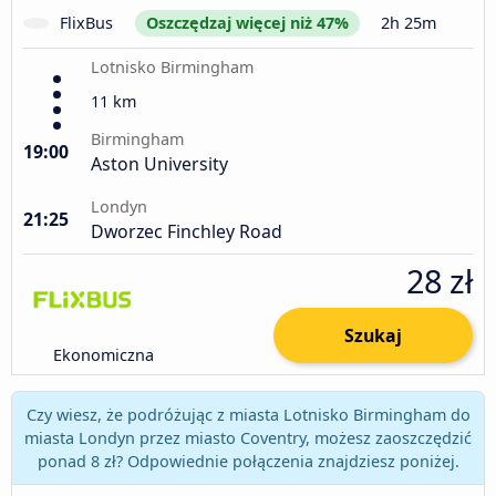
FlixBus
Oszczędzaj więcej niż 47%
2h 25m
Lotnisko Birmingham
11 km
Birmingham
19:00
Aston University
Londyn
21:25
Dworzec Finchley Road
28 zł
Szukaj
Ekonomiczna
Czy wiesz, że podróżując z miasta Lotnisko Birmingham do
miasta Londyn przez miasto Coventry, możesz zaoszczędzić
ponad 8 zł? Odpowiednie połączenia znajdziesz poniżej.