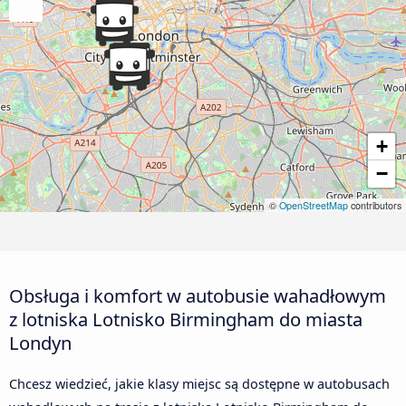
+
−
©
OpenStreetMap
contributors
Obsługa i komfort w autobusie wahadłowym
z lotniska Lotnisko Birmingham do miasta
Londyn
Chcesz wiedzieć, jakie klasy miejsc są dostępne w autobusach