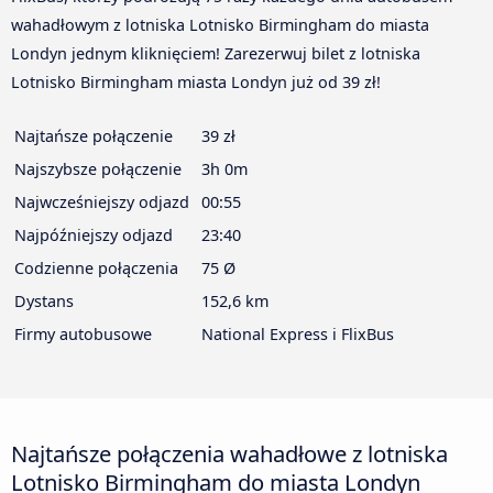
wahadłowym z lotniska Lotnisko Birmingham do miasta
Londyn jednym kliknięciem! Zarezerwuj bilet z lotniska
Lotnisko Birmingham miasta Londyn już od 39 zł!
Najtańsze połączenie
39 zł
Najszybsze połączenie
3h 0m
Najwcześniejszy odjazd
00:55
Najpóźniejszy odjazd
23:40
Codzienne połączenia
75 Ø
Dystans
152,6 km
Firmy autobusowe
National Express i FlixBus
Najtańsze połączenia wahadłowe z lotniska
Lotnisko Birmingham do miasta Londyn