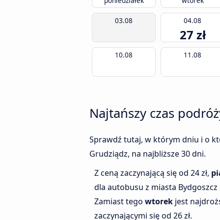
poniedziałek
wtorek
03.08
04.08
27 zł
10.08
11.08
Najtańszy czas podróż
Sprawdź tutaj, w którym dniu i o k
Grudziądz, na najbliższe 30 dni.
Z ceną zaczynającą się od 24 zł,
pi
dla autobusu z miasta Bydgoszcz 
Zamiast tego
wtorek
jest najdro
zaczynającymi się od 26 zł.