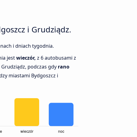
goszcz i Grudziądz.
nach i dniach tygodnia.
ia jest
wieczór,
z 6 autobusami z
 Grudziądz, podczas gdy
rano
dzy miastami Bydgoszcz i