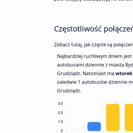
Częstotliwość połącz
Zobacz tutaj, jak częste są połącz
Najbardziej ruchliwym dniem jest
autobusami dziennie z miasta By
Grudziądz. Natomiast ma
wtorek
zaledwie 1 autobusów dziennie m
Grudziądz.