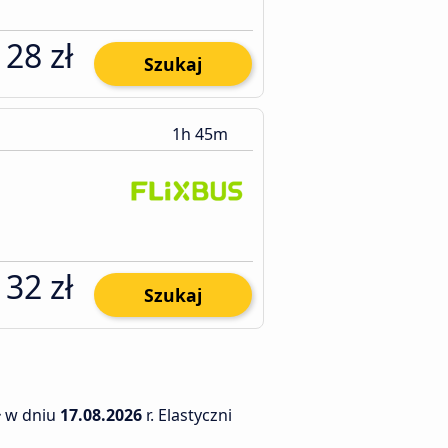
28 zł
Szukaj
1h 45m
32 zł
Szukaj
ł
w dniu
17.08.2026
r. Elastyczni