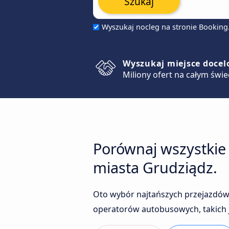
Szukaj
Wyszukaj nocleg na stronie Bookin
Wyszukaj miejsce doce
Miliony ofert na całym świe
Porównaj wszystkie
miasta Grudziądz.
Oto wybór najtańszych przejazdów
operatorów autobusowych, takich j