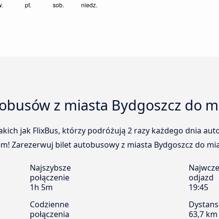
tobusów z miasta Bydgoszcz do m
kich jak FlixBus, którzy podróżują 2 razy każdego dnia au
m! Zarezerwuj bilet autobusowy z miasta Bydgoszcz do mias
Najszybsze
Najwcze
połączenie
odjazd
1h 5m
19:45
Codzienne
Dystans
połączenia
63,7 km