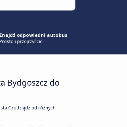
Znajdź odpowiedni autobus
Prosto i przejrzyście
ta Bydgoszcz do
asta Grudziądz od różnych