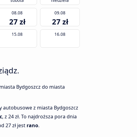
sobota
niedziela
08.08
09.08
27 zł
27 zł
15.08
16.08
ziądz.
z miasta Bydgoszcz do miasta
ety autobusowe z miasta Bydgoszcz
c
, z 24 zł. To najdroższa pora dnia
d 27 zł jest
rano
.