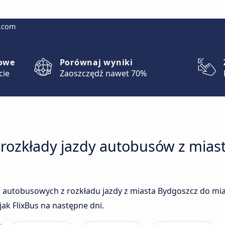
g.com
lowe
Porównaj wyniki
cie
Zaoszczędź nawet 70%
 rozkłady jazdy autobusów z mias
 autobusowych z rozkładu jazdy z miasta Bydgoszcz do mi
ak FlixBus na następne dni.