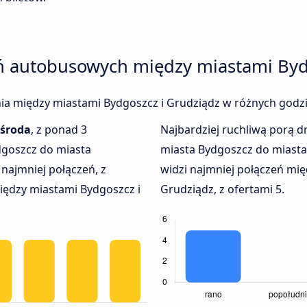
eń autobusowych między miastami Byd
enia między miastami Bydgoszcz i Grudziądz w różnych godzi
środa
, z ponad 3
Najbardziej ruchliwą porą dn
dgoszcz do miasta
miasta Bydgoszcz do miasta
najmniej połączeń, z
widzi najmniej połączeń mię
iędzy miastami Bydgoszcz i
Grudziądz, z ofertami 5.