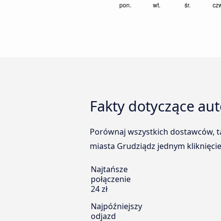
Fakty dotyczące au
Porównaj wszystkich dostawców, ta
miasta Grudziądz jednym kliknięcie
Najtańsze
połączenie
24 zł
Najpóźniejszy
odjazd