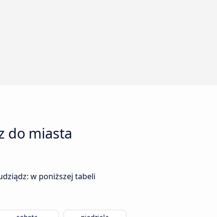
z do miasta
dziądz: w poniższej tabeli