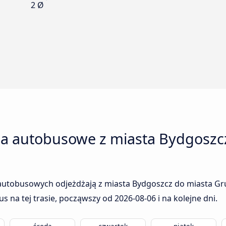
2 Ø
ia autobusowe z miasta Bydgoszc
 autobusowych odjeżdżają z miasta Bydgoszcz do miasta Gru
us na tej trasie, począwszy od
2026-08-06
i na kolejne dni.