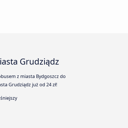
iasta Grudziądz
tobusem z miasta Bydgoszcz do
ta Grudziądz już od 24 zł!
śniejszy