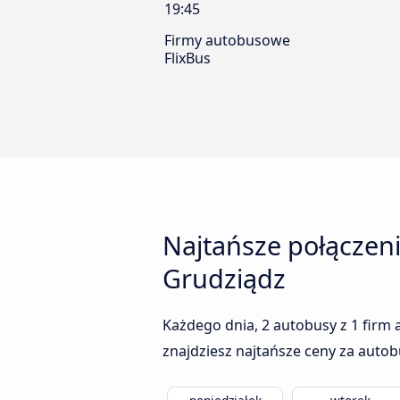
19:45
Firmy autobusowe
FlixBus
Najtańsze połączen
Grudziądz
Każdego dnia, 2 autobusy z 1 firm
znajdziesz najtańsze ceny za autob