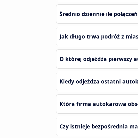
Średnio dziennie ile połącze
Jak długo trwa podróż z mias
O której odjeżdża pierwszy a
Kiedy odjeżdza ostatni autob
Która firma autokarowa obsł
Czy istnieje bezpośrednia ma