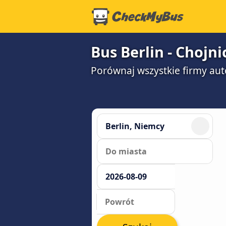
Bus Berlin - Chojni
Porównaj wszystkie firmy aut