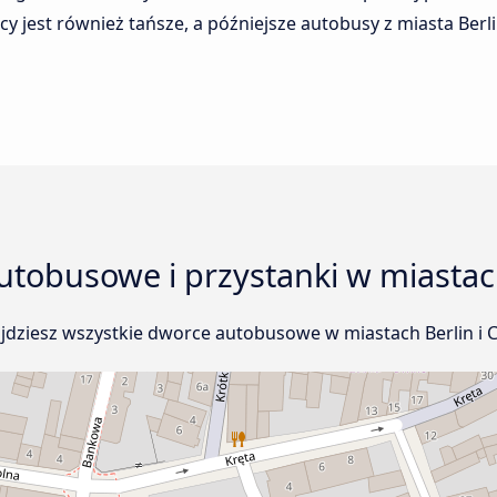
 jest również tańsze, a późniejsze autobusy z miasta Berli
tobusowe i przystanki w miastach 
jdziesz wszystkie dworce autobusowe w miastach Berlin i C