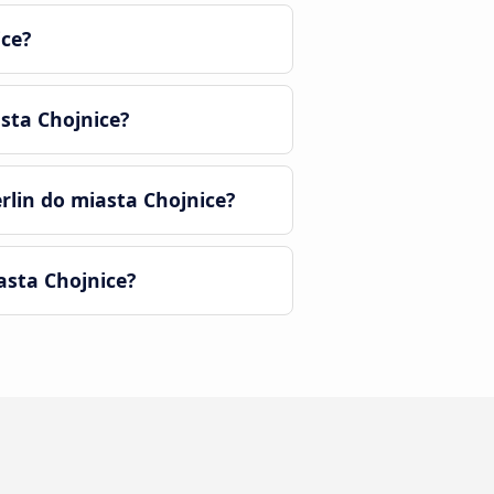
ice?
sta Chojnice?
lin do miasta Chojnice?
asta Chojnice?