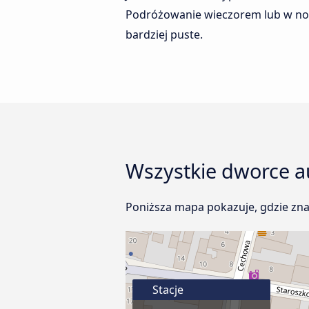
Podróżowanie wieczorem lub w nocy
bardziej puste.
Wszystkie dworce au
Poniższa mapa pokazuje, gdzie zna
Stacje