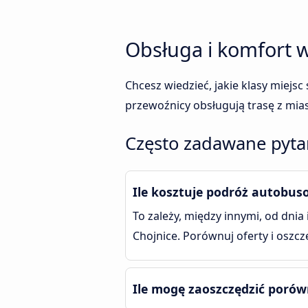
Obsługa i komfort w
Chcesz wiedzieć, jakie klasy miejs
przewoźnicy obsługują trasę z mias
Często zadawane pytan
Ile kosztuje podróż autobus
To zależy, między innymi, od dnia
Chojnice. Porównuj oferty i oszcz
Ile mogę zaoszczędzić porów