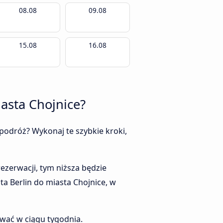
08.08
09.08
15.08
16.08
iasta Chojnice?
podróż? Wykonaj te szybkie kroki,
ezerwacji, tym niższa będzie
a Berlin do miasta Chojnice, w
wać w ciągu tygodnia.