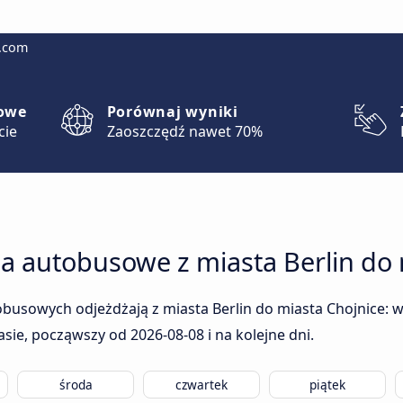
g.com
lowe
Porównaj wyniki
cie
Zaoszczędź nawet 70%
a autobusowe z miasta Berlin do 
busowych odjeżdżają z miasta Berlin do miasta Chojnice: w 
rasie, począwszy od
2026-08-08
i na kolejne dni.
środa
czwartek
piątek