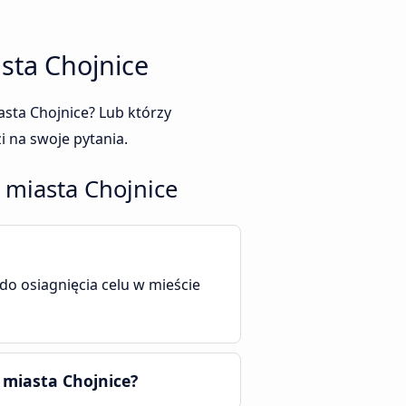
sta Chojnice
asta Chojnice? Lub którzy
i na swoje pytania.
 miasta Chojnice
 do osiagnięcia celu w mieście
 miasta Chojnice?