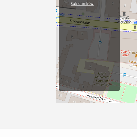
Sukienników