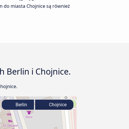
n do miasta Chojnice są również
Berlin i Chojnice.
hojnice.
Berlin
Chojnice