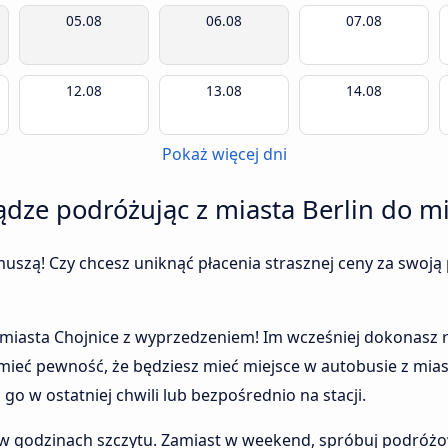
05.08
06.08
07.08
12.08
13.08
14.08
Pokaż więcej dni
iądze podróżując z miasta Berlin do m
uszą! Czy chcesz uniknąć płacenia strasznej ceny za swoją 
o miasta Chojnice z wyprzedzeniem! Im wcześniej dokonasz r
mieć pewność, że będziesz mieć miejsce w autobusie z miast
go w ostatniej chwili lub bezpośrednio na stacji.
 w godzinach szczytu. Zamiast w weekend, spróbuj podróżo