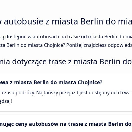
 autobusie z miasta Berlin do mia
c są dostępne w autobusach na trasie od miasta Berlin do mi
ta Berlin do miasta Chojnice? Poniżej znajdziesz odpowiedz
ia dotyczące trase z miasta Berlin do
owa z miasta Berlin do miasta Chojnice?
 i czasu podróży. Najtańszy przejazd jest dostępny od i trwa
ędzaj!
nując ceny autobusów na trasie z miasta Berlin do