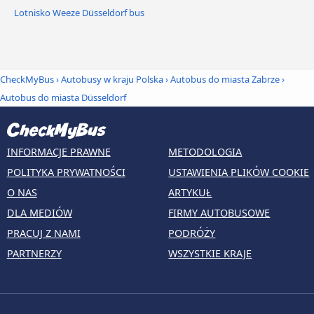
Lotnisko Weeze Düsseldorf bus
CheckMyBus
›
Autobusy w kraju Polska
›
Autobus do miasta Zabrze
›
Autobus do miasta Düsseldorf
INFORMACJE PRAWNE
METODOLOGIA
POLITYKA PRYWATNOŚCI
USTAWIENIA PLIKÓW COOKIE
O NAS
ARTYKUŁ
DLA MEDIÓW
FIRMY AUTOBUSOWE
PRACUJ Z NAMI
PODRÓŻY
PARTNERZY
WSZYSTKIE KRAJE