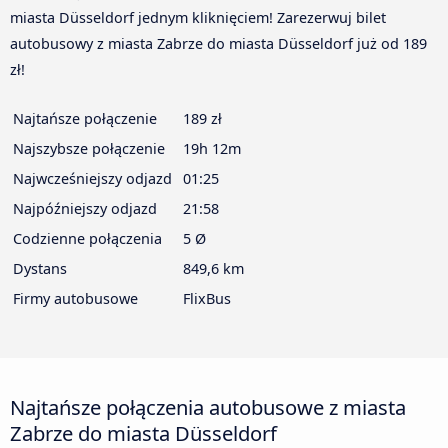
miasta Düsseldorf jednym kliknięciem! Zarezerwuj bilet
autobusowy z miasta Zabrze do miasta Düsseldorf już od 189
zł!
Najtańsze połączenie
189 zł
Najszybsze połączenie
19h 12m
Najwcześniejszy odjazd
01:25
Najpóźniejszy odjazd
21:58
Codzienne połączenia
5 Ø
Dystans
849,6 km
Firmy autobusowe
FlixBus
Najtańsze połączenia autobusowe z miasta
Zabrze do miasta Düsseldorf