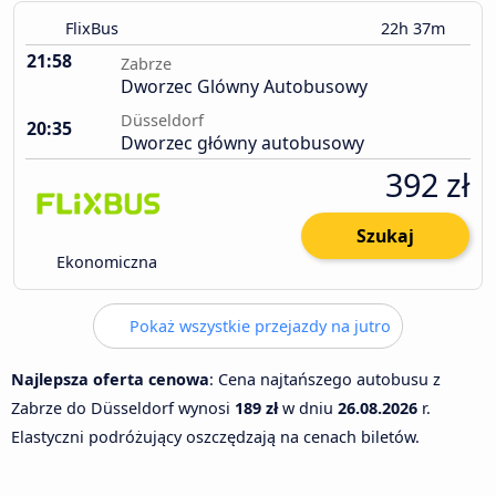
FlixBus
22h 37m
21:58
Zabrze
Dworzec Glówny Autobusowy
Düsseldorf
20:35
Dworzec główny autobusowy
392 zł
Szukaj
Ekonomiczna
Pokaż wszystkie przejazdy na jutro
Najlepsza oferta cenowa
: Cena najtańszego autobusu z
Zabrze do Düsseldorf wynosi
189 zł
w dniu
26.08.2026
r.
Elastyczni podróżujący oszczędzają na cenach biletów.