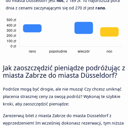
do miasta Düsseldorf jest
noc
, z 189 zł. To najdroższa pora
dnia z cenami zaczynającymi się od 270 zł jest
rano
.
Jak zaoszczędzić pieniądze podróżując z
miasta Zabrze do miasta Düsseldorf?
Podróże mogą być drogie, ale nie muszą! Czy chcesz uniknąć
płacenia strasznej ceny za swoją podróż? Wykonaj te szybkie
kroki, aby zaoszczędzić pieniądze:
Zarezerwuj bilet z miasta Zabrze do miasta Düsseldorf z
wyprzedzeniem! Im wcześniej dokonasz rezerwacji, tym niższa