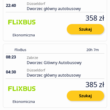
Düsseldorf
22:40
Dworzec główny autobusowy
358 zł
Szukaj
Ekonomiczna
FlixBus
20h 7m
08:23
Zabrze
Dworzec Glówny Autobusowy
Düsseldorf
04:30
Dworzec główny autobusowy
385 zł
Szukaj
Ekonomiczna