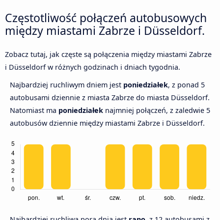
Częstotliwość połączeń autobusowych
między miastami Zabrze i Düsseldorf.
Zobacz tutaj, jak częste są połączenia między miastami Zabrze
i Düsseldorf w różnych godzinach i dniach tygodnia.
Najbardziej ruchliwym dniem jest
poniedziałek
, z ponad 5
autobusami dziennie z miasta Zabrze do miasta Düsseldorf.
Natomiast ma
poniedziałek
najmniej połączeń, z zaledwie 5
autobusów dziennie między miastami Zabrze i Düsseldorf.
Najbardziej ruchliwą porą dnia jest
rano,
z 12 autobusami z