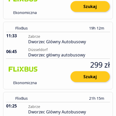
Szukaj
Ekonomiczna
FlixBus
19h 12m
11:33
Zabrze
Dworzec Glówny Autobusowy
Düsseldorf
06:45
Dworzec główny autobusowy
299 zł
Szukaj
Ekonomiczna
FlixBus
21h 15m
01:25
Zabrze
Dworzec Glówny Autobusowy