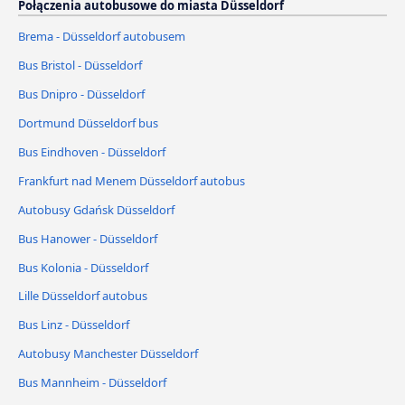
Połączenia autobusowe do miasta Düsseldorf
Brema - Düsseldorf autobusem
Bus Bristol - Düsseldorf
Bus Dnipro - Düsseldorf
Dortmund Düsseldorf bus
Bus Eindhoven - Düsseldorf
Frankfurt nad Menem Düsseldorf autobus
Autobusy Gdańsk Düsseldorf
Bus Hanower - Düsseldorf
Bus Kolonia - Düsseldorf
Lille Düsseldorf autobus
Bus Linz - Düsseldorf
Autobusy Manchester Düsseldorf
Bus Mannheim - Düsseldorf