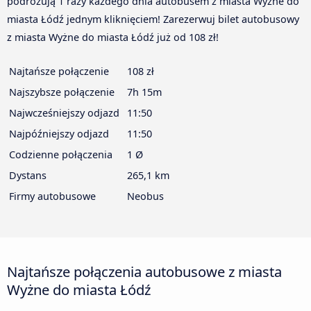
podróżują 1 razy każdego dnia autobusem z miasta Wyżne do
miasta Łódź jednym kliknięciem! Zarezerwuj bilet autobusowy
z miasta Wyżne do miasta Łódź już od 108 zł!
Najtańsze połączenie
108 zł
Najszybsze połączenie
7h 15m
Najwcześniejszy odjazd
11:50
Najpóźniejszy odjazd
11:50
Codzienne połączenia
1 Ø
Dystans
265,1 km
Firmy autobusowe
Neobus
Najtańsze połączenia autobusowe z miasta
Wyżne do miasta Łódź