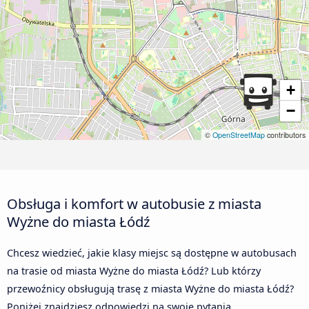
+
−
©
OpenStreetMap
contributors
Obsługa i komfort w autobusie z miasta
Wyżne do miasta Łódź
Chcesz wiedzieć, jakie klasy miejsc są dostępne w autobusach
na trasie od miasta Wyżne do miasta Łódź? Lub którzy
przewoźnicy obsługują trasę z miasta Wyżne do miasta Łódź?
Poniżej znajdziesz odpowiedzi na swoje pytania.