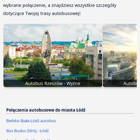
wybrane połączenie, a znajdziesz wszystkie szczegóły
dotyczące Twojej trasy autobusowej!
Autobus Rzeszów - Wyżne
Autobu
Połączenia autobusowe do miasta Łódź
Bielsko-Biała Łódź autobus
Bus Busko-Zdrój - Łódź