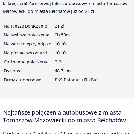
kliknięciem! Zarezerwuj bilet autobusowy z miasta Tomaszów
Mazowiecki do miasta Bełchatów już od 21 zł!
Najtańsze połączenie
21 zł
Najszybsze połączenie
0h 53m
Najwcześniejszy odjazd
10:10
Najpóźniejszy odjazd
10:10
Codzienne połączenia
2 Ø
Dystans
48,7 km
Firmy autobusowe
PKS Polonus i FlixBus
Najtańsze połączenia autobusowe z miasta
Tomaszów Mazowiecki do miasta Bełchatów
Każdego dnia, 2 autobusy z 2 firm autobusowych odjeżdżają z