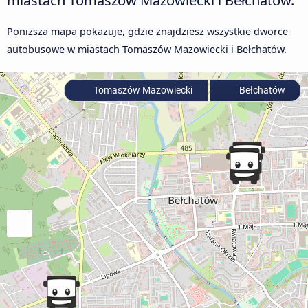
Poniższa mapa pokazuje, gdzie znajdziesz wszystkie dworce
autobusowe w miastach Tomaszów Mazowiecki i Bełchatów.
Tomaszów Mazowiecki
Bełchatów