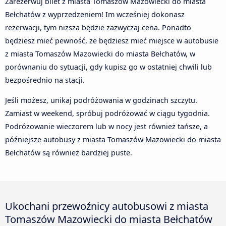
Zarezerwuj bilet z miasta Tomaszów Mazowiecki do miasta
Bełchatów z wyprzedzeniem! Im wcześniej dokonasz
rezerwacji, tym niższa będzie zazwyczaj cena. Ponadto
będziesz mieć pewność, że będziesz mieć miejsce w autobusie
z miasta Tomaszów Mazowiecki do miasta Bełchatów, w
porównaniu do sytuacji, gdy kupisz go w ostatniej chwili lub
bezpośrednio na stacji.
Jeśli możesz, unikaj podróżowania w godzinach szczytu.
Zamiast w weekend, spróbuj podróżować w ciągu tygodnia.
Podróżowanie wieczorem lub w nocy jest również tańsze, a
późniejsze autobusy z miasta Tomaszów Mazowiecki do miasta
Bełchatów są również bardziej puste.
Ukochani przewoźnicy autobusowi z miasta
Tomaszów Mazowiecki do miasta Bełchatów