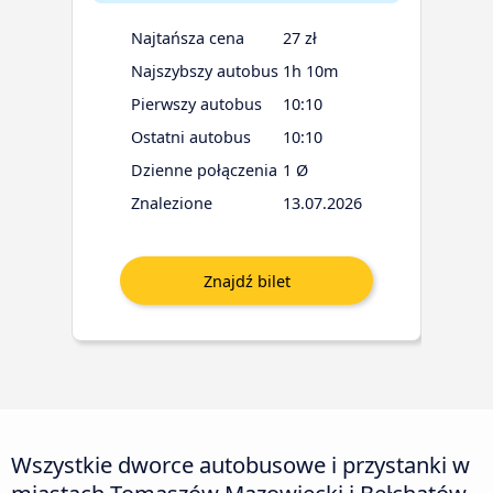
Najtańsza cena
27 zł
Najszybszy autobus
1h 10m
Pierwszy autobus
10:10
Ostatni autobus
10:10
Dzienne połączenia
1 Ø
Znalezione
13.07.2026
Wszystkie dworce autobusowe i przystanki w
miastach Tomaszów Mazowiecki i Bełchatów.