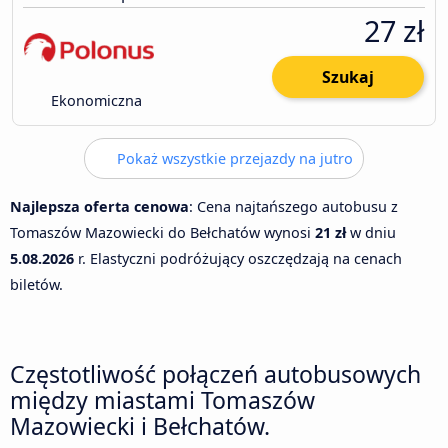
27 zł
Szukaj
Ekonomiczna
Pokaż wszystkie przejazdy na jutro
Najlepsza oferta cenowa
: Cena najtańszego autobusu z
Tomaszów Mazowiecki do Bełchatów wynosi
21 zł
w dniu
5.08.2026
r. Elastyczni podróżujący oszczędzają na cenach
biletów.
Częstotliwość połączeń autobusowych
między miastami Tomaszów
Mazowiecki i Bełchatów.