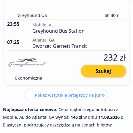
Greyhound US
6h 30m
23:55
Mobile, AL
Greyhound Bus Station
Atlanta, GA
07:25
Dworzec Garnett Transit
232 zł
Szukaj
Ekonomiczna
Pokaż wszystkie przejazdy na jutro
Najlepsza oferta cenowa
: Cena najtańszego autobusu z
Mobile, AL do Atlanta, GA wynosi
146 zł
w dniu
11.08.2026
r.
Elastyczni podróżujący oszczędzają na cenach biletów.