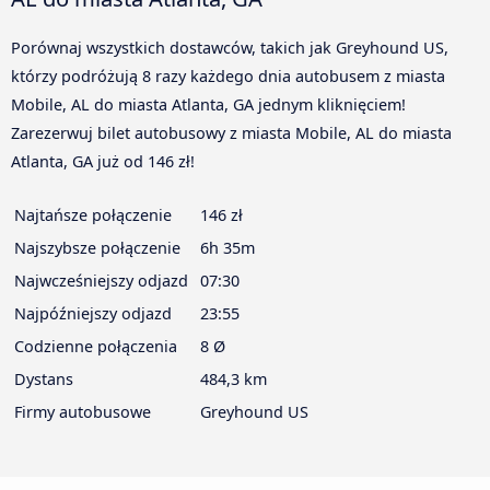
Porównaj wszystkich dostawców, takich jak Greyhound US,
którzy podróżują 8 razy każdego dnia autobusem z miasta
Mobile, AL do miasta Atlanta, GA jednym kliknięciem!
Zarezerwuj bilet autobusowy z miasta Mobile, AL do miasta
Atlanta, GA już od 146 zł!
Najtańsze połączenie
146 zł
Najszybsze połączenie
6h 35m
Najwcześniejszy odjazd
07:30
Najpóźniejszy odjazd
23:55
Codzienne połączenia
8 Ø
Dystans
484,3 km
Firmy autobusowe
Greyhound US