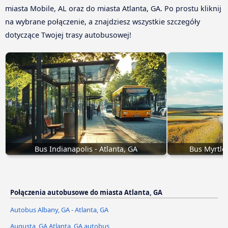
miasta Mobile, AL oraz do miasta Atlanta, GA. Po prostu kliknij
na wybrane połączenie, a znajdziesz wszystkie szczegóły
dotyczące Twojej trasy autobusowej!
Bus Indianapolis - Atlanta, GA
Bus Myrtle 
Połączenia autobusowe do miasta Atlanta, GA
Autobus Albany, GA - Atlanta, GA
Augusta, GA Atlanta, GA autobus