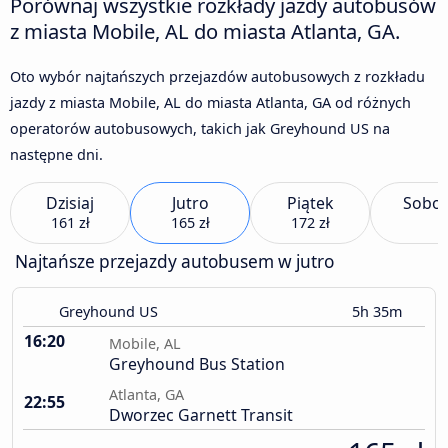
Porównaj wszystkie rozkłady jazdy autobusów
z miasta Mobile, AL do miasta Atlanta, GA.
Oto wybór najtańszych przejazdów autobusowych z rozkładu
jazdy z miasta Mobile, AL do miasta Atlanta, GA od różnych
operatorów autobusowych, takich jak Greyhound US na
następne dni.
Dzisiaj
Jutro
Piątek
Sobot
161 zł
165 zł
172 zł
Najtańsze przejazdy autobusem w jutro
Greyhound US
5h 35m
16:20
Mobile, AL
Greyhound Bus Station
Atlanta, GA
22:55
Dworzec Garnett Transit