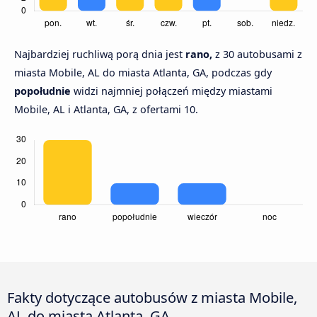
Najbardziej ruchliwą porą dnia jest
rano,
z 30 autobusami z
miasta Mobile, AL do miasta Atlanta, GA, podczas gdy
popołudnie
widzi najmniej połączeń między miastami
Mobile, AL i Atlanta, GA, z ofertami 10.
Fakty dotyczące autobusów z miasta Mobile,
AL do miasta Atlanta, GA