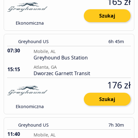
165 zł
Szukaj
Ekonomiczna
Greyhound US
6h 45m
07:30
Mobile, AL
Greyhound Bus Station
Atlanta, GA
15:15
Dworzec Garnett Transit
176 zł
Szukaj
Ekonomiczna
Greyhound US
7h 30m
11:40
Mobile, AL