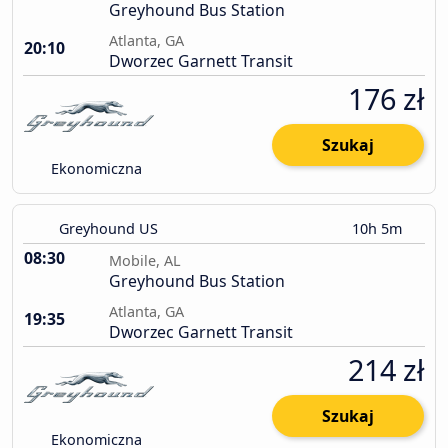
Greyhound Bus Station
Atlanta, GA
20:10
Dworzec Garnett Transit
176 zł
Szukaj
Ekonomiczna
Greyhound US
10h 5m
08:30
Mobile, AL
Greyhound Bus Station
Atlanta, GA
19:35
Dworzec Garnett Transit
214 zł
Szukaj
Ekonomiczna