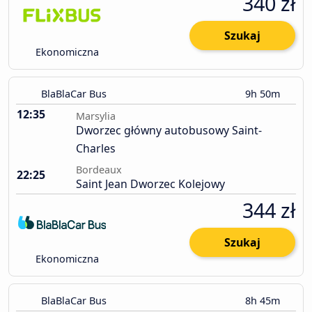
340 zł
Szukaj
Ekonomiczna
BlaBlaCar Bus
9h 50m
12:35
Marsylia
Dworzec główny autobusowy Saint-
Charles
Bordeaux
22:25
Saint Jean Dworzec Kolejowy
344 zł
Szukaj
Ekonomiczna
BlaBlaCar Bus
8h 45m