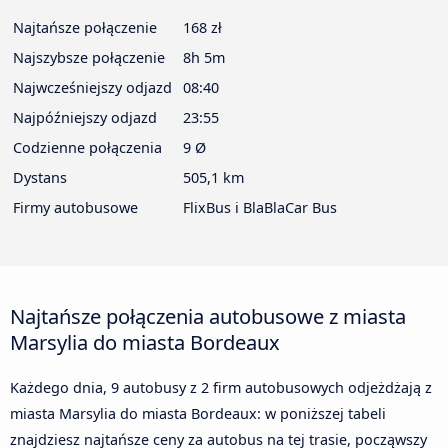
Najtańsze połączenie
168 zł
Najszybsze połączenie
8h 5m
Najwcześniejszy odjazd
08:40
Najpóźniejszy odjazd
23:55
Codzienne połączenia
9 Ø
Dystans
505,1 km
Firmy autobusowe
FlixBus i BlaBlaCar Bus
Najtańsze połączenia autobusowe z miasta
Marsylia do miasta Bordeaux
Każdego dnia, 9 autobusy z 2 firm autobusowych odjeżdżają z
miasta Marsylia do miasta Bordeaux: w poniższej tabeli
znajdziesz najtańsze ceny za autobus na tej trasie, począwszy