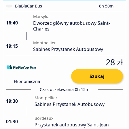
BlaBlaCar Bus
8h 50m
Marsylia
16:40
Dworzec główny autobusowy Saint-
Charles
Montpellier
19:15
Sabines Przystanek Autobusowy
28 zł
Szukaj
Ekonomiczna
Czas oczekiwania 0h 15m
Montpellier
19:30
Sabines Przystanek Autobusowy
Bordeaux
01:30
Przystanek autobusowy Saint-Jean