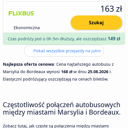
163 zł
Szukaj
Ekonomiczna
149 zł
Czas podróży jest o 0h 5m dłuższy, ale oszczędzasz
Pokaż wszystkie przejazdy na jutro
Najlepsza oferta cenowa
: Cena najtańszego autobusu z
Marsylia do Bordeaux wynosi
168 zł
w dniu
25.08.2026
r.
Elastyczni podróżujący oszczędzają na cenach biletów.
Częstotliwość połączeń autobusowych
między miastami Marsylia i Bordeaux.
Zobacz tutaj, jak częste są połączenia między miastami