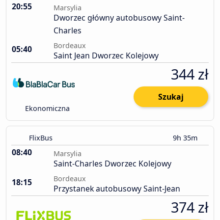
20:55
Marsylia
Dworzec główny autobusowy Saint-
Charles
Bordeaux
05:40
Saint Jean Dworzec Kolejowy
344 zł
Szukaj
Ekonomiczna
FlixBus
9h 35m
08:40
Marsylia
Saint-Charles Dworzec Kolejowy
Bordeaux
18:15
Przystanek autobusowy Saint-Jean
374 zł