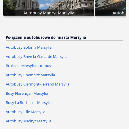
Autobusy Madryt Marsylia
Autobus
Połączenia autobusowe do miasta Marsylia
Autobusy Bolonia Marsylia
Autobusy Brive-la-Gaillarde Marsylia
Bruksela Marsylia autobus
Autobusy Chemnitz Marsylia
Autobusy Clermont-Ferrand Marsylia
Busy Florencja - Marsylia
Busy La Rochelle - Marsylia
Autobusy Lille Marsylia
Autobusy Madryt Marsylia