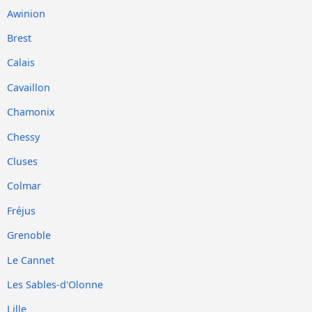
Awinion
Brest
Calais
Cavaillon
Chamonix
Chessy
Cluses
Colmar
Fréjus
Grenoble
Le Cannet
Les Sables-d'Olonne
Lille