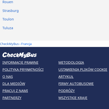
Rouen
Strasburg
Toulon
Tuluza
CheckMyBus
› Francja
INFORMACJE PRAWNE
METODOLOGIA
POLITYKA PRYWATNOŚCI
USTAWIENIA PLIKÓW COOKIE
O NAS
ARTYKUŁ
DLA MEDIÓW
FIRMY AUTOBUSOWE
PRACUJ Z NAMI
PODRÓŻY
PARTNERZY
WSZYSTKIE KRAJE