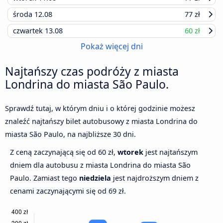
środa
12.08
77 zł
czwartek
13.08
60 zł
Pokaż więcej dni
Najtańszy czas podróży z miasta
Londrina do miasta São Paulo.
Sprawdź tutaj, w którym dniu i o której godzinie możesz
znaleźć najtańszy bilet autobusowy z miasta Londrina do
miasta São Paulo, na najbliższe 30 dni.
Z ceną zaczynającą się od 60 zł,
wtorek
jest najtańszym
dniem dla autobusu z miasta Londrina do miasta São
Paulo. Zamiast tego
niedziela
jest najdroższym dniem z
cenami zaczynającymi się od 69 zł.