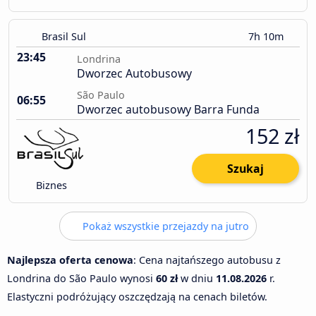
Brasil Sul
7h 10m
23:45
Londrina
Dworzec Autobusowy
São Paulo
06:55
Dworzec autobusowy Barra Funda
152 zł
Szukaj
Biznes
Pokaż wszystkie przejazdy na jutro
Najlepsza oferta cenowa
: Cena najtańszego autobusu z
Londrina do São Paulo wynosi
60 zł
w dniu
11.08.2026
r.
Elastyczni podróżujący oszczędzają na cenach biletów.