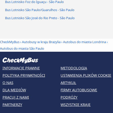
Bus Lotnisko Foz do Iguaçu - São Paulo
Bus Lotnisko São Paulo/Guarulhos - São Paulo
Bus Lotnisko São José do Rio Preto - São Paulo
CheckMyBus
›
Autobusy w kraju Brazylia
›
Autobus do miasta Londrina
›
Autobus do miasta São Paulo
INFORMACJE PRAWNE
METODOLOGIA
POLITYKA PRYWATNOŚCI
USTAWIENIA PLIKÓW COOKIE
O NAS
ARTYKUŁ
DLA MEDIÓW
FIRMY AUTOBUSOWE
PRACUJ Z NAMI
PODRÓŻY
PARTNERZY
WSZYSTKIE KRAJE