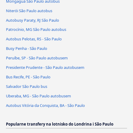
Mongaguá São Paulo autobus
Niterói São Paulo autobus
Autobusy Paraty, RJ São Paulo
Patrocínio, MG São Paulo autobus
Autobus Pelotas, RS - São Paulo
Busy Penha - São Paulo
Peruíbe, SP - São Paulo autobusem
Presidente Prudente - São Paulo autobusem
Bus Recife, PE - São Paulo
Salvador São Paulo bus
Uberaba, MG - São Paulo autobusem
Autobus Vitória da Conquista, BA - São Paulo
Popularne transfery na lotnisko do Londrina i São Paulo