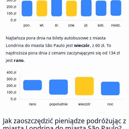
Najtańsza pora dnia na bilety autobusowe z miasta
Londrina do miasta São Paulo jest
wieczór
, z 60 zł. To
najdroższa pora dnia z cenami zaczynającymi się od 134 zł
jest
rano
.
Jak zaoszczędzić pieniądze podróżując z
miasta Londrina do miasta São Paulo?