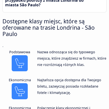
przypadku podróży z miasta Londrina do
miasta São Paulo?
Dostępne klasy miejsc, które są
oferowane na trasie Londrina - São
Paulo
.
Podstawowa
Nazwa odnosząca się do typowego
miejsca, które znajdziesz w firmach, które
nie rozróżniają różnych klas.
Ekonomiczna
Najtańsza opcja dostępna dla Twojego
biletu, zazwyczaj posiada rozkładane
fotele i klimatyzację.
Ekonomiczna
Połączenie klasy ekonomicznej i