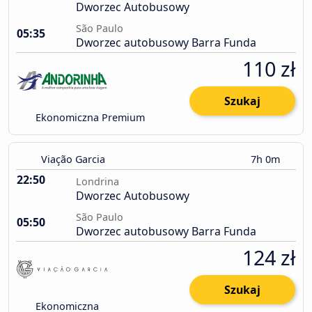
Dworzec Autobusowy
São Paulo
05:35
Dworzec autobusowy Barra Funda
110 zł
Szukaj
Ekonomiczna Premium
Viação Garcia
7h 0m
22:50
Londrina
Dworzec Autobusowy
São Paulo
05:50
Dworzec autobusowy Barra Funda
124 zł
Szukaj
Ekonomiczna