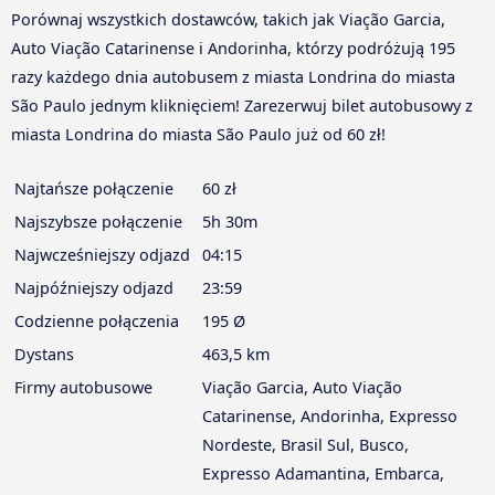
Porównaj wszystkich dostawców, takich jak Viação Garcia,
Auto Viação Catarinense i Andorinha, którzy podróżują 195
razy każdego dnia autobusem z miasta Londrina do miasta
São Paulo jednym kliknięciem! Zarezerwuj bilet autobusowy z
miasta Londrina do miasta São Paulo już od 60 zł!
Najtańsze połączenie
60 zł
Najszybsze połączenie
5h 30m
Najwcześniejszy odjazd
04:15
Najpóźniejszy odjazd
23:59
Codzienne połączenia
195 Ø
Dystans
463,5 km
Firmy autobusowe
Viação Garcia, Auto Viação
Catarinense, Andorinha, Expresso
Nordeste, Brasil Sul, Busco,
Expresso Adamantina, Embarca,