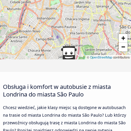
+
−
©
OpenStreetMap
contributors
Obsługa i komfort w autobusie z miasta
Londrina do miasta São Paulo
Chcesz wiedzieć, jakie klasy miejsc są dostępne w autobusach
na trasie od miasta Londrina do miasta São Paulo? Lub którzy
przewoźnicy obsługują trasę z miasta Londrina do miasta São
Paulo? Poniżej znajdziesz odpowiedzi na swoje pytania.