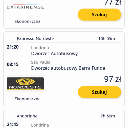
77 zł
Szukaj
Ekonomiczna
Expresso Nordeste
10h 55m
21:20
Londrina
Dworzec Autobusowy
São Paulo
08:15
Dworzec autobusowy Barra Funda
97 zł
Szukaj
Ekonomiczna
Andorinha
7h 50m
21:45
Londrina