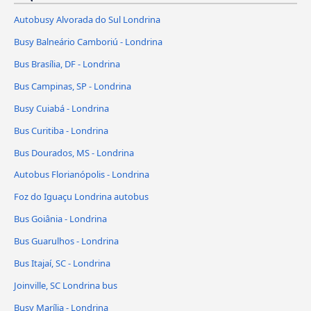
Autobusy Alvorada do Sul Londrina
Busy Balneário Camboriú - Londrina
Bus Brasília, DF - Londrina
Bus Campinas, SP - Londrina
Busy Cuiabá - Londrina
Bus Curitiba - Londrina
Bus Dourados, MS - Londrina
Autobus Florianópolis - Londrina
Foz do Iguaçu Londrina autobus
Bus Goiânia - Londrina
Bus Guarulhos - Londrina
Bus Itajaí, SC - Londrina
Joinville, SC Londrina bus
Busy Marília - Londrina