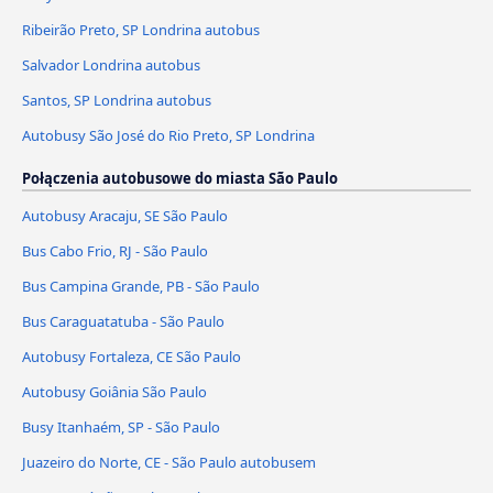
Ribeirão Preto, SP Londrina autobus
Salvador Londrina autobus
Santos, SP Londrina autobus
Autobusy São José do Rio Preto, SP Londrina
Połączenia autobusowe do miasta São Paulo
Autobusy Aracaju, SE São Paulo
Bus Cabo Frio, RJ - São Paulo
Bus Campina Grande, PB - São Paulo
Bus Caraguatatuba - São Paulo
Autobusy Fortaleza, CE São Paulo
Autobusy Goiânia São Paulo
Busy Itanhaém, SP - São Paulo
Juazeiro do Norte, CE - São Paulo autobusem