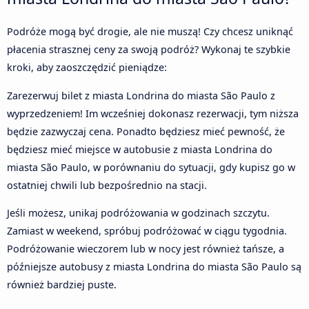
Podróże mogą być drogie, ale nie muszą! Czy chcesz uniknąć
płacenia strasznej ceny za swoją podróż? Wykonaj te szybkie
kroki, aby zaoszczędzić pieniądze:
Zarezerwuj bilet z miasta Londrina do miasta São Paulo z
wyprzedzeniem! Im wcześniej dokonasz rezerwacji, tym niższa
będzie zazwyczaj cena. Ponadto będziesz mieć pewność, że
będziesz mieć miejsce w autobusie z miasta Londrina do
miasta São Paulo, w porównaniu do sytuacji, gdy kupisz go w
ostatniej chwili lub bezpośrednio na stacji.
Jeśli możesz, unikaj podróżowania w godzinach szczytu.
Zamiast w weekend, spróbuj podróżować w ciągu tygodnia.
Podróżowanie wieczorem lub w nocy jest również tańsze, a
późniejsze autobusy z miasta Londrina do miasta São Paulo są
również bardziej puste.