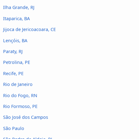
Ilha Grande, RJ
Itaparica, BA
Jijoca de Jericoacoara, CE
Lençóis, BA
Paraty, RJ
Petrolina, PE
Recife, PE
Rio de Janeiro
Rio do Fogo, RN
Rio Formoso, PE
São José dos Campos
São Paulo