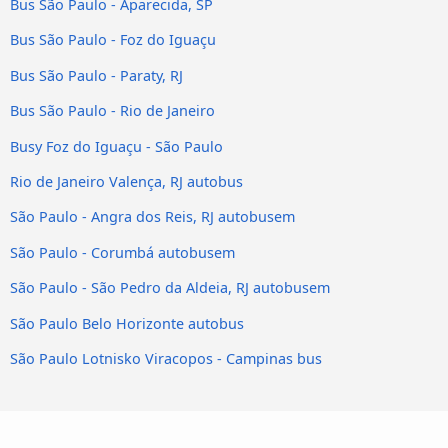
Bus São Paulo - Aparecida, SP
Bus São Paulo - Foz do Iguaçu
Bus São Paulo - Paraty, RJ
Bus São Paulo - Rio de Janeiro
Busy Foz do Iguaçu - São Paulo
Rio de Janeiro Valença, RJ autobus
São Paulo - Angra dos Reis, RJ autobusem
São Paulo - Corumbá autobusem
São Paulo - São Pedro da Aldeia, RJ autobusem
São Paulo Belo Horizonte autobus
São Paulo Lotnisko Viracopos - Campinas bus