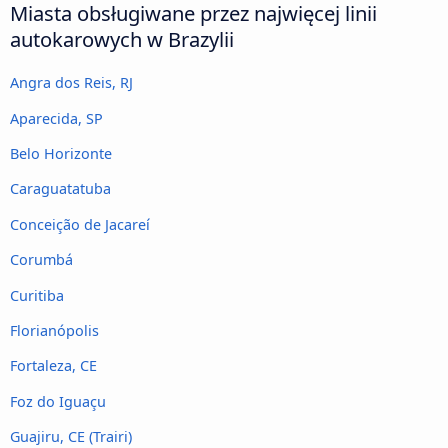
Miasta obsługiwane przez najwięcej linii
autokarowych w Brazylii
Angra dos Reis, RJ
Aparecida, SP
Belo Horizonte
Caraguatatuba
Conceição de Jacareí
Corumbá
Curitiba
Florianópolis
Fortaleza, CE
Foz do Iguaçu
Guajiru, CE (Trairi)