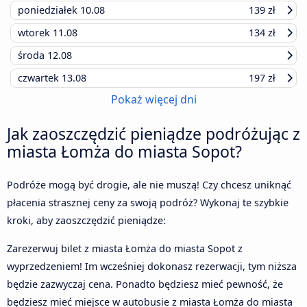
poniedziałek
10.08
139 zł
wtorek
11.08
134 zł
środa
12.08
czwartek
13.08
197 zł
Pokaż więcej dni
Jak zaoszczędzić pieniądze podróżując z
miasta Łomża do miasta Sopot?
Podróże mogą być drogie, ale nie muszą! Czy chcesz uniknąć
płacenia strasznej ceny za swoją podróż? Wykonaj te szybkie
kroki, aby zaoszczędzić pieniądze:
Zarezerwuj bilet z miasta Łomża do miasta Sopot z
wyprzedzeniem! Im wcześniej dokonasz rezerwacji, tym niższa
będzie zazwyczaj cena. Ponadto będziesz mieć pewność, że
będziesz mieć miejsce w autobusie z miasta Łomża do miasta