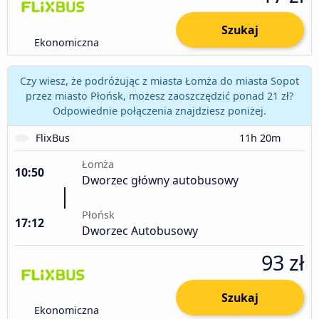
Szukaj
Ekonomiczna
Czy wiesz, że podróżując z miasta Łomża do miasta Sopot
przez miasto Płońsk, możesz zaoszczędzić ponad 21 zł?
Odpowiednie połączenia znajdziesz poniżej.
FlixBus
11h 20m
Łomża
10:50
Dworzec główny autobusowy
Płońsk
17:12
Dworzec Autobusowy
93 zł
Szukaj
Ekonomiczna