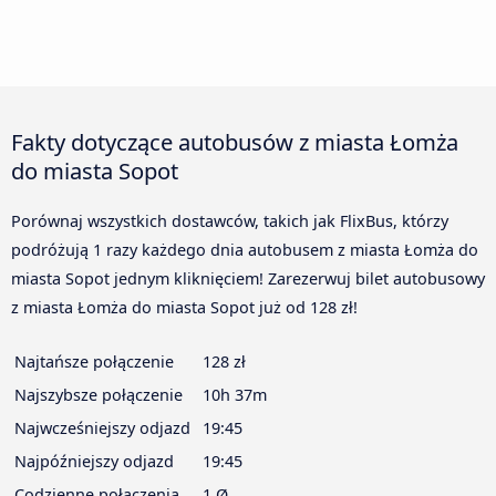
Fakty dotyczące autobusów z miasta Łomża
do miasta Sopot
Porównaj wszystkich dostawców, takich jak FlixBus, którzy
podróżują 1 razy każdego dnia autobusem z miasta Łomża do
miasta Sopot jednym kliknięciem! Zarezerwuj bilet autobusowy
z miasta Łomża do miasta Sopot już od 128 zł!
Najtańsze połączenie
128 zł
Najszybsze połączenie
10h 37m
Najwcześniejszy odjazd
19:45
Najpóźniejszy odjazd
19:45
Codzienne połączenia
1 Ø