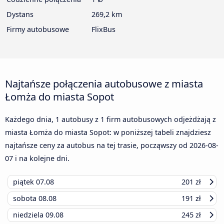
Dystans
269,2 km
Firmy autobusowe
FlixBus
Najtańsze połączenia autobusowe z miasta
Łomża do miasta Sopot
Każdego dnia, 1 autobusy z 1 firm autobusowych odjeżdżają z
miasta Łomża do miasta Sopot: w poniższej tabeli znajdziesz
najtańsze ceny za autobus na tej trasie, począwszy od
2026-08-
07
i na kolejne dni.
piątek
07.08
201 zł
sobota
08.08
191 zł
niedziela
09.08
245 zł