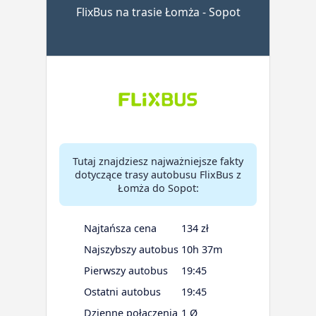
FlixBus na trasie Łomża - Sopot
Tutaj znajdziesz najważniejsze fakty
dotyczące trasy autobusu FlixBus z
Łomża do Sopot:
Najtańsza cena
134 zł
Najszybszy autobus
10h 37m
Pierwszy autobus
19:45
Ostatni autobus
19:45
Dzienne połączenia
1 Ø