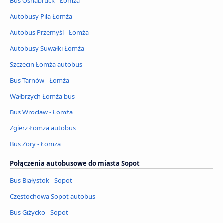
Bus Osnabrück - Łomża
Autobusy Piła Łomża
Autobus Przemyśl - Łomża
Autobusy Suwałki Łomża
Szczecin Łomża autobus
Bus Tarnów - Łomża
Wałbrzych Łomża bus
Bus Wrocław - Łomża
Zgierz Łomża autobus
Bus Żory - Łomża
Połączenia autobusowe do miasta Sopot
Bus Białystok - Sopot
Częstochowa Sopot autobus
Bus Giżycko - Sopot