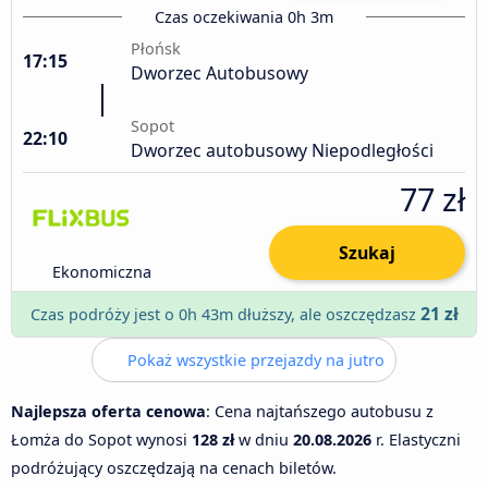
Czas oczekiwania 0h 3m
Płońsk
17:15
Dworzec Autobusowy
Sopot
22:10
Dworzec autobusowy Niepodległości
77 zł
Szukaj
Ekonomiczna
21 zł
Czas podróży jest o 0h 43m dłuższy, ale oszczędzasz
Pokaż wszystkie przejazdy na jutro
Najlepsza oferta cenowa
: Cena najtańszego autobusu z
Łomża do Sopot wynosi
128 zł
w dniu
20.08.2026
r. Elastyczni
podróżujący oszczędzają na cenach biletów.