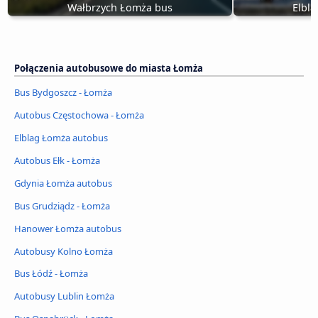
Wałbrzych Łomża bus
Elbl
Połączenia autobusowe do miasta Łomża
Bus Bydgoszcz - Łomża
Autobus Częstochowa - Łomża
Elblag Łomża autobus
Autobus Ełk - Łomża
Gdynia Łomża autobus
Bus Grudziądz - Łomża
Hanower Łomża autobus
Autobusy Kolno Łomża
Bus Łódź - Łomża
Autobusy Lublin Łomża