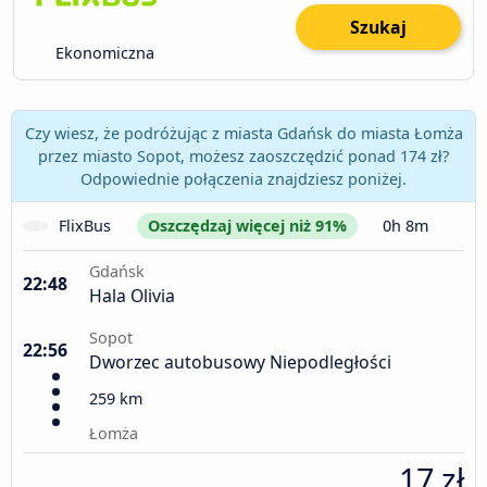
Szukaj
Ekonomiczna
Czy wiesz, że podróżując z miasta Gdańsk do miasta Łomża
przez miasto Sopot, możesz zaoszczędzić ponad 174 zł?
Odpowiednie połączenia znajdziesz poniżej.
FlixBus
Oszczędzaj więcej niż 91%
0h 8m
Gdańsk
22:48
Hala Olivia
Sopot
22:56
Dworzec autobusowy Niepodległości
259 km
Łomża
17 zł