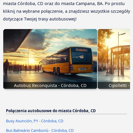
miasta Córdoba, CD oraz do miasta Campana, BA. Po prostu
kliknij na wybrane połączenie, a znajdziesz wszystkie szczegóły
dotyczące Twojej trasy autobusowej!
Autobus Reconquista - Córdoba, CD
Cipolletti 
Połączenia autobusowe do miasta Córdoba, CD
Busy Asunción, PY - Córdoba, CD
Bus Balneário Camboriú - Córdoba, CD