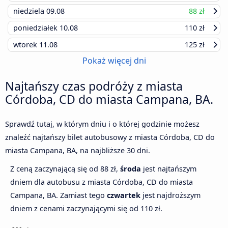
niedziela
09.08
88 zł
poniedziałek
10.08
110 zł
wtorek
11.08
125 zł
Pokaż więcej dni
Najtańszy czas podróży z miasta
Córdoba, CD do miasta Campana, BA.
Sprawdź tutaj, w którym dniu i o której godzinie możesz
znaleźć najtańszy bilet autobusowy z miasta Córdoba, CD do
miasta Campana, BA, na najbliższe 30 dni.
Z ceną zaczynającą się od 88 zł,
środa
jest najtańszym
dniem dla autobusu z miasta Córdoba, CD do miasta
Campana, BA. Zamiast tego
czwartek
jest najdroższym
dniem z cenami zaczynającymi się od 110 zł.