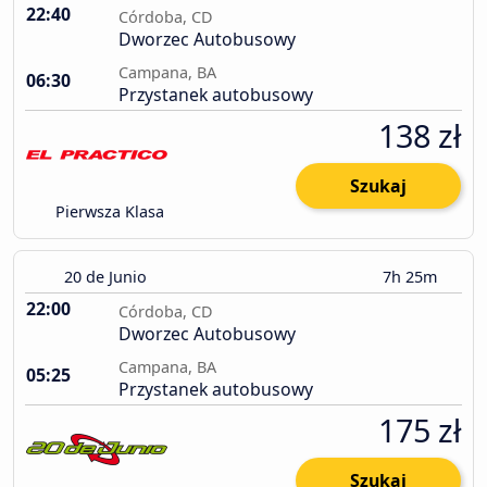
22:40
Córdoba, CD
Dworzec Autobusowy
Campana, BA
06:30
Przystanek autobusowy
138 zł
Szukaj
Pierwsza Klasa
20 de Junio
7h 25m
22:00
Córdoba, CD
Dworzec Autobusowy
Campana, BA
05:25
Przystanek autobusowy
175 zł
Szukaj