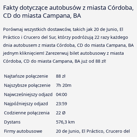
Fakty dotyczące autobusów z miasta Córdoba,
CD do miasta Campana, BA
Porównaj wszystkich dostawców, takich jak 20 de Junio, El
Práctico i Crucero del Sur, którzy podróżują 22 razy każdego
dnia autobusem z miasta Córdoba, CD do miasta Campana, BA
jednym kliknięciem! Zarezerwuj bilet autobusowy z miasta
Córdoba, CD do miasta Campana, BA już od 88 zł!
Najtańsze połączenie
88 zł
Najszybsze połączenie
7h 20m
Najwcześniejszy odjazd
04:00
Najpóźniejszy odjazd
23:59
Codzienne połączenia
22 Ø
Dystans
576,3 km
Firmy autobusowe
20 de Junio, El Práctico, Crucero del