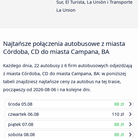
Sur, El Turista, La Unión i Transporte
La Union
Najtańsze połączenia autobusowe z miasta
Córdoba, CD do miasta Campana, BA
Każdego dnia, 22 autobusy z 6 firm autobusowych odjeżdżają
z miasta Córdoba, CD do miasta Campana, BA: w poniższej
tabeli znajdziesz najtańsze ceny za autobus na tej trasie,
począwszy od
2026-08-06
i na kolejne dni.
środa
05.08
88 zł
czwartek
06.08
110 zł
piątek
07.08
88 zł
sobota
08.08
88 zł