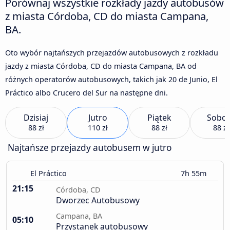
Porównaj wszystkie rozkłady jazdy autobusów
z miasta Córdoba, CD do miasta Campana,
BA.
Oto wybór najtańszych przejazdów autobusowych z rozkładu
jazdy z miasta Córdoba, CD do miasta Campana, BA od
różnych operatorów autobusowych, takich jak 20 de Junio, El
Práctico albo Crucero del Sur na następne dni.
Dzisiaj
Jutro
Piątek
Sobot
88 zł
110 zł
88 zł
88 zł
Najtańsze przejazdy autobusem w jutro
El Práctico
7h 55m
21:15
Córdoba, CD
Dworzec Autobusowy
Campana, BA
05:10
Przystanek autobusowy