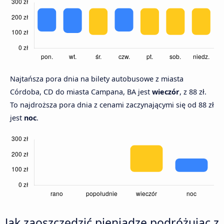
Najtańsza pora dnia na bilety autobusowe z miasta
Córdoba, CD do miasta Campana, BA jest
wieczór
, z 88 zł.
To najdroższa pora dnia z cenami zaczynającymi się od 88 zł
jest
noc
.
Jak zaoszczędzić pieniądze podróżując z