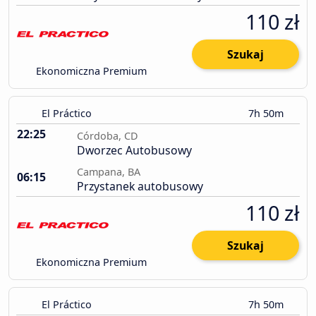
110 zł
Szukaj
Ekonomiczna Premium
El Práctico
7h 50m
22:25
Córdoba, CD
Dworzec Autobusowy
Campana, BA
06:15
Przystanek autobusowy
110 zł
Szukaj
Ekonomiczna Premium
El Práctico
7h 50m