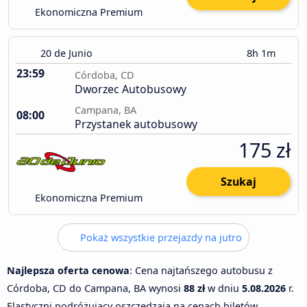
Ekonomiczna Premium
20 de Junio
8h 1m
23:59
Córdoba, CD
Dworzec Autobusowy
Campana, BA
08:00
Przystanek autobusowy
175 zł
Szukaj
Ekonomiczna Premium
Pokaż wszystkie przejazdy na jutro
Najlepsza oferta cenowa
: Cena najtańszego autobusu z
Córdoba, CD do Campana, BA wynosi
88 zł
w dniu
5.08.2026
r.
Elastyczni podróżujący oszczędzają na cenach biletów.