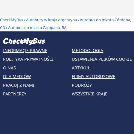
CheckMyBus
›
Autobusy w kraju Argentyna
›
Autobus do miasta Córdoba,
CD
›
Autobus do miasta Campana, BA
INFORMACJE PRAWNE
METODOLOGIA
POLITYKA PRYWATNOŚCI
USTAWIENIA PLIKÓW COOKIE
O NAS
ARTYKUŁ
DLA MEDIÓW
FIRMY AUTOBUSOWE
PRACUJ Z NAMI
PODRÓŻY
PARTNERZY
WSZYSTKIE KRAJE