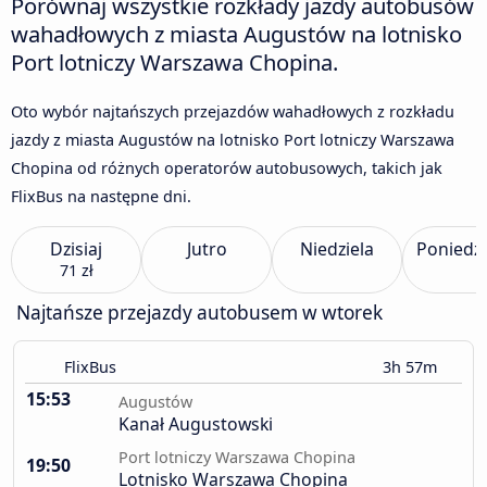
Porównaj wszystkie rozkłady jazdy autobusów
wahadłowych z miasta Augustów na lotnisko
Port lotniczy Warszawa Chopina.
Oto wybór najtańszych przejazdów wahadłowych z rozkładu
jazdy z miasta Augustów na lotnisko Port lotniczy Warszawa
Chopina od różnych operatorów autobusowych, takich jak
FlixBus na następne dni.
Dzisiaj
Jutro
Niedziela
Poniedzi
71 zł
Najtańsze przejazdy autobusem w wtorek
FlixBus
3h 57m
15:53
Augustów
Kanał Augustowski
Port lotniczy Warszawa Chopina
19:50
Lotnisko Warszawa Chopina