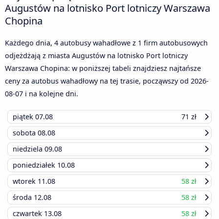
Augustów na lotnisko Port lotniczy Warszawa
Chopina
Każdego dnia, 4 autobusy wahadłowe z 1 firm autobusowych
odjeżdżają z miasta Augustów na lotnisko Port lotniczy
Warszawa Chopina: w poniższej tabeli znajdziesz najtańsze
ceny za autobus wahadłowy na tej trasie, począwszy od
2026-
08-07
i na kolejne dni.
piątek
07.08
71 zł
sobota
08.08
niedziela
09.08
poniedziałek
10.08
wtorek
11.08
58 zł
środa
12.08
58 zł
czwartek
13.08
58 zł