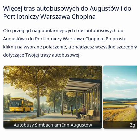
Więcej tras autobusowych do Augustów i do
Port lotniczy Warszawa Chopina
Oto przegląd najpopularniejszych tras autobusowych do
Augustów i do Port lotniczy Warszawa Chopina. Po prostu
kliknij na wybrane połączenie, a znajdziesz wszystkie szczegóły
dotyczące Twojej trasy autobusowej!
Autobusy Simbach am Inn Augustów
Zgie