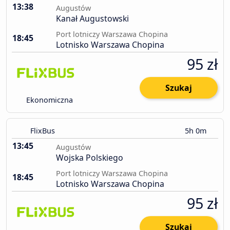
13:38
Augustów
Kanał Augustowski
Port lotniczy Warszawa Chopina
18:45
Lotnisko Warszawa Chopina
95 zł
Szukaj
Ekonomiczna
FlixBus
5h 0m
13:45
Augustów
Wojska Polskiego
Port lotniczy Warszawa Chopina
18:45
Lotnisko Warszawa Chopina
95 zł
Szukaj