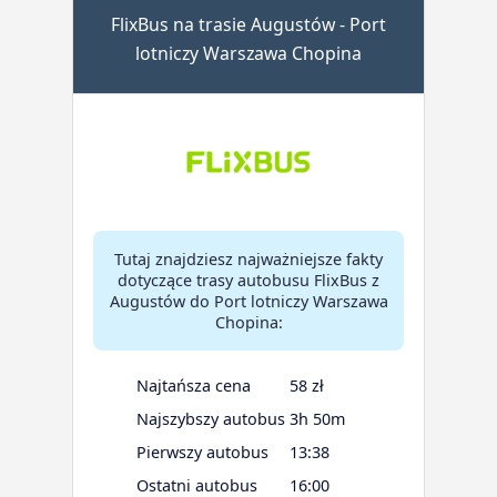
FlixBus na trasie Augustów - Port
lotniczy Warszawa Chopina
Tutaj znajdziesz najważniejsze fakty
dotyczące trasy autobusu FlixBus z
Augustów do Port lotniczy Warszawa
Chopina:
Najtańsza cena
58 zł
Najszybszy autobus
3h 50m
Pierwszy autobus
13:38
Ostatni autobus
16:00