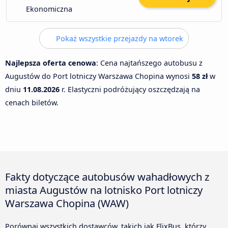
Ekonomiczna
Pokaż wszystkie przejazdy na wtorek
Najlepsza oferta cenowa
: Cena najtańszego autobusu z
Augustów do Port lotniczy Warszawa Chopina wynosi
58 zł
w
dniu
11.08.2026
r. Elastyczni podróżujący oszczędzają na
cenach biletów.
Fakty dotyczące autobusów wahadłowych z
miasta Augustów na lotnisko Port lotniczy
Warszawa Chopina (WAW)
Porównaj wszystkich dostawców, takich jak FlixBus, którzy