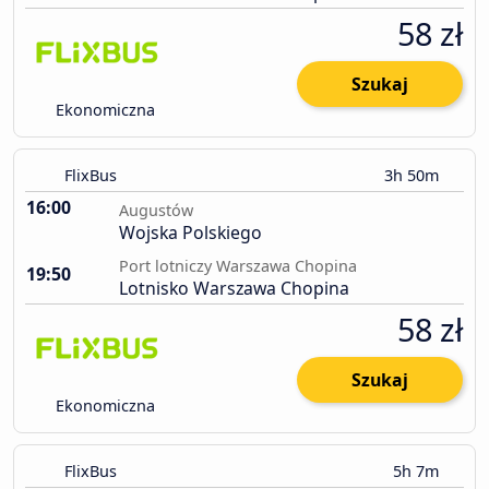
58 zł
Szukaj
Ekonomiczna
FlixBus
3h 50m
16:00
Augustów
Wojska Polskiego
Port lotniczy Warszawa Chopina
19:50
Lotnisko Warszawa Chopina
58 zł
Szukaj
Ekonomiczna
FlixBus
5h 7m