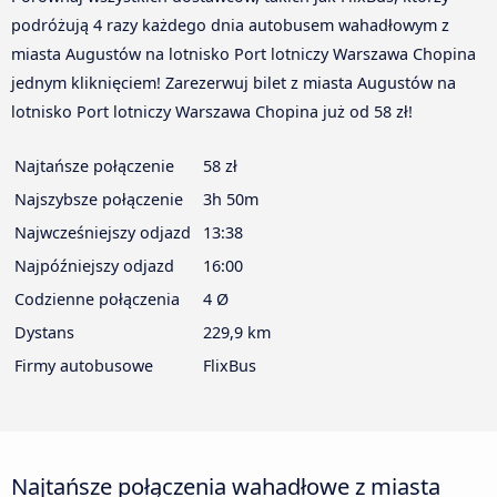
podróżują 4 razy każdego dnia autobusem wahadłowym z
miasta Augustów na lotnisko Port lotniczy Warszawa Chopina
jednym kliknięciem! Zarezerwuj bilet z miasta Augustów na
lotnisko Port lotniczy Warszawa Chopina już od 58 zł!
Najtańsze połączenie
58 zł
Najszybsze połączenie
3h 50m
Najwcześniejszy odjazd
13:38
Najpóźniejszy odjazd
16:00
Codzienne połączenia
4 Ø
Dystans
229,9 km
Firmy autobusowe
FlixBus
Najtańsze połączenia wahadłowe z miasta