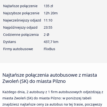
Najtańsze połączenie
135 zł
Najszybsze połączenie
12h 20m
Najwcześniejszy odjazd
11:10
Najpóźniejszy odjazd
23:55
Codzienne połączenia
2 Ø
Dystans
437,7 km
Firmy autobusowe
FlixBus
Najtańsze połączenia autobusowe z miasta
Zwoleń (SK) do miasta Pilzno
Każdego dnia, 2 autobusy z 1 firm autobusowych odjeżdżają z
miasta Zwoleń (SK) do miasta Pilzno: w poniższej tabeli
znajdziesz najtańsze ceny za autobus na tej trasie, począwszy