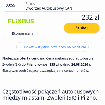
Pilzno
03:55
Dworzec Autobusowy CAN
232 zł
Szukaj
Ekonomiczna
Pokaż wszystkie przejazdy na niedziela
Najlepsza oferta cenowa
: Cena najtańszego autobusu z
Zwoleń (SK) do Pilzno wynosi
135 zł
w dniu
24.08.2026
r.
Elastyczni podróżujący oszczędzają na cenach biletów.
Częstotliwość połączeń autobusowych
między miastami Zwoleń (SK) i Pilzno.