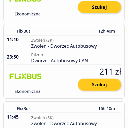
Szukaj
Ekonomiczna
FlixBus
12h 40m
11:10
Zwoleń (SK)
Zwolen - Dworzec Autobusowy
Pilzno
23:50
Dworzec Autobusowy CAN
211 zł
Szukaj
Ekonomiczna
FlixBus
16h 10m
11:45
Zwoleń (SK)
Zwolen - Dworzec Autobusowy