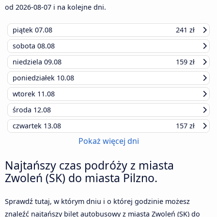
od
2026-08-07
i na kolejne dni.
piątek
07.08
241 zł
sobota
08.08
niedziela
09.08
159 zł
poniedziałek
10.08
wtorek
11.08
środa
12.08
czwartek
13.08
157 zł
Pokaż więcej dni
Najtańszy czas podróży z miasta
Zwoleń (SK) do miasta Pilzno.
Sprawdź tutaj, w którym dniu i o której godzinie możesz
znaleźć najtańszy bilet autobusowy z miasta Zwoleń (SK) do