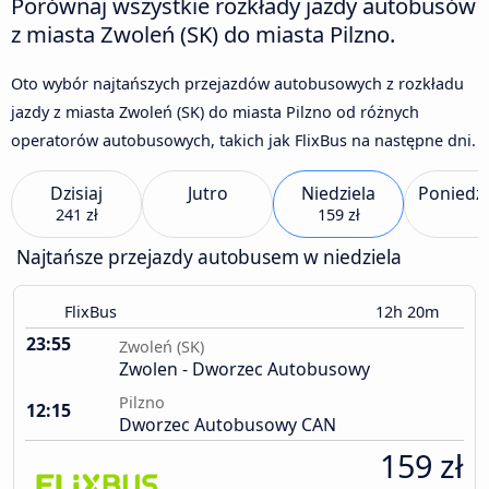
Porównaj wszystkie rozkłady jazdy autobusów
z miasta Zwoleń (SK) do miasta Pilzno.
Oto wybór najtańszych przejazdów autobusowych z rozkładu
jazdy z miasta Zwoleń (SK) do miasta Pilzno od różnych
operatorów autobusowych, takich jak FlixBus na następne dni.
Dzisiaj
Jutro
Niedziela
Poniedzi
241 zł
159 zł
Najtańsze przejazdy autobusem w niedziela
FlixBus
12h 20m
23:55
Zwoleń (SK)
Zwolen - Dworzec Autobusowy
Pilzno
12:15
Dworzec Autobusowy CAN
159 zł