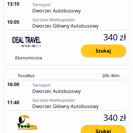
13:10
Tarnopol
Dworzec Autobusowy
Gorzów Wielkopolski
10:05
Dworzec Główny Autobusowy
340 zł
Szukaj
Ekonomiczna
TocoBus
20h 40m
16:00
Tarnopol
Dworzec Autobusowy
Gorzów Wielkopolski
11:40
Dworzec Główny Autobusowy
340 zł
Szukaj