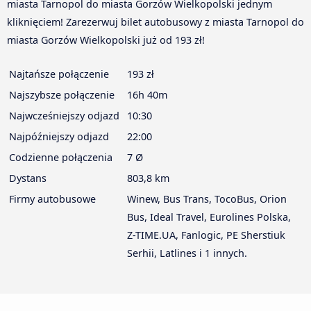
miasta Tarnopol do miasta Gorzów Wielkopolski jednym
kliknięciem! Zarezerwuj bilet autobusowy z miasta Tarnopol do
miasta Gorzów Wielkopolski już od 193 zł!
Najtańsze połączenie
193 zł
Najszybsze połączenie
16h 40m
Najwcześniejszy odjazd
10:30
Najpóźniejszy odjazd
22:00
Codzienne połączenia
7 Ø
Dystans
803,8 km
Firmy autobusowe
Winew, Bus Trans, TocoBus, Orion
Bus, Ideal Travel, Eurolines Polska,
Z-TIME.UA, Fanlogic, PE Sherstiuk
Serhii, Latlines i 1 innych.