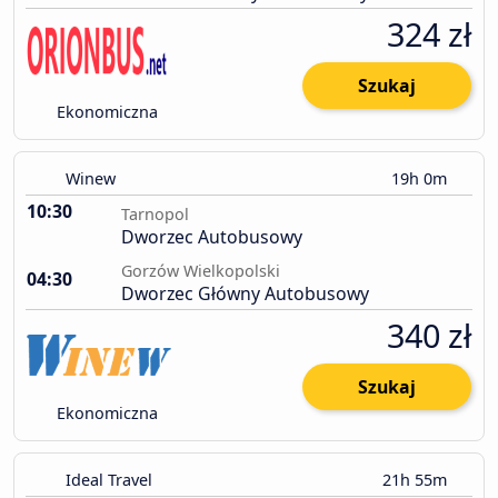
324 zł
Szukaj
Ekonomiczna
Winew
19h 0m
10:30
Tarnopol
Dworzec Autobusowy
Gorzów Wielkopolski
04:30
Dworzec Główny Autobusowy
340 zł
Szukaj
Ekonomiczna
Ideal Travel
21h 55m