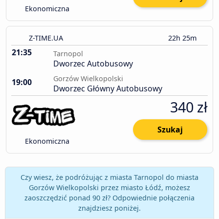
Ekonomiczna
Z-TIME.UA
22h 25m
21:35
Tarnopol
Dworzec Autobusowy
Gorzów Wielkopolski
19:00
Dworzec Główny Autobusowy
340 zł
Szukaj
Ekonomiczna
Czy wiesz, że podróżując z miasta Tarnopol do miasta
Gorzów Wielkopolski przez miasto Łódź, możesz
zaoszczędzić ponad 90 zł? Odpowiednie połączenia
znajdziesz poniżej.