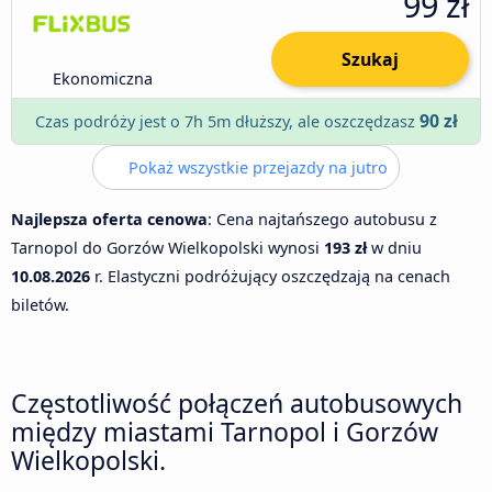
99 zł
Szukaj
Ekonomiczna
90 zł
Czas podróży jest o 7h 5m dłuższy, ale oszczędzasz
Pokaż wszystkie przejazdy na jutro
Najlepsza oferta cenowa
: Cena najtańszego autobusu z
Tarnopol do Gorzów Wielkopolski wynosi
193 zł
w dniu
10.08.2026
r. Elastyczni podróżujący oszczędzają na cenach
biletów.
Częstotliwość połączeń autobusowych
między miastami Tarnopol i Gorzów
Wielkopolski.