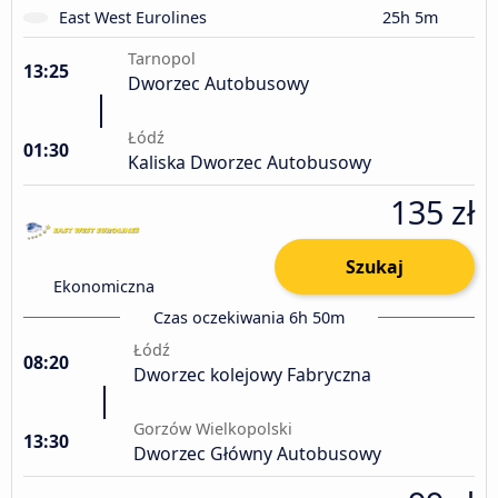
East West Eurolines
25h 5m
Tarnopol
13:25
Dworzec Autobusowy
Łódź
01:30
Kaliska Dworzec Autobusowy
135 zł
Szukaj
Ekonomiczna
Czas oczekiwania 6h 50m
Łódź
08:20
Dworzec kolejowy Fabryczna
Gorzów Wielkopolski
13:30
Dworzec Główny Autobusowy