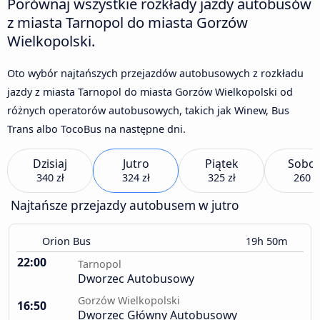
Porównaj wszystkie rozkłady jazdy autobusów
z miasta Tarnopol do miasta Gorzów
Wielkopolski.
Oto wybór najtańszych przejazdów autobusowych z rozkładu
jazdy z miasta Tarnopol do miasta Gorzów Wielkopolski od
różnych operatorów autobusowych, takich jak Winew, Bus
Trans albo TocoBus na następne dni.
Dzisiaj
Jutro
Piątek
Sobot
340 zł
324 zł
325 zł
260 z
Najtańsze przejazdy autobusem w jutro
Orion Bus
19h 50m
22:00
Tarnopol
Dworzec Autobusowy
Gorzów Wielkopolski
16:50
Dworzec Główny Autobusowy