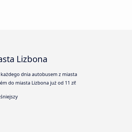
asta Lizbona
zy każdego dnia autobusem z miasta
m do miasta Lizbona już od 11 zł!
śniejszy