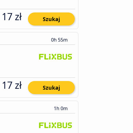
17 zł
Szukaj
0h 55m
17 zł
Szukaj
1h 0m