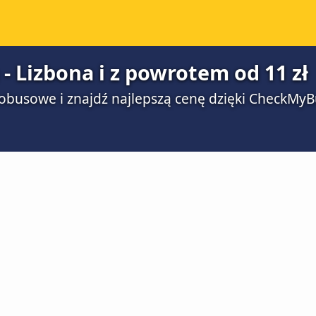
 Lizbona i z powrotem od 11 zł
obusowe i znajdź najlepszą cenę dzięki CheckMyB