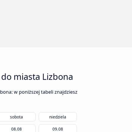
 do miasta Lizbona
ona: w poniższej tabeli znajdziesz
sobota
niedziela
08.08
09.08