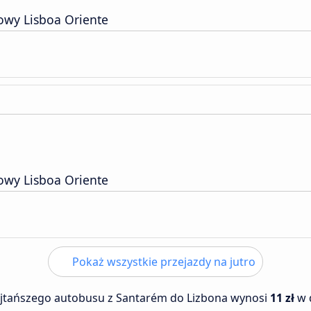
owy Lisboa Oriente
owy Lisboa Oriente
Pokaż wszystkie przejazdy na jutro
ajtańszego autobusu z Santarém do Lizbona wynosi
11 zł
w 