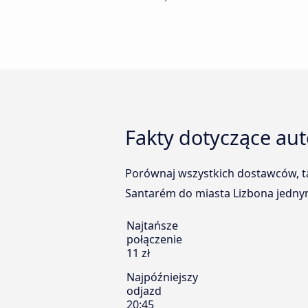
Fakty dotyczące au
Porównaj wszystkich dostawców, ta
Santarém do miasta Lizbona jednym
Najtańsze
połączenie
11 zł
Najpóźniejszy
odjazd
20:45