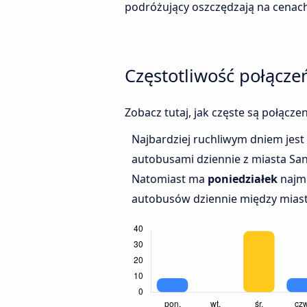
podróżujący oszczędzają na cenach
Częstotliwość połącz
Zobacz tutaj, jak częste są połącz
Najbardziej ruchliwym dniem jest
autobusami dziennie z miasta Sa
Natomiast ma
poniedziałek
najmn
autobusów dziennie między miast