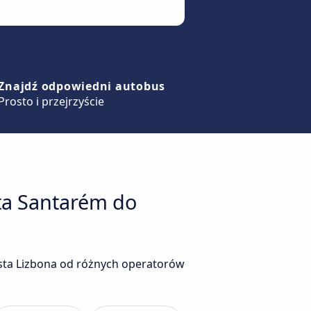
Znajdź odpowiedni autobus
Prosto i przejrzyście
ta Santarém do
sta Lizbona od różnych operatorów