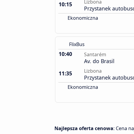
Lizbona
10:15
Przystanek autobus
Ekonomiczna
FlixBus
10:40
Santarém
Av. do Brasil
Lizbona
11:35
Przystanek autobus
Ekonomiczna
Najlepsza oferta cenowa
: Cena n