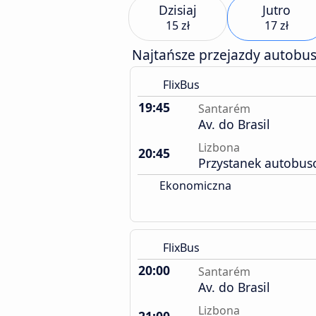
Dzisiaj
Jutro
15 zł
17 zł
Najtańsze przejazdy autobu
FlixBus
19:45
Santarém
Av. do Brasil
Lizbona
20:45
Przystanek autobus
Ekonomiczna
FlixBus
20:00
Santarém
Av. do Brasil
Lizbona