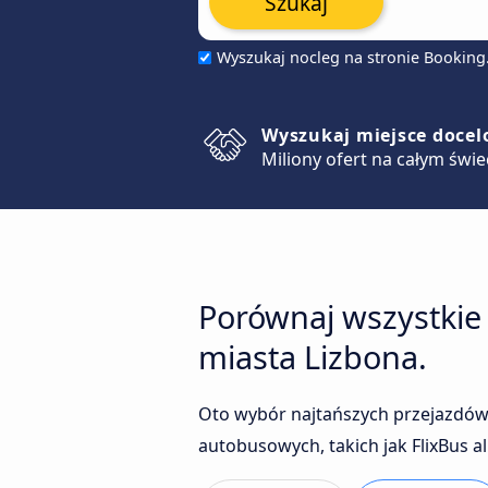
Szukaj
Wyszukaj nocleg na stronie Bookin
Wyszukaj miejsce doce
Miliony ofert na całym świe
Porównaj wszystkie
miasta Lizbona.
Oto wybór najtańszych przejazdów
autobusowych, takich jak FlixBus a