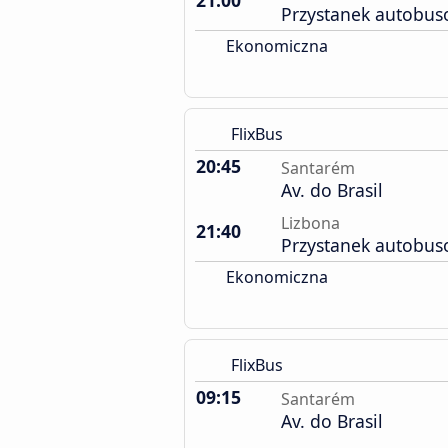
21:00
Przystanek autobus
Ekonomiczna
FlixBus
20:45
Santarém
Av. do Brasil
Lizbona
21:40
Przystanek autobus
Ekonomiczna
FlixBus
09:15
Santarém
Av. do Brasil