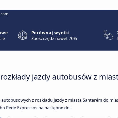
g.com
lowe
Porównaj wyniki
cie
Zaoszczędź nawet 70%
 rozkłady jazdy autobusów z mias
 autobusowych z rozkładu jazdy z miasta Santarém do mia
lbo Rede Expressos na następne dni.