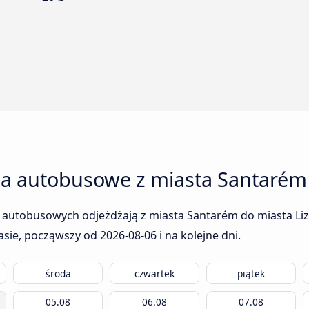
ia autobusowe z miasta Santarém
 autobusowych odjeżdżają z miasta Santarém do miasta Lizb
rasie, począwszy od
2026-08-06
i na kolejne dni.
środa
czwartek
piątek
05.08
06.08
07.08