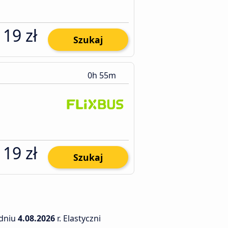
19 zł
Szukaj
0h 55m
19 zł
Szukaj
dniu
4.08.2026
r. Elastyczni