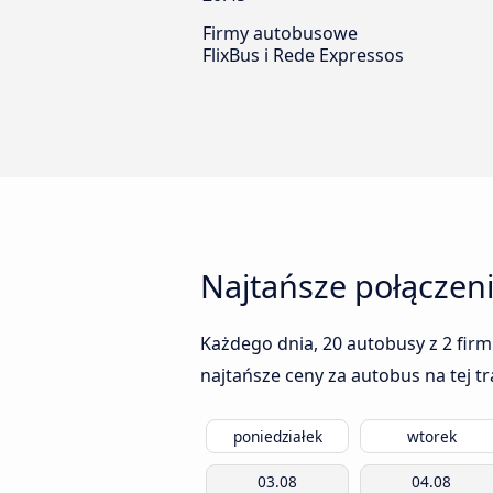
Firmy autobusowe
FlixBus i Rede Expressos
Najtańsze połączen
Każdego dnia, 20 autobusy z 2 firm
najtańsze ceny za autobus na tej t
poniedziałek
wtorek
03.08
04.08