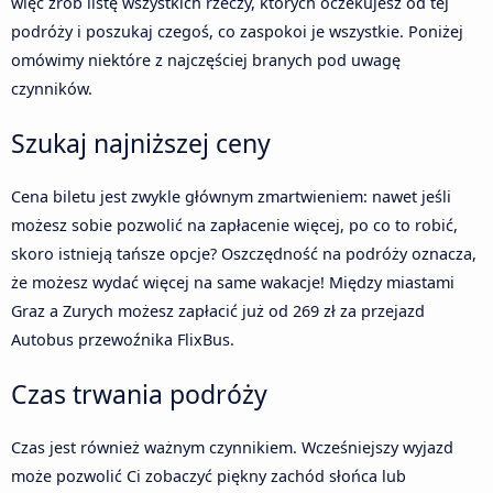
więc zrób listę wszystkich rzeczy, których oczekujesz od tej
podróży i poszukaj czegoś, co zaspokoi je wszystkie. Poniżej
omówimy niektóre z najczęściej branych pod uwagę
czynników.
Szukaj najniższej ceny
Cena biletu jest zwykle głównym zmartwieniem: nawet jeśli
możesz sobie pozwolić na zapłacenie więcej, po co to robić,
skoro istnieją tańsze opcje? Oszczędność na podróży oznacza,
że możesz wydać więcej na same wakacje! Między miastami
Graz a Zurych możesz zapłacić już od 269 zł za przejazd
Autobus przewoźnika FlixBus.
Czas trwania podróży
Czas jest również ważnym czynnikiem. Wcześniejszy wyjazd
może pozwolić Ci zobaczyć piękny zachód słońca lub