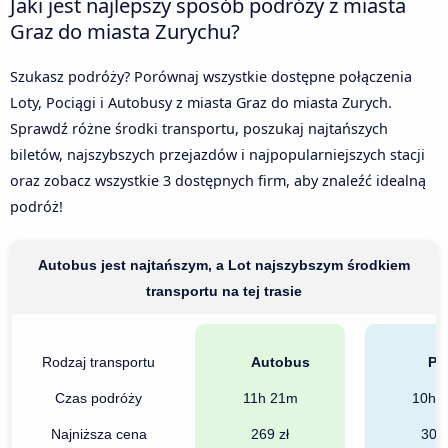
Jaki jest najlepszy sposób podróży z miasta
Graz do miasta Zurychu?
Szukasz podróży? Porównaj wszystkie dostępne połączenia
Loty, Pociągi i Autobusy z miasta Graz do miasta Zurych.
Sprawdź różne środki transportu, poszukaj najtańszych
biletów, najszybszych przejazdów i najpopularniejszych stacji
oraz zobacz wszystkie 3 dostępnych firm, aby znaleźć idealną
podróż!
Autobus jest najtańszym, a Lot najszybszym środkiem
transportu na tej trasie
Rodzaj transportu
Autobus
Po
Czas podróży
11h 21m
10h 
Najniższa cena
269 zł
301 