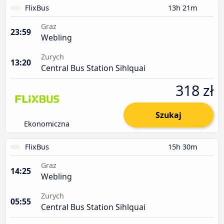
FlixBus
13h 21m
Graz
23:59
Webling
Zurych
13:20
Central Bus Station Sihlquai
318 zł
Szukaj
Ekonomiczna
FlixBus
15h 30m
Graz
14:25
Webling
Zurych
05:55
Central Bus Station Sihlquai