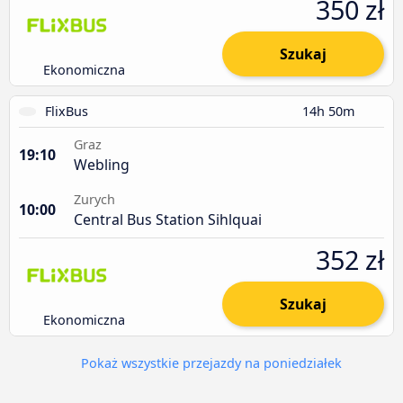
350 zł
Szukaj
Ekonomiczna
FlixBus
14h 50m
Graz
19:10
Webling
Zurych
10:00
Central Bus Station Sihlquai
352 zł
Szukaj
Ekonomiczna
Pokaż wszystkie przejazdy na poniedziałek