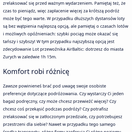
zrelaksować się przed ważnym wydarzeniem. Pamiętaj też, że
czas to pieniądz, więc zapłacenie więcej za krótszą podróż
może być tego warte. W przypadku dłuższych dystansów loty
są bez wątpienia najlepszą opcją, ale pamiętaj o czasach lotów
i możliwych opóźnieniach: szybki pociąg może okazać się
tańszy i szybszy! W tym przypadku najszybszą opcją jest
zdecydowanie Lot przewoźnika AirBaltic: dotrzesz do miasta
Zurych w zaledwie 1h 15m.
Komfort robi różnicę
Zawsze powinieneś brać pod uwagę swoje osobiste
preferencje dotyczące podróżowania. Czy wystarczy Ci jeden
bagaż podręczny, czy może chcesz przewieźć więcej? Czy
chcesz coś przekąsić podczas podróży? Czy potrafisz
zrelaksować się w zatłoczonym przedziale, czy potrzebujesz
przestrzeni dla siebie? Nawet w przypadku tego samego
środka transportu, różne firmy zaoferują Ci różne poziomy