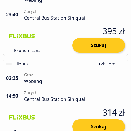
Zurych
23:40
Central Bus Station Sihlquai
395 zł
Szukaj
Ekonomiczna
FlixBus
12h 15m
Graz
02:35
Webling
Zurych
14:50
Central Bus Station Sihlquai
314 zł
Szukaj