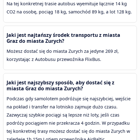
Na tej konkretnej trasie autobus wyemituje łącznie 14 kg
CO2 na osobę, pociąg 18 kg, samochód 89 kg, a lot 128 kg.
Jaki jest najtańszy środek transportu z miasta
Graz do miasta Zurych?
Możesz dostać się do miasta Zurych za jedyne 269 zł,
korzystając z Autobusu przewoźnika FlixBus.
Jaki jest najszybszy sposób, aby dostać się z
miasta Graz do miasta Zurych?
Podczas gdy samolotem podróżuje się najszybciej, wejście
na pokład i transfer na lotnisko zajmuje dużo czasu.
Zazwyczaj szybkie pociągi są lepsze niż loty, jeśli czas
podróży pociągiem nie przekracza 4 godzin. W przypadku
tej konkretnej trasy możesz dostać się do miasta Zurych w
zaledwie 1h 15m Lotiem przewoźnika AirBaltic.