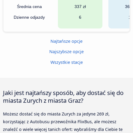
Średnia cena
337 zł
366 
Dzienne odjazdy
6
11
Najtańsze opcje
Najszybsze opcje
Wszystkie stacje
Jaki jest najtańszy sposób, aby dostać się do
miasta Zurych z miasta Graz?
Możesz dostać się do miasta Zurych za jedyne 269 zł,
korzystając z Autobusu przewoźnika FlixBus, ale możesz
znaleźć o wiele więcej tanich ofert: wybraliśmy dla Ciebie te