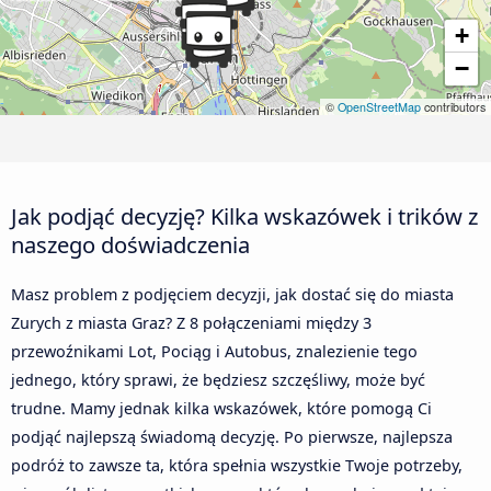
+
−
©
OpenStreetMap
contributors
Jak podjąć decyzję? Kilka wskazówek i trików z
naszego doświadczenia
Masz problem z podjęciem decyzji, jak dostać się do miasta
Zurych z miasta Graz? Z 8 połączeniami między 3
przewoźnikami Lot, Pociąg i Autobus, znalezienie tego
jednego, który sprawi, że będziesz szczęśliwy, może być
trudne. Mamy jednak kilka wskazówek, które pomogą Ci
podjąć najlepszą świadomą decyzję. Po pierwsze, najlepsza
podróż to zawsze ta, która spełnia wszystkie Twoje potrzeby,