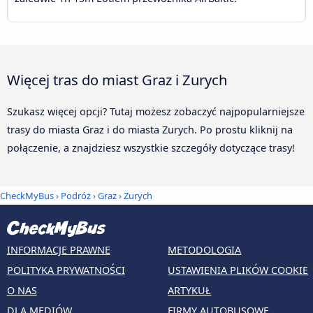
Więcej tras do miast Graz i Zurych
Szukasz więcej opcji? Tutaj możesz zobaczyć najpopularniejsze
trasy do miasta Graz i do miasta Zurych. Po prostu kliknij na
połączenie, a znajdziesz wszystkie szczegóły dotyczące trasy!
CheckMyBus
›
Podróż
›
Graz
›
Zurych
INFORMACJE PRAWNE
METODOLOGIA
POLITYKA PRYWATNOŚCI
USTAWIENIA PLIKÓW COOKIE
O NAS
ARTYKUŁ
DLA MEDIÓW
FIRMY AUTOBUSOWE