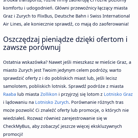
komfortu i udogodnień. Główni przewoźnicy łączący miasta
Graz i Zurych to FlixBus, Deutsche Bahn i Swiss International
Air Lines, ale koniecznie sprawdź, co mają do zaoferowania!
Oszczędzaj pieniądze dzięki ofertom i
zawsze porównuj
Ostatnia wskazówka? Nawet jeśli mieszkasz w mieście Graz, a
miasto Zurych jest Twoim jedynym celem podróży, warto
sprawdzić oferty z i do pobliskich miast lub, jeśli lecisz
samolotem, pobliskich lotnisk. Sprawdź podróże z miasta
Raaba
lub miasta
Zollikon
i przyjrzyj się lotom z
Lotnisko Graz
i lądowaniu na
Lotnisko Zurych
. Porównanie różnych tras
może pozwolić Ci znaleźć oferty lub promocje, o których nie
wiedziałeś. Rozważ również zarejestrowanie się w
CheckMyBus, aby zobaczyć jeszcze więcej ekskluzywnych
promocji!