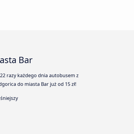
asta Bar
ą 22 razy każdego dnia autobusem z
orica do miasta Bar już od 15 zł!
śniejszy