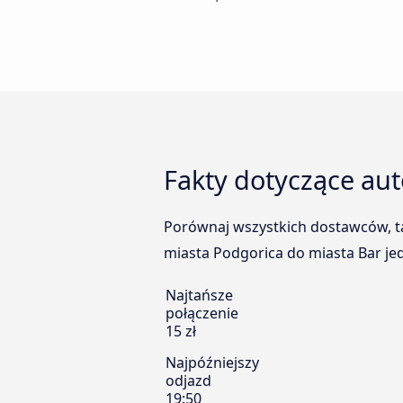
Fakty dotyczące au
Porównaj wszystkich dostawców, tak
miasta Podgorica do miasta Bar jed
Najtańsze
połączenie
15 zł
Najpóźniejszy
odjazd
19:50