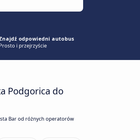
Znajdź odpowiedni autobus
Prosto i przejrzyście
ta Podgorica do
asta Bar od różnych operatorów