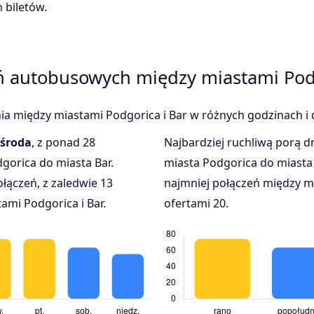
 biletów.
ń autobusowych między miastami Podg
enia między miastami Podgorica i Bar w różnych godzinach i 
środa
, z ponad 28
Najbardziej ruchliwą porą dn
gorica do miasta Bar.
miasta Podgorica do miasta
łączeń, z zaledwie 13
najmniej połączeń między mi
mi Podgorica i Bar.
ofertami 20.