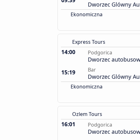
09:39
Dworzec Glówny A
Ekonomiczna
Express Tours
14:00
Podgorica
Dworzec autobuso
Bar
15:19
Dworzec Glówny A
Ekonomiczna
Ozlem Tours
16:01
Podgorica
Dworzec autobuso