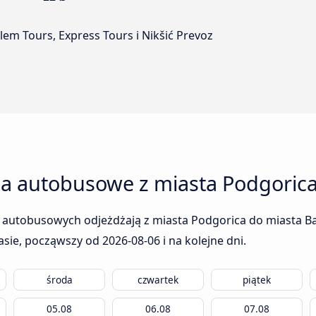
zlem Tours, Express Tours i Nikšić Prevoz
ia autobusowe z miasta Podgorica
 autobusowych odjeżdżają z miasta Podgorica do miasta Bar
rasie, począwszy od
2026-08-06
i na kolejne dni.
środa
czwartek
piątek
05.08
06.08
07.08