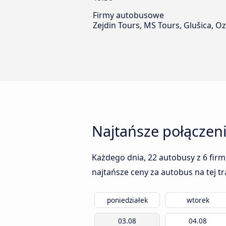
Firmy autobusowe
Zejdin Tours, MS Tours, Glušica, O
Najtańsze połączen
Każdego dnia, 22 autobusy z 6 firm
najtańsze ceny za autobus na tej t
poniedziałek
wtorek
03.08
04.08