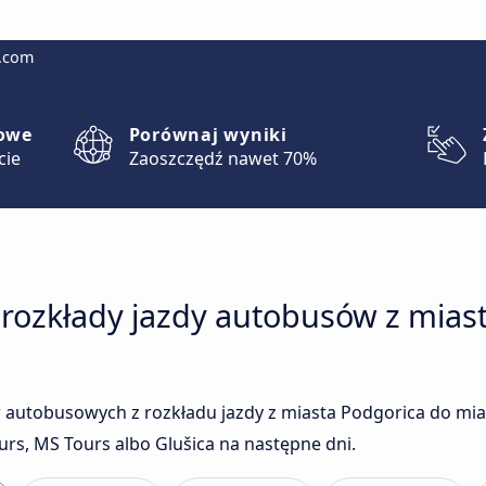
g.com
lowe
Porównaj wyniki
cie
Zaoszczędź nawet 70%
 rozkłady jazdy autobusów z mias
 autobusowych z rozkładu jazdy z miasta Podgorica do mi
urs, MS Tours albo Glušica na następne dni.