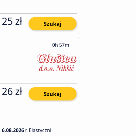
25 zł
Szukaj
0h 57m
26 zł
Szukaj
u
6.08.2026
r. Elastyczni