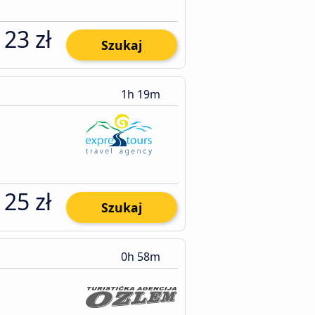
23 zł
Szukaj
1h 19m
25 zł
Szukaj
0h 58m