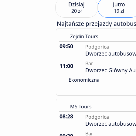
Dzisiaj
Jutro
20 zł
19 zł
Najtańsze przejazdy autobu
Zejdin Tours
09:50
Podgorica
Dworzec autobuso
Bar
11:00
Dworzec Glówny A
Ekonomiczna
MS Tours
08:28
Podgorica
Dworzec autobuso
Bar