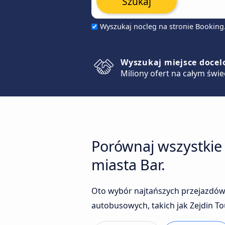
Szukaj
Wyszukaj nocleg na stronie Bookin
Wyszukaj miejsce doce
Miliony ofert na całym świe
Porównaj wszystkie
miasta Bar.
Oto wybór najtańszych przejazdów
autobusowych, takich jak Zejdin To