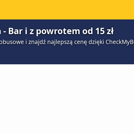
- Bar i z powrotem od 15 zł
obusowe i znajdź najlepszą cenę dzięki CheckMyB