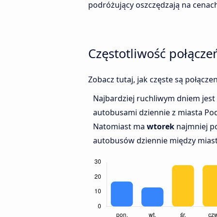
podróżujący oszczędzają na cenach
Częstotliwość połącze
Zobacz tutaj, jak częste są połącz
Najbardziej ruchliwym dniem jest
autobusami dziennie z miasta Pod
Natomiast ma
wtorek
najmniej po
autobusów dziennie między miasta