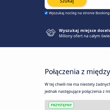
Szukaj
Wyszukaj nocleg na stronie Bookin
Wyszukaj miejsce doce
Miliony ofert na całym świe
Połączenia z między
W tej chwili nie ma niestety żadny
jednak następujące połączenia z 
PRZYSTĘPNY