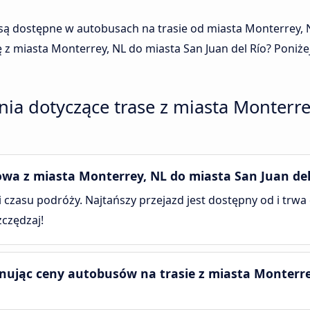
c są dostępne w autobusach na trasie od miasta Monterrey, 
 z miasta Monterrey, NL do miasta San Juan del Río? Poniże
ia dotyczące trase z miasta Monterre
owa z miasta Monterrey, NL do miasta San Juan del
 i czasu podróży. Najtańszy przejazd jest dostępny od i trwa
zczędzaj!
nując ceny autobusów na trasie z miasta Monterre