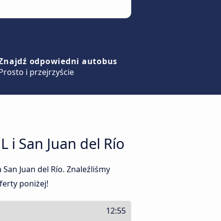
Znajdź odpowiedni autobus
Prosto i przejrzyście
 i San Juan del Río
San Juan del Río. Znaleźliśmy
erty poniżej!
12:55