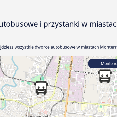
utobusowe i przystanki w miastac
jdziesz wszystkie dworce autobusowe w miastach Monterrey,
Monterre