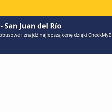
- San Juan del Río
obusowe i znajdź najlepszą cenę dzięki CheckMyB