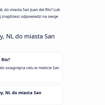
NL do miasta San Juan del Río? Lub
j znajdziesz odpowiedzi na swoje
y, NL do miasta San
 Río?
 do osiagnięcia celu w mieście San
y, NL do miasta San