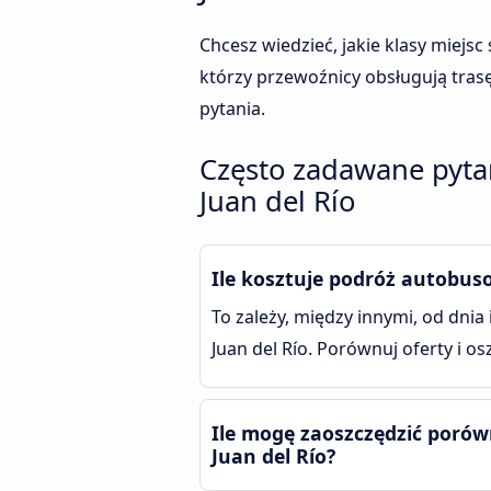
Chcesz wiedzieć, jakie klasy miejs
którzy przewoźnicy obsługują trasę
pytania.
Często zadawane pytan
Juan del Río
Ile kosztuje podróż autobus
To zależy, między innymi, od dnia
Juan del Río. Porównuj oferty i os
Ile mogę zaoszczędzić porów
Juan del Río?