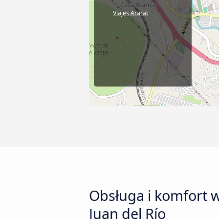
Viajes Ararat
Obsługa i komfort 
Juan del Río