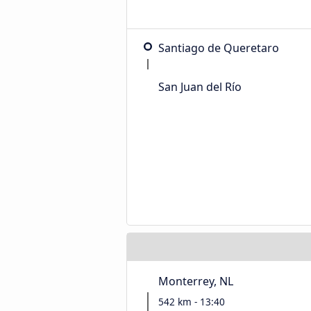
Santiago de Queretaro
San Juan del Río
Monterrey, NL
542 km - 13:40