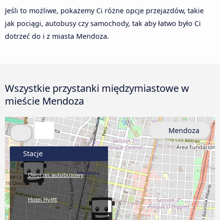
Jeśli to możliwe, pokażemy Ci różne opcje przejazdów, takie
jak pociągi, autobusy czy samochody, tak aby łatwo było Ci
dotrzeć do i z miasta Mendoza.
Wszystkie przystanki międzymiastowe w
mieście Mendoza
Mendoza
Stacje
Dworzec autobusowy
Hotel Hyatt