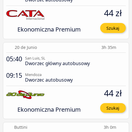
44 zł
Ekonomiczna Premium
Szukaj
20 de Junio
3h 35m
05:40
San Luis, SL
Dworzec główny autobusowy
09:15
Mendoza
Dworzec autobusowy
44 zł
Ekonomiczna Premium
Szukaj
Buttini
3h 0m