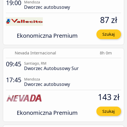
19:00
Mendoza
Dworzec autobusowy
87 zł
Ekonomiczna Premium
Szukaj
Nevada Internacional
8h 0m
09:45
Santiago, RM
Dworzec Autobusowy Sur
17:45
Mendoza
Dworzec autobusowy
143 zł
Ekonomiczna Premium
Szukaj