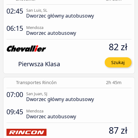
02:45
San Luis, SL
Dworzec główny autobusowy
06:15
Mendoza
Dworzec autobusowy
82 zł
Pierwsza Klasa
Szukaj
Transportes Rincón
2h 45m
07:00
San Juan, SJ
Dworzec główny autobusowy
09:45
Mendoza
Dworzec autobusowy
87 zł