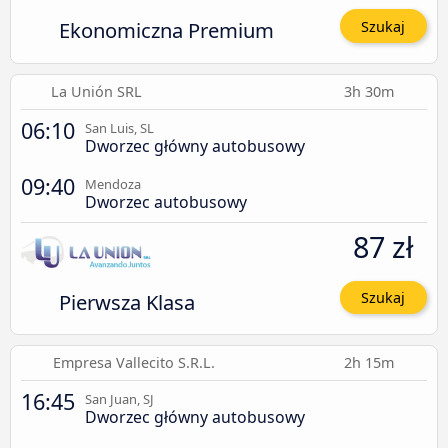
Ekonomiczna Premium
Szukaj
La Unión SRL
3h 30m
06:10
San Luis, SL
Dworzec główny autobusowy
09:40
Mendoza
Dworzec autobusowy
87 zł
Pierwsza Klasa
Szukaj
Empresa Vallecito S.R.L.
2h 15m
16:45
San Juan, SJ
Dworzec główny autobusowy