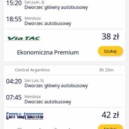
15:20
San Juan, SJ
Dworzec główny autobusowy
18:55
Mendoza
Dworzec autobusowy
38 zł
Ekonomiczna Premium
Szukaj
Central Argentino
3h 25m
04:20
San Luis, SL
Dworzec główny autobusowy
07:45
Mendoza
Dworzec autobusowy
42 zł