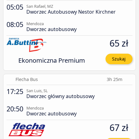
05:05
San Rafael, MZ
Dworzec Autobusowy Nestor Kirchner
08:05
Mendoza
Dworzec autobusowy
65 zł
Ekonomiczna Premium
Szukaj
Flecha Bus
3h 25m
17:25
San Luis, SL
Dworzec główny autobusowy
20:50
Mendoza
Dworzec autobusowy
67 zł