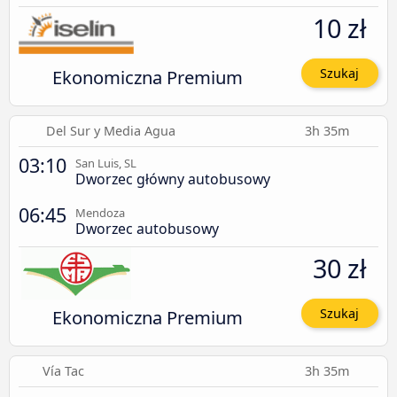
10 zł
Ekonomiczna Premium
Szukaj
Del Sur y Media Agua
3h 35m
03:10
San Luis, SL
Dworzec główny autobusowy
06:45
Mendoza
Dworzec autobusowy
30 zł
Ekonomiczna Premium
Szukaj
Vía Tac
3h 35m