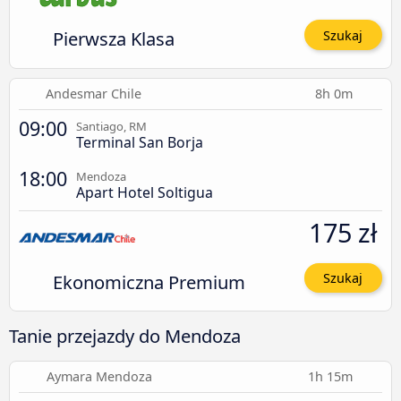
Pierwsza Klasa
Szukaj
Andesmar Chile
8h 0m
09:00
Santiago, RM
Terminal San Borja
18:00
Mendoza
Apart Hotel Soltigua
175 zł
Ekonomiczna Premium
Szukaj
Tanie przejazdy do Mendoza
Aymara Mendoza
1h 15m