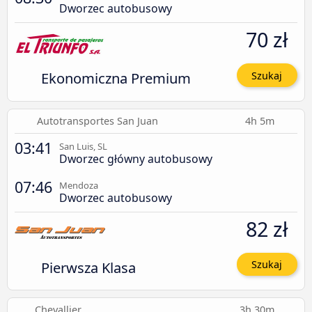
Dworzec autobusowy
70 zł
Ekonomiczna Premium
Szukaj
Autotransportes San Juan
4h 5m
03:41
San Luis, SL
Dworzec główny autobusowy
07:46
Mendoza
Dworzec autobusowy
82 zł
Pierwsza Klasa
Szukaj
Chevallier
3h 30m