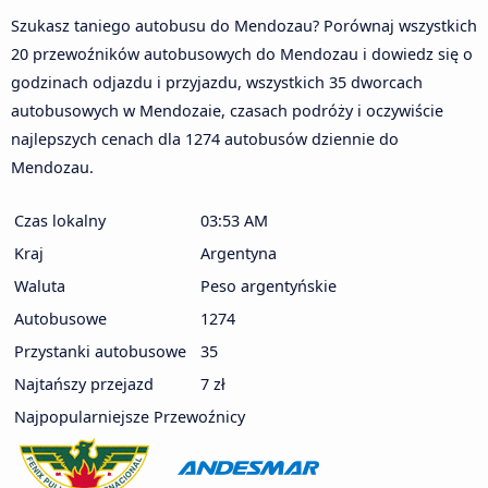
Szukasz taniego autobusu do Mendozau? Porównaj wszystkich
20 przewoźników autobusowych do Mendozau i dowiedz się o
godzinach odjazdu i przyjazdu, wszystkich 35 dworcach
autobusowych w Mendozaie, czasach podróży i oczywiście
najlepszych cenach dla 1274 autobusów dziennie do
Mendozau.
Czas lokalny
03:53 AM
Kraj
Argentyna
Waluta
Peso argentyńskie
Autobusowe
1274
Przystanki autobusowe
35
Najtańszy przejazd
7 zł
Najpopularniejsze Przewoźnicy