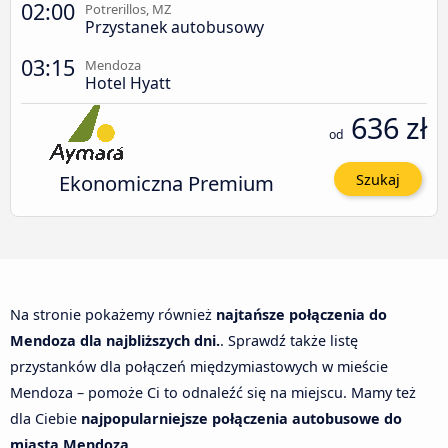
02:00
Potrerillos, MZ
Przystanek autobusowy
03:15
Mendoza
Hotel Hyatt
636 zł
od
Ekonomiczna Premium
Szukaj
Na stronie pokażemy również
najtańsze połączenia do
Mendoza dla najbliższych dni.
. Sprawdź także listę
przystanków dla połączeń międzymiastowych w mieście
Mendoza – pomoże Ci to odnaleźć się na miejscu. Mamy też
dla Ciebie
najpopularniejsze połączenia autobusowe do
miasta Mendoza
.