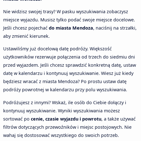
Nie widzisz swojej trasy? W pasku wyszukiwania zobaczysz
miejsce wyjazdu. Musisz tylko podać swoje miejsce docelowe.
Jeśli chcesz pojechać
do miasta Mendoza
, naciśnij na strzałki,
aby zmienić kierunek.
Ustawiliśmy już docelową datę podróży. Większość
użytkowników rezerwuje połączenia od trzech do siedmiu dni
przed wyjazdem. Jeśli chcesz sprawdzić konkretną datę, ustaw
datę w kalendarzu i kontynuuj wyszukiwanie. Wiesz już kiedy
będziesz wracać z miasta Mendoza? Po prostu ustaw datę
podróży powrotnej w kalendarzu przy polu wyszukiwania.
Podróżujesz z innymi? Wskaż, ile osób do Ciebie dołączy i
kontynuuj wyszukiwanie. Wyniki wyszukiwania możesz
sortować po
cenie, czasie wyjazdu i powrotu
, a także używać
filtrów dotyczących przewoźników i miejsc postojowych. Nie
wahaj się dostosować wszystkiego do swoich potrzeb.