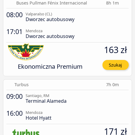
Buses Pullman Fénix Internacional
8h 1m
08:00
Valparaíso (CL)
Dworzec autobusowy
17:01
Mendoza
Dworzec autobusowy
163 zł
Ekonomiczna Premium
Szukaj
Turbus
7h 0m
09:00
Santiago, RM
Terminal Alameda
16:00
Mendoza
Hotel Hyatt
171 zł