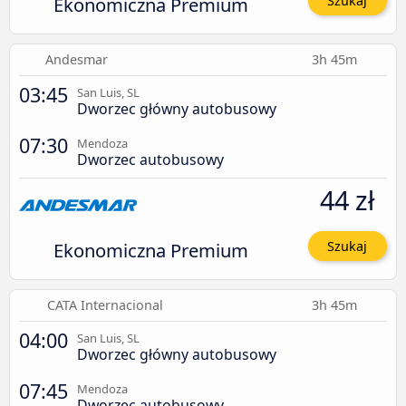
Ekonomiczna Premium
Szukaj
Andesmar
3h 45m
03:45
San Luis, SL
Dworzec główny autobusowy
07:30
Mendoza
Dworzec autobusowy
44 zł
Ekonomiczna Premium
Szukaj
CATA Internacional
3h 45m
04:00
San Luis, SL
Dworzec główny autobusowy
07:45
Mendoza
Dworzec autobusowy