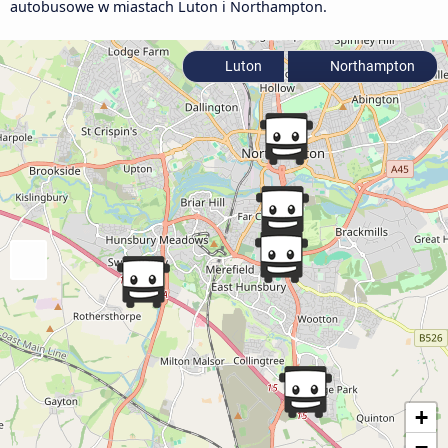
autobusowe w miastach Luton i Northampton.
Luton
Northampton
+
−