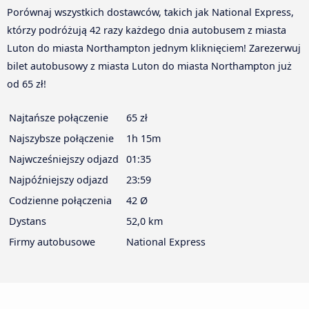
Porównaj wszystkich dostawców, takich jak National Express,
którzy podróżują 42 razy każdego dnia autobusem z miasta
Luton do miasta Northampton jednym kliknięciem! Zarezerwuj
bilet autobusowy z miasta Luton do miasta Northampton już
od 65 zł!
Najtańsze połączenie
65 zł
Najszybsze połączenie
1h 15m
Najwcześniejszy odjazd
01:35
Najpóźniejszy odjazd
23:59
Codzienne połączenia
42 Ø
Dystans
52,0 km
Firmy autobusowe
National Express