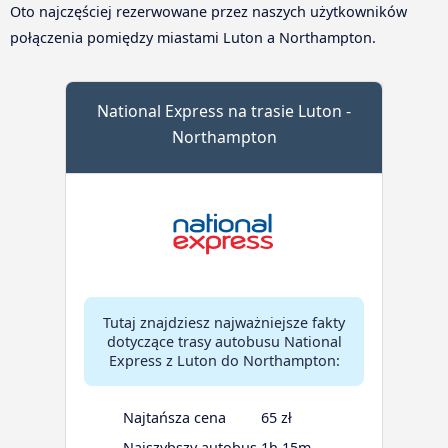
Oto najczęściej rezerwowane przez naszych użytkowników
połączenia pomiędzy miastami Luton a Northampton.
National Express na trasie Luton -
Northampton
Tutaj znajdziesz najważniejsze fakty
dotyczące trasy autobusu National
Express z Luton do Northampton:
Najtańsza cena
65 zł
Najszybszy autobus
1h 15m