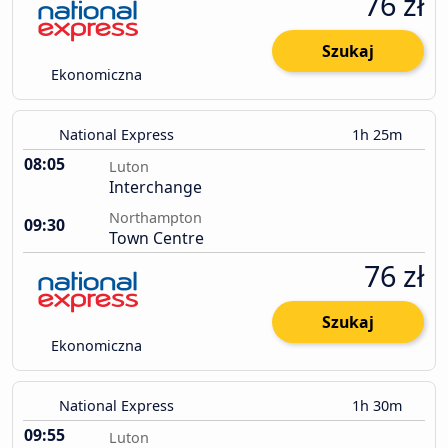
76 zł
Szukaj
Ekonomiczna
National Express
1h 25m
08:05
Luton
Interchange
Northampton
09:30
Town Centre
76 zł
Szukaj
Ekonomiczna
National Express
1h 30m
09:55
Luton