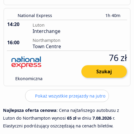
National Express
1h 40m
14:20
Luton
Interchange
Northampton
16:00
Town Centre
76 zł
Szukaj
Ekonomiczna
Pokaż wszystkie przejazdy na jutro
Najlepsza oferta cenowa
: Cena najtańszego autobusu z
Luton do Northampton wynosi
65 zł
w dniu
7.08.2026
r.
Elastyczni podróżujący oszczędzają na cenach biletów.