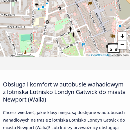
+
−
©
OpenStreetMap
contributors
Obsługa i komfort w autobusie wahadłowym
z lotniska Lotnisko Londyn Gatwick do miasta
Newport (Walia)
Chcesz wiedzieć, jakie klasy miejsc są dostępne w autobusach
wahadłowych na trasie z lotniska Lotnisko Londyn Gatwick do
miasta Newport (Walia)? Lub którzy przewoźnicy obsługują