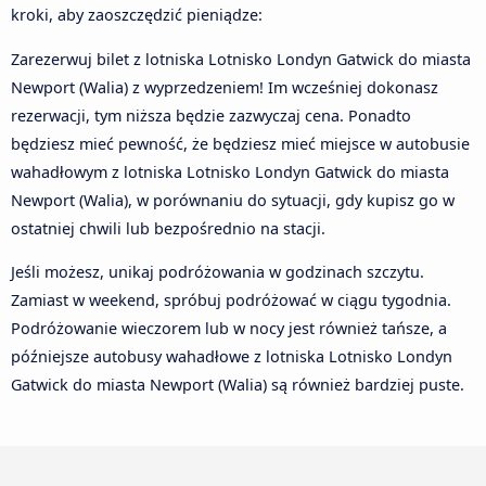
kroki, aby zaoszczędzić pieniądze:
Zarezerwuj bilet z lotniska Lotnisko Londyn Gatwick do miasta
Newport (Walia) z wyprzedzeniem! Im wcześniej dokonasz
rezerwacji, tym niższa będzie zazwyczaj cena. Ponadto
będziesz mieć pewność, że będziesz mieć miejsce w autobusie
wahadłowym z lotniska Lotnisko Londyn Gatwick do miasta
Newport (Walia), w porównaniu do sytuacji, gdy kupisz go w
ostatniej chwili lub bezpośrednio na stacji.
Jeśli możesz, unikaj podróżowania w godzinach szczytu.
Zamiast w weekend, spróbuj podróżować w ciągu tygodnia.
Podróżowanie wieczorem lub w nocy jest również tańsze, a
późniejsze autobusy wahadłowe z lotniska Lotnisko Londyn
Gatwick do miasta Newport (Walia) są również bardziej puste.