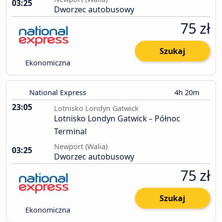
03:25
Dworzec autobusowy
75 zł
Szukaj
Ekonomiczna
National Express
4h 20m
23:05
Lotnisko Londyn Gatwick
Lotnisko Londyn Gatwick – Północ
Terminal
Newport (Walia)
03:25
Dworzec autobusowy
75 zł
Szukaj
Ekonomiczna