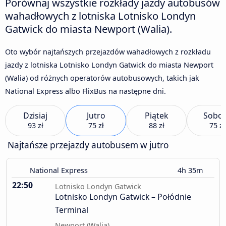
Porównaj wszystkie rozkłady jazdy autobusów
wahadłowych z lotniska Lotnisko Londyn
Gatwick do miasta Newport (Walia).
Oto wybór najtańszych przejazdów wahadłowych z rozkładu
jazdy z lotniska Lotnisko Londyn Gatwick do miasta Newport
(Walia) od różnych operatorów autobusowych, takich jak
National Express albo FlixBus na następne dni.
Dzisiaj
Jutro
Piątek
Sobot
93 zł
75 zł
88 zł
75 zł
Najtańsze przejazdy autobusem w jutro
National Express
4h 35m
22:50
Lotnisko Londyn Gatwick
Lotnisko Londyn Gatwick – Połódnie
Terminal
Newport (Walia)