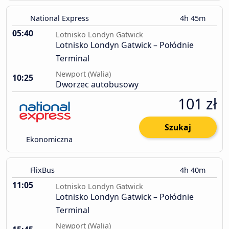
National Express
4h 45m
05:40
Lotnisko Londyn Gatwick
Lotnisko Londyn Gatwick – Połódnie
Terminal
Newport (Walia)
10:25
Dworzec autobusowy
101 zł
Szukaj
Ekonomiczna
FlixBus
4h 40m
11:05
Lotnisko Londyn Gatwick
Lotnisko Londyn Gatwick – Połódnie
Terminal
Newport (Walia)