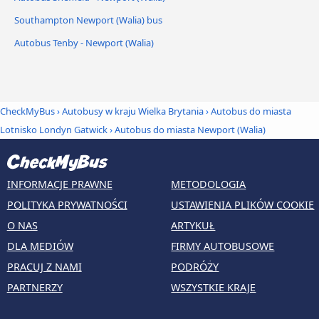
Southampton Newport (Walia) bus
Autobus Tenby - Newport (Walia)
CheckMyBus
›
Autobusy w kraju Wielka Brytania
›
Autobus do miasta
Lotnisko Londyn Gatwick
›
Autobus do miasta Newport (Walia)
INFORMACJE PRAWNE
METODOLOGIA
POLITYKA PRYWATNOŚCI
USTAWIENIA PLIKÓW COOKIE
O NAS
ARTYKUŁ
DLA MEDIÓW
FIRMY AUTOBUSOWE
PRACUJ Z NAMI
PODRÓŻY
PARTNERZY
WSZYSTKIE KRAJE