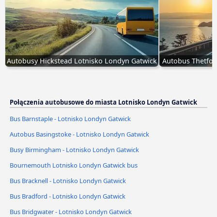
Autobusy Hickstead Lotnisko Londyn Gatwick
Autobus Thetfor
Połączenia autobusowe do miasta Lotnisko Londyn Gatwick
Bus Barnstaple - Lotnisko Londyn Gatwick
Autobus Basingstoke - Lotnisko Londyn Gatwick
Busy Birmingham - Lotnisko Londyn Gatwick
Bournemouth Lotnisko Londyn Gatwick bus
Bus Bracknell - Lotnisko Londyn Gatwick
Bus Bradford - Lotnisko Londyn Gatwick
Bus Bridgwater - Lotnisko Londyn Gatwick