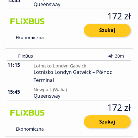
15:45
Queensway
172 zł
Szukaj
Ekonomiczna
FlixBus
4h 30m
11:15
Lotnisko Londyn Gatwick
Lotnisko Londyn Gatwick – Północ
Terminal
Newport (Walia)
15:45
Queensway
172 zł
Szukaj
Ekonomiczna