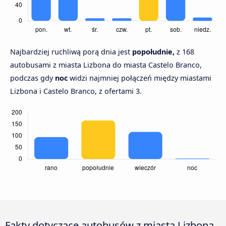
Najbardziej ruchliwą porą dnia jest
popołudnie,
z 168
autobusami z miasta Lizbona do miasta Castelo Branco,
podczas gdy
noc
widzi najmniej połączeń między miastami
Lizbona i Castelo Branco, z ofertami 3.
Fakty dotyczące autobusów z miasta Lizbona