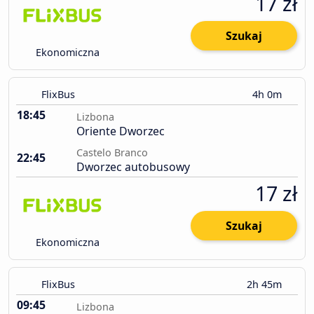
17 zł
Szukaj
Ekonomiczna
FlixBus
4h 0m
18:45
Lizbona
Oriente Dworzec
Castelo Branco
22:45
Dworzec autobusowy
17 zł
Szukaj
Ekonomiczna
FlixBus
2h 45m
09:45
Lizbona