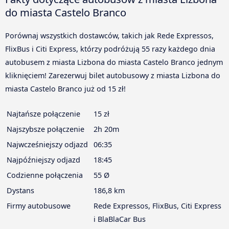
do miasta Castelo Branco
Porównaj wszystkich dostawców, takich jak Rede Expressos,
FlixBus i Citi Express, którzy podróżują 55 razy każdego dnia
autobusem z miasta Lizbona do miasta Castelo Branco jednym
kliknięciem! Zarezerwuj bilet autobusowy z miasta Lizbona do
miasta Castelo Branco już od 15 zł!
Najtańsze połączenie
15 zł
Najszybsze połączenie
2h 20m
Najwcześniejszy odjazd
06:35
Najpóźniejszy odjazd
18:45
Codzienne połączenia
55 Ø
Dystans
186,8 km
Firmy autobusowe
Rede Expressos, FlixBus, Citi Express
i BlaBlaCar Bus