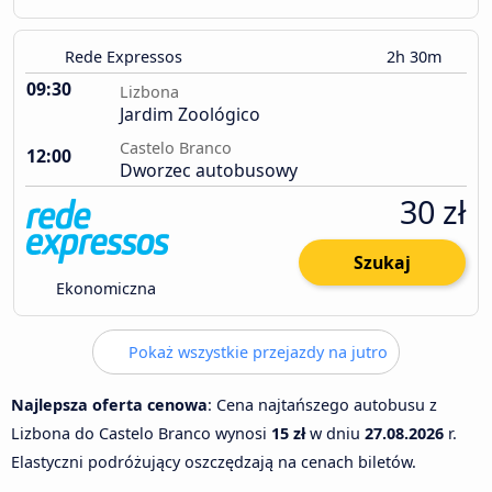
Rede Expressos
2h 30m
09:30
Lizbona
Jardim Zoológico
Castelo Branco
12:00
Dworzec autobusowy
30 zł
Szukaj
Ekonomiczna
Pokaż wszystkie przejazdy na jutro
Najlepsza oferta cenowa
: Cena najtańszego autobusu z
Lizbona do Castelo Branco wynosi
15 zł
w dniu
27.08.2026
r.
Elastyczni podróżujący oszczędzają na cenach biletów.