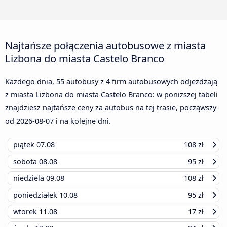
Najtańsze połączenia autobusowe z miasta
Lizbona do miasta Castelo Branco
Każdego dnia, 55 autobusy z 4 firm autobusowych odjeżdżają
z miasta Lizbona do miasta Castelo Branco: w poniższej tabeli
znajdziesz najtańsze ceny za autobus na tej trasie, począwszy
od
2026-08-07
i na kolejne dni.
piątek
07.08
108 zł
sobota
08.08
95 zł
niedziela
09.08
108 zł
poniedziałek
10.08
95 zł
wtorek
11.08
17 zł