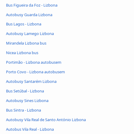
Bus Figueira da Foz - Lizbona
Autobusy Guarda Lizbona
Bus Lagos - Lizbona
Autobusy Lamego Lizbona
Mirandela Lizbona bus
Nicea Lizbona bus
Portimão - Lizbona autobusem
Porto Covo - Lizbona autobusem
Autobusy Santarém Lizbona
Bus Setúbal - Lizbona
Autobusy Sines Lizbona
Bus Sintra - Lizbona
Autobusy Vila Real de Santo António Lizbona
Autobus Vila Real - Lizbona