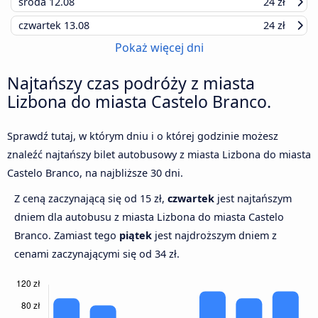
środa
12.08
24 zł
czwartek
13.08
24 zł
Pokaż więcej dni
Najtańszy czas podróży z miasta
Lizbona do miasta Castelo Branco.
Sprawdź tutaj, w którym dniu i o której godzinie możesz
znaleźć najtańszy bilet autobusowy z miasta Lizbona do miasta
Castelo Branco, na najbliższe 30 dni.
Z ceną zaczynającą się od 15 zł,
czwartek
jest najtańszym
dniem dla autobusu z miasta Lizbona do miasta Castelo
Branco. Zamiast tego
piątek
jest najdroższym dniem z
cenami zaczynającymi się od 34 zł.