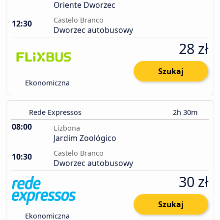
Oriente Dworzec
Castelo Branco
12:30
Dworzec autobusowy
28 zł
Szukaj
Ekonomiczna
Rede Expressos
2h 30m
08:00
Lizbona
Jardim Zoológico
Castelo Branco
10:30
Dworzec autobusowy
30 zł
Szukaj
Ekonomiczna