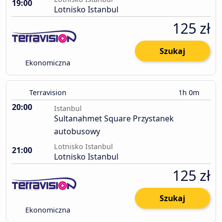
19:00
Lotnisko Istanbul
125 zł
Szukaj
Ekonomiczna
Terravision
1h 0m
20:00
Istanbul
Sultanahmet Square Przystanek
autobusowy
Lotnisko Istanbul
21:00
Lotnisko Istanbul
125 zł
Szukaj
Ekonomiczna