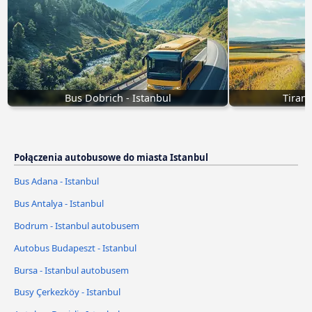
Bus Dobrich - Istanbul
Tiran
Połączenia autobusowe do miasta Istanbul
Bus Adana - Istanbul
Bus Antalya - Istanbul
Bodrum - Istanbul autobusem
Autobus Budapeszt - Istanbul
Bursa - Istanbul autobusem
Busy Çerkezköy - Istanbul