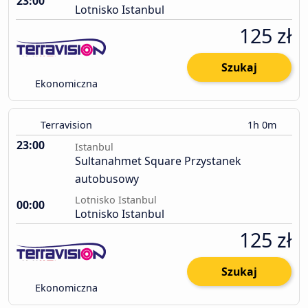
23:00
Lotnisko Istanbul
125 zł
Szukaj
Ekonomiczna
Terravision
1h 0m
23:00
Istanbul
Sultanahmet Square Przystanek
autobusowy
Lotnisko Istanbul
00:00
Lotnisko Istanbul
125 zł
Szukaj
Ekonomiczna