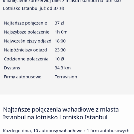
kliknięciem! Zarezerwuj bilet z miasta Istanbul na lotnisko
Lotnisko Istanbul już od 37 zł!
Najtańsze połączenie
37 zł
Najszybsze połączenie
1h 0m
Najwcześniejszy odjazd
18:00
Najpóźniejszy odjazd
23:30
Codzienne połączenia
10 Ø
Dystans
34,3 km
Firmy autobusowe
Terravision
Najtańsze połączenia wahadłowe z miasta
Istanbul na lotnisko Lotnisko Istanbul
Każdego dnia, 10 autobusy wahadłowe z 1 firm autobusowych