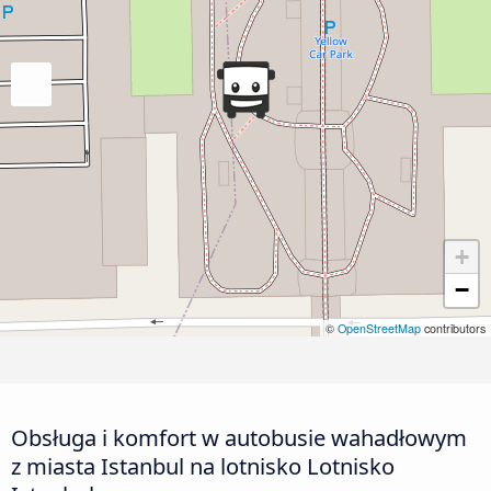
+
−
©
OpenStreetMap
contributors
Obsługa i komfort w autobusie wahadłowym
z miasta Istanbul na lotnisko Lotnisko