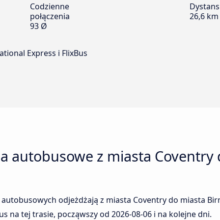
Codzienne
Dystans
połączenia
26,6 km
93 Ø
tional Express i FlixBus
ia autobusowe z miasta Coventry 
m autobusowych odjeżdżają z miasta Coventry do miasta Bir
us na tej trasie, począwszy od
2026-08-06
i na kolejne dni.