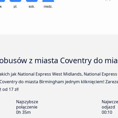
tobusów z miasta Coventry do mi
ich jak National Express West Midlands, National Express i
Coventry do miasta Birmingham jednym kliknięciem! Zareze
 od 17 zł!
Najszybsze
Najwcze
połączenie
odjazd
0h 35m
00:10