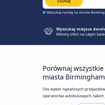
Szukaj
Wyszukaj nocleg na stronie Bookin
Wyszukaj miejsce doce
Miliony ofert na całym świe
Porównaj wszystkie
miasta Birmingham
Oto wybór najtańszych przejazdów
operatorów autobusowych, takich j