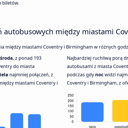
 biletów.
eń autobusowych między miastami Cov
enia między miastami Coventry i Birmingham w różnych godz
środa
, z ponad 193
Najbardziej ruchliwą porą dn
ventry do miasta
autobusami z miasta Covent
iela
najmniej połączeń, z
podczas gdy
noc
widzi najm
między miastami Coventry i
Coventry i Birmingham, z of