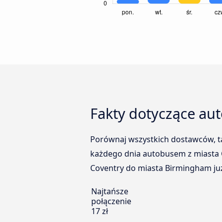
Fakty dotyczące au
Porównaj wszystkich dostawców, tak
każdego dnia autobusem z miasta 
Coventry do miasta Birmingham już
Najtańsze
połączenie
17 zł