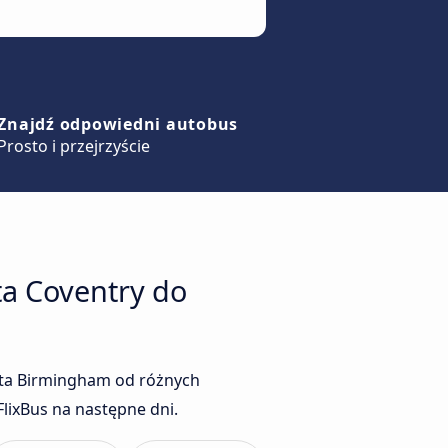
Znajdź odpowiedni autobus
Prosto i przejrzyście
ta Coventry do
sta Birmingham od różnych
lixBus na następne dni.