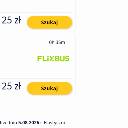
25 zł
Szukaj
0h 35m
25 zł
Szukaj
ł
w dniu
5.08.2026
r. Elastyczni