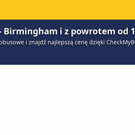
- Birmingham i z powrotem od 1
obusowe i znajdź najlepszą cenę dzięki CheckMyB