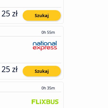
25 zł
Szukaj
0h 55m
25 zł
Szukaj
0h 35m