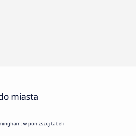
do miasta
mingham: w poniższej tabeli