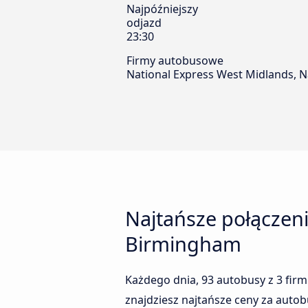
Najpóźniejszy
odjazd
23:30
Firmy autobusowe
National Express West Midlands, Na
Najtańsze połączen
Birmingham
Każdego dnia, 93 autobusy z 3 fir
znajdziesz najtańsze ceny za autob