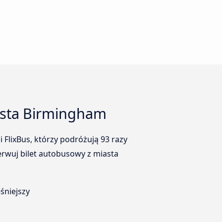
asta Birmingham
 FlixBus, którzy podróżują 93 razy
rwuj bilet autobusowy z miasta
śniejszy