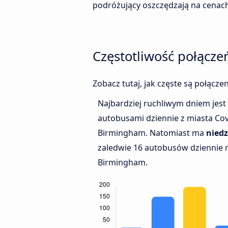
podróżujący oszczędzają na cenach
Częstotliwość połącz
Zobacz tutaj, jak częste są połącz
Najbardziej ruchliwym dniem jest
autobusami dziennie z miasta Co
Birmingham. Natomiast ma
niedz
zaledwie 16 autobusów dziennie 
Birmingham.