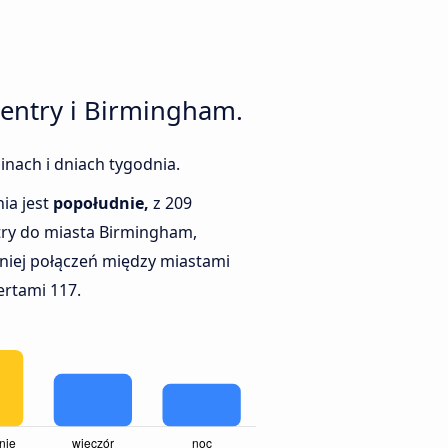
entry i Birmingham.
inach i dniach tygodnia.
ia jest
popołudnie,
z 209
ry do miasta Birmingham,
niej połączeń między miastami
ertami 117.