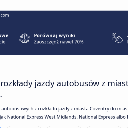
g.com
lowe
Porównaj wyniki
cie
Zaoszczędź nawet 70%
 rozkłady jazdy autobusów z mias
.
 autobusowych z rozkładu jazdy z miasta Coventry do mia
ak National Express West Midlands, National Express albo F