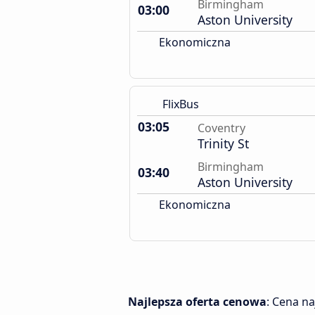
Birmingham
03:00
Aston University
Ekonomiczna
FlixBus
03:05
Coventry
Trinity St
Birmingham
03:40
Aston University
Ekonomiczna
Najlepsza oferta cenowa
: Cena n