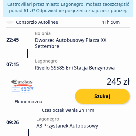
Castrovillari przez miasto Lagonegro, możesz zaoszczędzić
ponad 61 zł? Odpowiednie połączenia znajdziesz poniżej.
Consorzio Autolinee
11h 50m
Bolonia
22:45
Dworzec Autobusowy Piazza XX
Settembre
Lagonegro
07:15
Rivello SS585 Eni Stacja Benzynowa
245 zł
Szukaj
Ekonomiczna
Czas oczekiwania 2h 11m
Lagonegro
09:26
A3 Przystanek Autobusowy