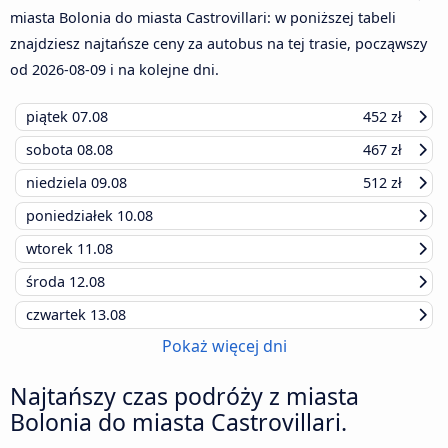
miasta Bolonia do miasta Castrovillari: w poniższej tabeli
znajdziesz najtańsze ceny za autobus na tej trasie, począwszy
od
2026-08-09
i na kolejne dni.
piątek
07.08
452 zł
sobota
08.08
467 zł
niedziela
09.08
512 zł
poniedziałek
10.08
wtorek
11.08
środa
12.08
czwartek
13.08
Pokaż więcej dni
Najtańszy czas podróży z miasta
Bolonia do miasta Castrovillari.