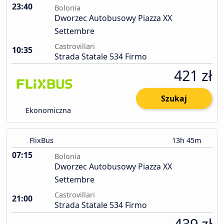
23:40
Bolonia
Dworzec Autobusowy Piazza XX
Settembre
Castrovillari
10:35
Strada Statale 534 Firmo
421 zł
Szukaj
Ekonomiczna
FlixBus
13h 45m
07:15
Bolonia
Dworzec Autobusowy Piazza XX
Settembre
Castrovillari
21:00
Strada Statale 534 Firmo
439 zł