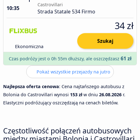
Castrovillari
10:35
Strada Statale 534 Firmo
34 zł
Szukaj
Ekonomiczna
61 zł
Czas podróży jest o 0h 55m dłuższy, ale oszczędzasz
Pokaż wszystkie przejazdy na jutro
Najlepsza oferta cenowa
: Cena najtańszego autobusu z
Bolonia do Castrovillari wynosi
153 zł
w dniu
26.08.2026
r.
Elastyczni podróżujący oszczędzają na cenach biletów.
Częstotliwość połączeń autobusowych
między miastami Bolonia i Castrovillari.