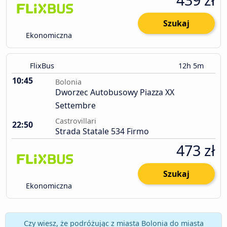
Szukaj
Ekonomiczna
FlixBus
12h 5m
10:45
Bolonia
Dworzec Autobusowy Piazza XX
Settembre
Castrovillari
22:50
Strada Statale 534 Firmo
473 zł
Szukaj
Ekonomiczna
Czy wiesz, że podróżując z miasta Bolonia do miasta