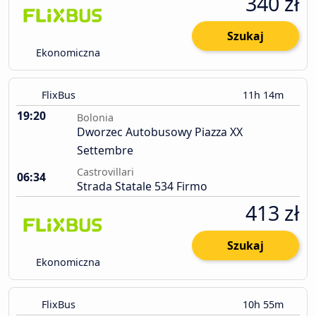
340 zł
Szukaj
Ekonomiczna
FlixBus
11h 14m
19:20
Bolonia
Dworzec Autobusowy Piazza XX
Settembre
Castrovillari
06:34
Strada Statale 534 Firmo
413 zł
Szukaj
Ekonomiczna
FlixBus
10h 55m