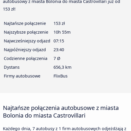
autobusowy z miasta Bolonia do miasta Castrovillari już od
153 zł!
Najtańsze połączenie
153 zł
Najszybsze połączenie
10h 55m
Najwcześniejszy odjazd
07:15
Najpóźniejszy odjazd
23:40
Codzienne połączenia
7 Ø
Dystans
656,3 km
Firmy autobusowe
FlixBus
Najtańsze połączenia autobusowe z miasta
Bolonia do miasta Castrovillari
Każdego dnia, 7 autobusy z 1 firm autobusowych odjeżdżają z