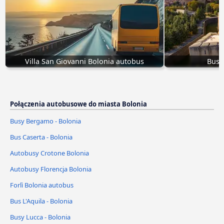
Villa San Giovanni Bolonia autobus
Bus L
Połączenia autobusowe do miasta Bolonia
Busy Bergamo - Bolonia
Bus Caserta - Bolonia
Autobusy Crotone Bolonia
Autobusy Florencja Bolonia
Forlì Bolonia autobus
Bus L'Aquila - Bolonia
Busy Lucca - Bolonia