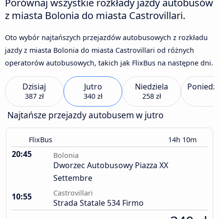
Porównaj wszystkie rozkłady jazdy autobusów
z miasta Bolonia do miasta Castrovillari.
Oto wybór najtańszych przejazdów autobusowych z rozkładu
jazdy z miasta Bolonia do miasta Castrovillari od różnych
operatorów autobusowych, takich jak FlixBus na następne dni.
Dzisiaj
Jutro
Niedziela
Poniedzi
387 zł
340 zł
258 zł
Najtańsze przejazdy autobusem w jutro
FlixBus
14h 10m
20:45
Bolonia
Dworzec Autobusowy Piazza XX
Settembre
Castrovillari
10:55
Strada Statale 534 Firmo