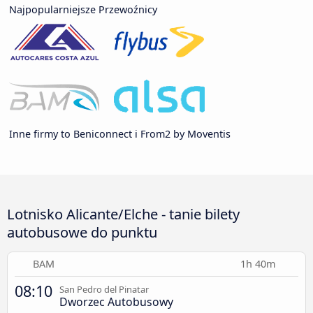
Najpopularniejsze Przewoźnicy
Inne firmy to Beniconnect i From2 by Moventis
Lotnisko Alicante/Elche - tanie bilety
autobusowe do punktu
BAM
1h 40m
08:10
San Pedro del Pinatar
Dworzec Autobusowy