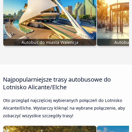
Autobus do miasta Walencja
Autobus 
Najpopularniejsze trasy autobusowe do
Lotnisko Alicante/Elche
Oto przegląd najczęściej wybieranych połączeń do Lotnisko
Alicante/Elche. Wystarczy kliknąć na wybrane połączenie, aby
zobaczyć wszystkie szczegóły trasy!