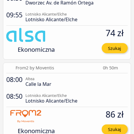
Dworzec Av. de Ramón Ortega
09:55
Lotnisko Alicante/Elche
Lotnisko Alicante/Elche
74 zł
Ekonomiczna
Szukaj
From2 by Moventis
0h 50m
08:00
Altea
Calle la Mar
08:50
Lotnisko Alicante/Elche
Lotnisko Alicante/Elche
86 zł
Ekonomiczna
Szukaj