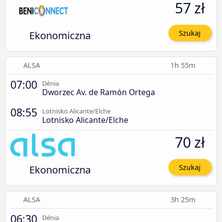
57 zł
Ekonomiczna
Szukaj
ALSA
1h 55m
07:00
Dénia
Dworzec Av. de Ramón Ortega
08:55
Lotnisko Alicante/Elche
Lotnisko Alicante/Elche
70 zł
Ekonomiczna
Szukaj
ALSA
3h 25m
06:30
Dénia