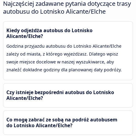
Najczęściej zadawane pytania dotyczące trasy
autobusu do Lotnisko Alicante/Elche
Kiedy odjeżdża autobus do Lotnisko
Alicante/Elche?
Godzina przyjazdu autobusu do Lotnisko Alicante/Elche
zależy od miasta, z którego wyjeżdżasz. Dlatego wpisz
swoje miejsce docelowe w naszej wyszukiwarce, aby
znaleźć dokładne godziny dla planowanej daty podróży.
Czy istnieje bezpośredni autobus do Lotnisko
Alicante/Elche?
Co mogę zabrać ze sobą na podróż autobusem
do Lotnisko Alicante/Elche?