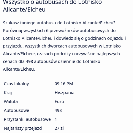
Wszystko o autobusach do Lotnisko
Alicante/Elcheu
Szukasz taniego autobusu do Lotnisko Alicante/Elcheu?
Porównaj wszystkich 6 przewoźników autobusowych do
Lotnisko Alicante/Elcheu i dowiedz się o godzinach odjazdu i
przyjazdu, wszystkich dworcach autobusowych w Lotnisko
Alicante/Elcheie, czasach podróży i oczywiście najlepszych
cenach dla 498 autobusów dziennie do Lotnisko
Alicante/Elcheu.
Czas lokalny
09:16 PM
Kraj
Hiszpania
Waluta
Euro
Autobusowe
498
Przystanki autobusowe
1
Najtańszy przejazd
27 zł