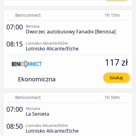
Beniconnect
1h 15m
07:00
Benissa
Dworzec autobusowy Fanadix [Benissa]
08:15
Lotnisko Alicante/Elche
Lotnisko Alicante/Elche
117 zł
Ekonomiczna
Szukaj
Beniconnect
1h 50m
07:00
Moraira
La Senieta
08:50
Lotnisko Alicante/Elche
Lotnisko Alicante/Elche