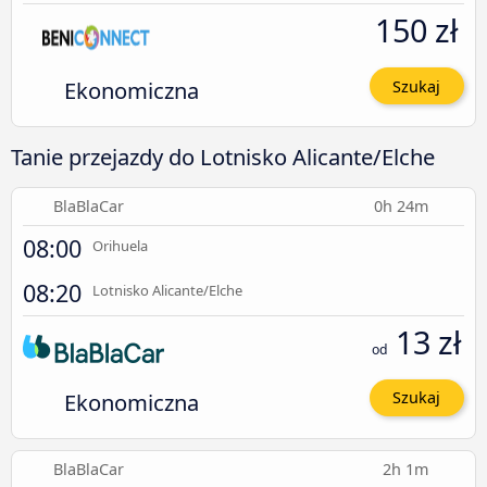
150 zł
Ekonomiczna
Szukaj
Tanie przejazdy do Lotnisko Alicante/Elche
BlaBlaCar
0h 24m
08:00
Orihuela
08:20
Lotnisko Alicante/Elche
13 zł
od
Ekonomiczna
Szukaj
BlaBlaCar
2h 1m