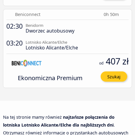
Beniconnect
0h 50m
02:30
Benidorm
Dworzec autobusowy
03:20
Lotnisko Alicante/Elche
Lotnisko Alicante/Elche
407 zł
od
Ekonomiczna Premium
Szukaj
Na tej stronie mamy również
najtańsze połączenia do
lotniska Lotnisko Alicante/Elche dla najbliższych dni
.
Otrzymasz również informacje o przystankach autobusowych