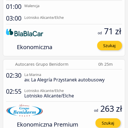
01:00
Walencja
03:00
Lotnisko Alicante/Elche
71 zł
od
Ekonomiczna
Szukaj
Autocares Grupo Benidorm
0h 25m
02:30
La Marina
av. La Alegría Przystanek autobusowy
02:55
Lotnisko Alicante/Elche
Lotnisko Alicante/Elche
263 zł
od
Ekonomiczna Premium
Szukaj