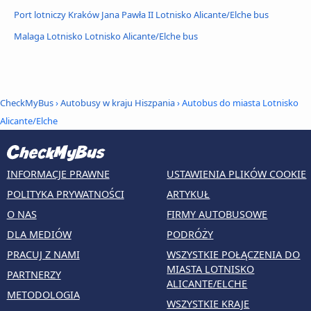
Port lotniczy Kraków Jana Pawła II Lotnisko Alicante/Elche bus
Malaga Lotnisko Lotnisko Alicante/Elche bus
CheckMyBus
›
Autobusy w kraju Hiszpania
› Autobus do miasta Lotnisko
Alicante/Elche
INFORMACJE PRAWNE
USTAWIENIA PLIKÓW COOKIE
POLITYKA PRYWATNOŚCI
ARTYKUŁ
O NAS
FIRMY AUTOBUSOWE
DLA MEDIÓW
PODRÓŻY
PRACUJ Z NAMI
WSZYSTKIE POŁĄCZENIA DO
MIASTA LOTNISKO
PARTNERZY
ALICANTE/ELCHE
METODOLOGIA
WSZYSTKIE KRAJE