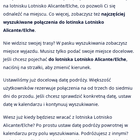
na lotnisku Lotnisko Alicante/Elche, co pozwoli Ci się
odnaleźć na miejscu. Co więcej, zobaczysz też
najczęściej
wyszukiwane połączenia do lotinska Lotnisko
Alicante/Elche
.
Nie widzisz swojej trasy? W pasku wyszukiwania zobaczysz
miejsce wyjazdu. Musisz tylko podać swoje miejsce docelowe.
Jeśli chcesz pojechać
do lotniska Lotnisko Alicante/Elche
,
naciśnij na strzałki, aby zmienić kierunek.
Ustawiliśmy już docelową datę podróży. Większość
użytkowników rezerwuje połączenia na od trzech do siedmiu
dni do przodu. Jeśli chcesz sprawdzić konkretną datę, ustaw
datę w kalendarzu i kontynuuj wyszukiwanie.
Wiesz już kiedy będziesz wracać z lotniska Lotnisko
Alicante/Elche? Po prostu ustaw datę podróży powrotnej w
kalendarzu przy polu wyszukiwania. Podróżujesz z innymi?