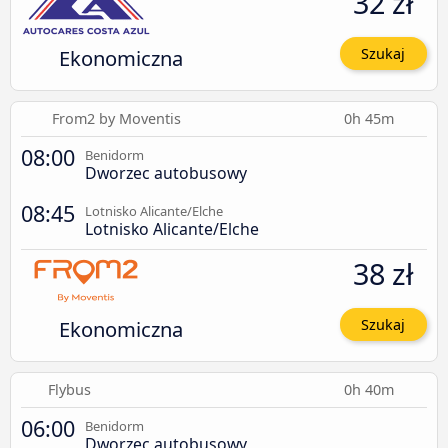
32 zł
Ekonomiczna
Szukaj
From2 by Moventis
0h 45m
08:00
Benidorm
Dworzec autobusowy
08:45
Lotnisko Alicante/Elche
Lotnisko Alicante/Elche
38 zł
Ekonomiczna
Szukaj
Flybus
0h 40m
06:00
Benidorm
Dworzec autobusowy