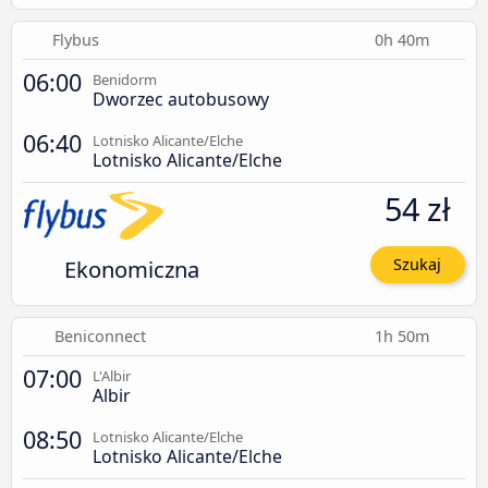
Flybus
0h 40m
06:00
Benidorm
Dworzec autobusowy
06:40
Lotnisko Alicante/Elche
Lotnisko Alicante/Elche
54 zł
Ekonomiczna
Szukaj
Beniconnect
1h 50m
07:00
L'Albir
Albir
08:50
Lotnisko Alicante/Elche
Lotnisko Alicante/Elche