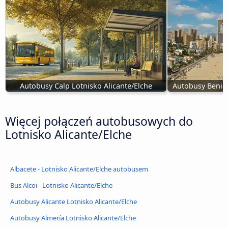
Autobusy Calp Lotnisko Alicante/Elche
Autobusy Benido
Więcej połączeń autobusowych do
Lotnisko Alicante/Elche
Albacete - Lotnisko Alicante/Elche autobusem
Bus Alcoi - Lotnisko Alicante/Elche
Autobusy Alicante Lotnisko Alicante/Elche
Autobusy Almería Lotnisko Alicante/Elche