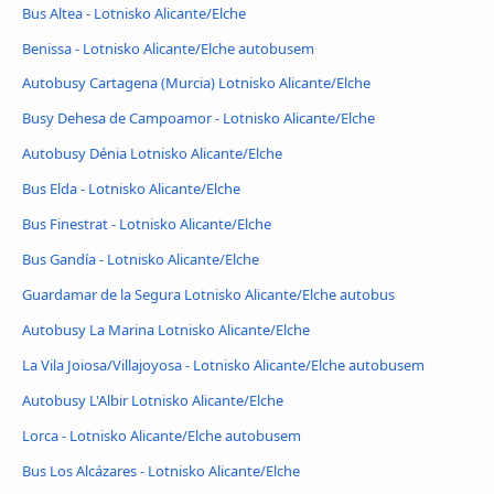
Bus Altea - Lotnisko Alicante/Elche
Benissa - Lotnisko Alicante/Elche autobusem
Autobusy Cartagena (Murcia) Lotnisko Alicante/Elche
Busy Dehesa de Campoamor - Lotnisko Alicante/Elche
Autobusy Dénia Lotnisko Alicante/Elche
Bus Elda - Lotnisko Alicante/Elche
Bus Finestrat - Lotnisko Alicante/Elche
Bus Gandía - Lotnisko Alicante/Elche
Guardamar de la Segura Lotnisko Alicante/Elche autobus
Autobusy La Marina Lotnisko Alicante/Elche
La Vila Joiosa/Villajoyosa - Lotnisko Alicante/Elche autobusem
Autobusy L'Albir Lotnisko Alicante/Elche
Lorca - Lotnisko Alicante/Elche autobusem
Bus Los Alcázares - Lotnisko Alicante/Elche