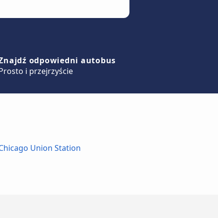
Znajdź odpowiedni autobus
Prosto i przejrzyście
 Chicago Union Station