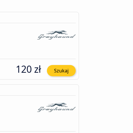
120 zł
Szukaj