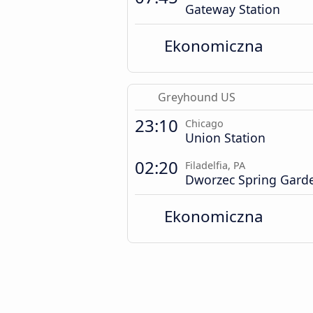
Gateway Station
Ekonomiczna
Greyhound US
23:10
Chicago
Union Station
02:20
Filadelfia, PA
Dworzec Spring Garde
Ekonomiczna