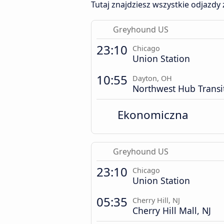
Tutaj znajdziesz wszystkie odjazdy 
Greyhound US
23:10
Chicago
Union Station
10:55
Dayton, OH
Northwest Hub Transi
Ekonomiczna
Greyhound US
23:10
Chicago
Union Station
05:35
Cherry Hill, NJ
Cherry Hill Mall, NJ