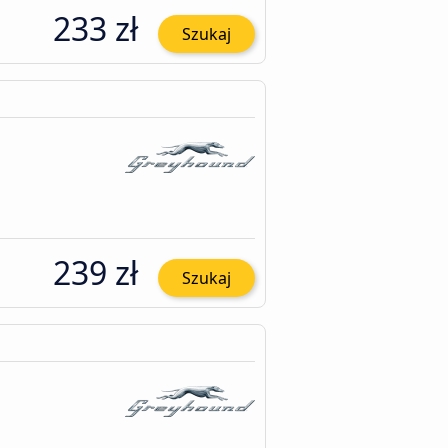
233 zł
Szukaj
239 zł
Szukaj