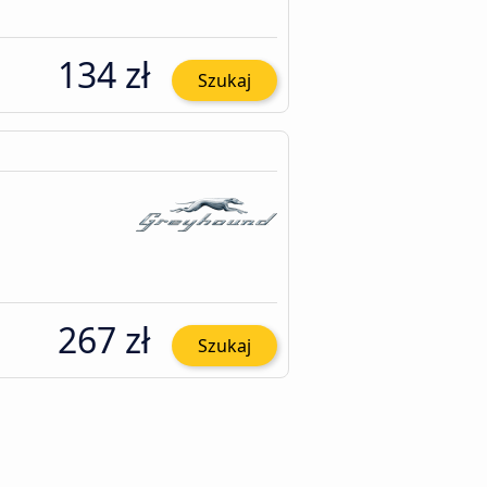
134 zł
Szukaj
267 zł
Szukaj