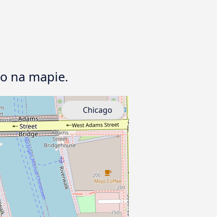
go na mapie.
Chicago