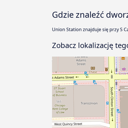
Gdzie znaleźć dwor
Union Station znajduje się przy S C
Zobacz lokalizację t