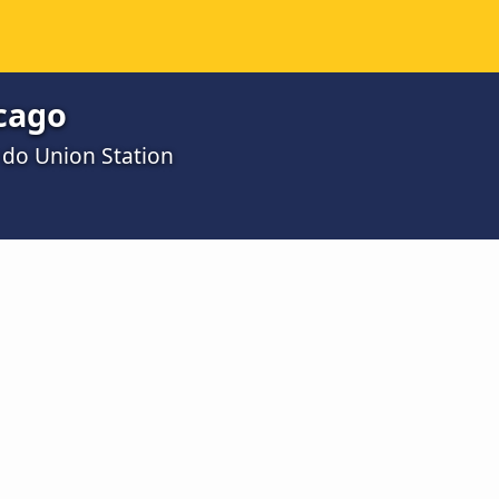
cago
 do Union Station