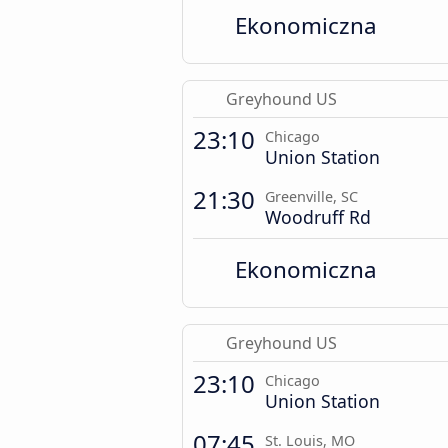
Ekonomiczna
Greyhound US
23:10
Chicago
Union Station
21:30
Greenville, SC
Woodruff Rd
Ekonomiczna
Greyhound US
23:10
Chicago
Union Station
07:45
St. Louis, MO