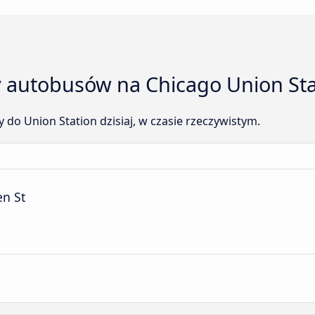
 autobusów na Chicago Union Stat
y do Union Station dzisiaj, w czasie rzeczywistym.
n St