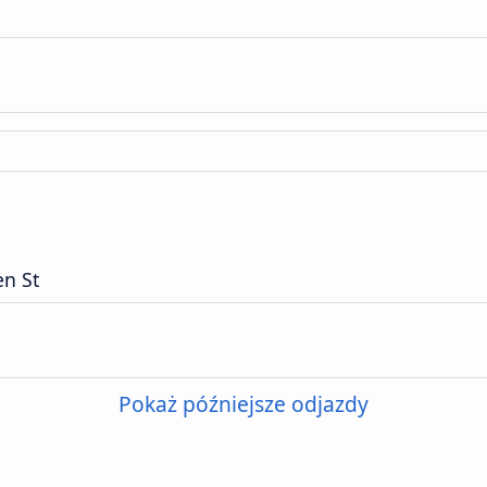
n St
Pokaż późniejsze odjazdy