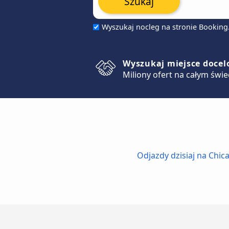
Szukaj
Wyszukaj nocleg na stronie Bookin
Wyszukaj miejsce doce
Miliony ofert na całym świe
Odjazdy dzisiaj na Chic