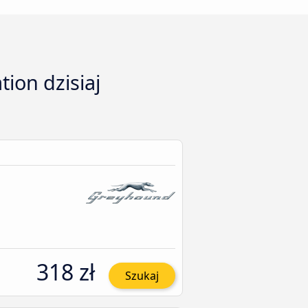
ion dzisiaj
318 zł
Szukaj