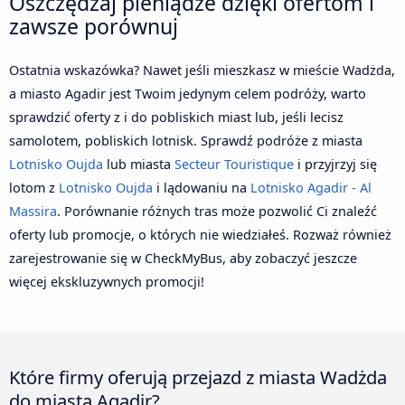
Oszczędzaj pieniądze dzięki ofertom i
zawsze porównuj
Ostatnia wskazówka? Nawet jeśli mieszkasz w mieście Wadżda,
a miasto Agadir jest Twoim jedynym celem podróży, warto
sprawdzić oferty z i do pobliskich miast lub, jeśli lecisz
samolotem, pobliskich lotnisk. Sprawdź podróże z miasta
Lotnisko Oujda
lub miasta
Secteur Touristique
i przyjrzyj się
lotom z
Lotnisko Oujda
i lądowaniu na
Lotnisko Agadir - Al
Massira
. Porównanie różnych tras może pozwolić Ci znaleźć
oferty lub promocje, o których nie wiedziałeś. Rozważ również
zarejestrowanie się w CheckMyBus, aby zobaczyć jeszcze
więcej ekskluzywnych promocji!
Które firmy oferują przejazd z miasta Wadżda
do miasta Agadir?