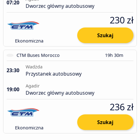
07:20
Dworzec główny autobusowy
230 zł
Szukaj
Ekonomiczna
CTM Buses Morocco
19h 30m
Wadżda
23:30
Przystanek autobusowy
Agadir
19:00
Dworzec główny autobusowy
236 zł
Szukaj
Ekonomiczna