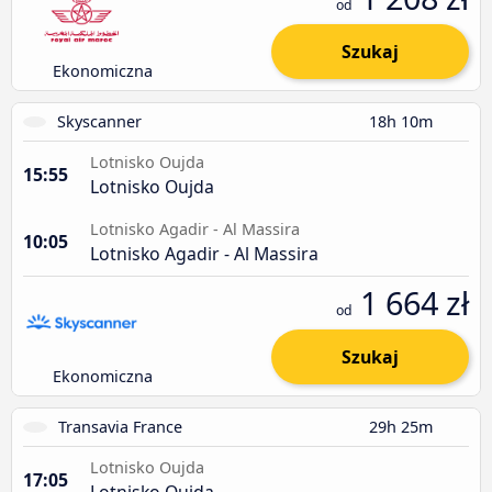
od
Szukaj
Ekonomiczna
Skyscanner
18h 10m
Lotnisko Oujda
15:55
Lotnisko Oujda
Lotnisko Agadir - Al Massira
10:05
Lotnisko Agadir - Al Massira
1 664 zł
od
Szukaj
Ekonomiczna
Transavia France
29h 25m
Lotnisko Oujda
17:05
Lotnisko Oujda