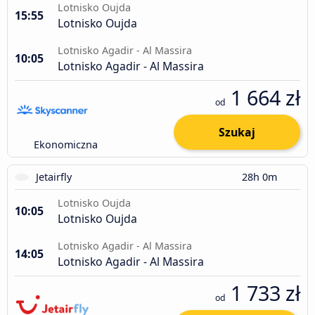
Lotnisko Oujda
15:55
Lotnisko Oujda
Lotnisko Agadir - Al Massira
10:05
Lotnisko Agadir - Al Massira
1 664 zł
od
Szukaj
Ekonomiczna
Jetairfly
28h 0m
Lotnisko Oujda
10:05
Lotnisko Oujda
Lotnisko Agadir - Al Massira
14:05
Lotnisko Agadir - Al Massira
1 733 zł
od