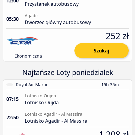
12:00
Przystanek autobusowy
Agadir
05:30
Dworzec główny autobusowy
252 zł
Szukaj
Ekonomiczna
Najtańsze Loty poniedziałek
Royal Air Maroc
15h 35m
Lotnisko Oujda
07:15
Lotnisko Oujda
Lotnisko Agadir - Al Massira
22:50
Lotnisko Agadir - Al Massira
1 208 zł