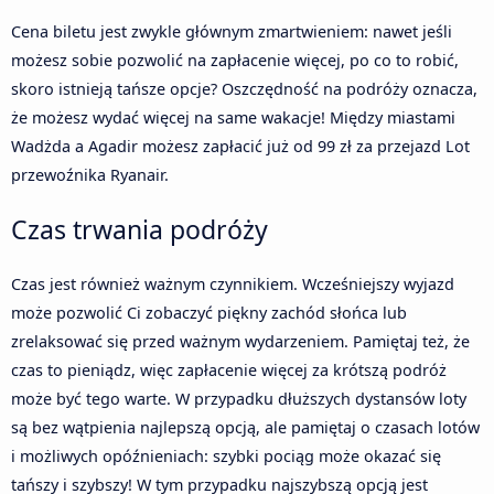
Cena biletu jest zwykle głównym zmartwieniem: nawet jeśli
możesz sobie pozwolić na zapłacenie więcej, po co to robić,
skoro istnieją tańsze opcje? Oszczędność na podróży oznacza,
że możesz wydać więcej na same wakacje! Między miastami
Wadżda a Agadir możesz zapłacić już od 99 zł za przejazd Lot
przewoźnika Ryanair.
Czas trwania podróży
Czas jest również ważnym czynnikiem. Wcześniejszy wyjazd
może pozwolić Ci zobaczyć piękny zachód słońca lub
zrelaksować się przed ważnym wydarzeniem. Pamiętaj też, że
czas to pieniądz, więc zapłacenie więcej za krótszą podróż
może być tego warte. W przypadku dłuższych dystansów loty
są bez wątpienia najlepszą opcją, ale pamiętaj o czasach lotów
i możliwych opóźnieniach: szybki pociąg może okazać się
tańszy i szybszy! W tym przypadku najszybszą opcją jest