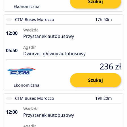
Szukaj
Ekonomiczna
CTM Buses Morocco
17h 50m
Wadżda
12:00
Przystanek autobusowy
Agadir
05:50
Dworzec główny autobusowy
236 zł
Szukaj
Ekonomiczna
CTM Buses Morocco
19h 20m
Wadżda
12:00
Przystanek autobusowy
Agadir