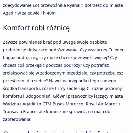
zdecydowanie Lot przewoźnika Ryanair: dotrzesz do miasta
Agadir w zaledwie 1h 40m.
Komfort robi różnicę
Zawsze powinieneś brać pod uwagę swoje osobiste
preferencje dotyczące podróżowania. Czy wystarczy Ci jeden
bagaż podręczny, czy może chcesz przewieźć więcej? Czy
chcesz coś przekąsić podczas podróży? Czy potrafisz
zrelaksować się w zatłoczonym przedziale, czy potrzebujesz
przestrzeni dla siebie? Nawet w przypadku tego samego
środka transportu, różne firmy zaoferują Ci różne poziomy
komfortu i udogodnień. Główni przewoźnicy łączący miasta
Wadżda i Agadir to CTM Buses Morocco, Royal Air Maroc i
Transavia France, ale koniecznie sprawdź, co mają do
zaoferowania!