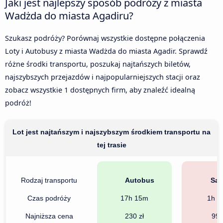
Jaki jest najlepszy sposób podróży z miasta
Wadżda do miasta Agadiru?
Szukasz podróży? Porównaj wszystkie dostępne połączenia
Loty i Autobusy z miasta Wadżda do miasta Agadir. Sprawdź
różne środki transportu, poszukaj najtańszych biletów,
najszybszych przejazdów i najpopularniejszych stacji oraz
zobacz wszystkie 1 dostępnych firm, aby znaleźć idealną
podróż!
Lot jest najtańszym i najszybszym środkiem transportu na
tej trasie
Rodzaj transportu
Autobus
Sam
Czas podróży
17h 15m
1h 4
Najniższa cena
230 zł
99 