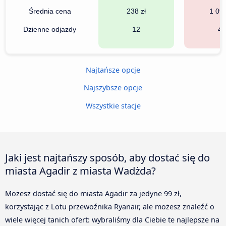
Średnia cena
238 zł
1 093
Dzienne odjazdy
12
46
Najtańsze opcje
Najszybsze opcje
Wszystkie stacje
Jaki jest najtańszy sposób, aby dostać się do
miasta Agadir z miasta Wadżda?
Możesz dostać się do miasta Agadir za jedyne 99 zł,
korzystając z Lotu przewoźnika Ryanair, ale możesz znaleźć o
wiele więcej tanich ofert: wybraliśmy dla Ciebie te najlepsze na