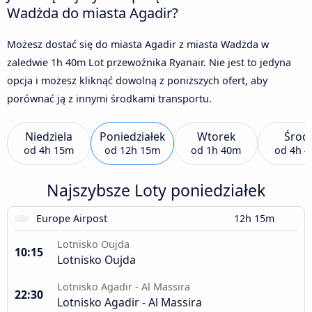
Wadżda do miasta Agadir?
Możesz dostać się do miasta Agadir z miasta Wadżda w
zaledwie 1h 40m Lot przewoźnika Ryanair. Nie jest to jedyna
opcja i możesz kliknąć dowolną z poniższych ofert, aby
porównać ją z innymi środkami transportu.
Niedziela
Poniedziałek
Wtorek
Środ
od
4h 15m
od
12h 15m
od
1h 40m
od
4h 
Najszybsze Loty poniedziałek
Europe Airpost
12h 15m
Lotnisko Oujda
10:15
Lotnisko Oujda
Lotnisko Agadir - Al Massira
22:30
Lotnisko Agadir - Al Massira