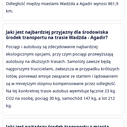
Odległość między miastami Wadżda a Agadir wynosi 861,9
km.
Jaki jest najbardziej przyjazny dla środowiska
środek transportu na trasie Wadżda - Agadir?
Pociągi i autobusy są zdecydowanie najbardziej
ekologicznymi opcjami, przy czym pociągi przewyższają
autobusy na dłuższych trasach. Samoloty zawsze będą
najgorszymi trucicielami, zwłaszcza w przypadku krótszych
lotów, ponieważ emisje związane ze startem i lądowaniem
są w mniejszym stopniu kompensowane przez odległość.
Na tej konkretnej trasie autobus wyemituje łącznie 23 kg
CO2 na osobę, pociąg 30 kg, samochód 147 kg, a lot 212
kg.
Jaki jest najtańszy środek transportu z miasta