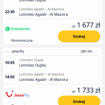
Lotnisko Agadir - Al Massira
22:30
Lotnisko Agadir - Al Massira
1 677 zł
od
Szukaj
Ekonomiczna
Jetairfly
28h 0m
Lotnisko Oujda
10:05
Lotnisko Oujda
Lotnisko Agadir - Al Massira
14:05
Lotnisko Agadir - Al Massira
1 733 zł
od
Szukaj