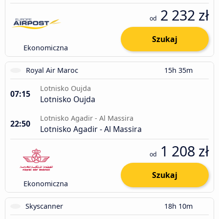
2 232 zł
od
Szukaj
Ekonomiczna
Royal Air Maroc
15h 35m
Lotnisko Oujda
07:15
Lotnisko Oujda
Lotnisko Agadir - Al Massira
22:50
Lotnisko Agadir - Al Massira
1 208 zł
od
Szukaj
Ekonomiczna
Skyscanner
18h 10m