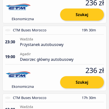
236 zł
Szukaj
Ekonomiczna
CTM Buses Morocco
19h 30m
Wadżda
23:30
Przystanek autobusowy
Agadir
19:00
Dworzec główny autobusowy
236 zł
Szukaj
Ekonomiczna
CTM Buses Morocco
17h 30m
Wadżda