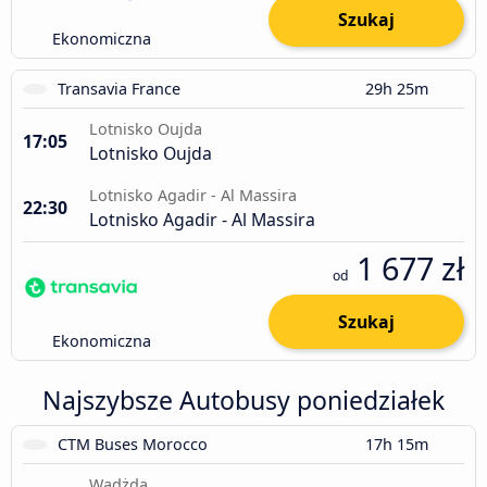
Szukaj
Ekonomiczna
Transavia France
29h 25m
Lotnisko Oujda
17:05
Lotnisko Oujda
Lotnisko Agadir - Al Massira
22:30
Lotnisko Agadir - Al Massira
1 677 zł
od
Szukaj
Ekonomiczna
Najszybsze Autobusy poniedziałek
CTM Buses Morocco
17h 15m
Wadżda