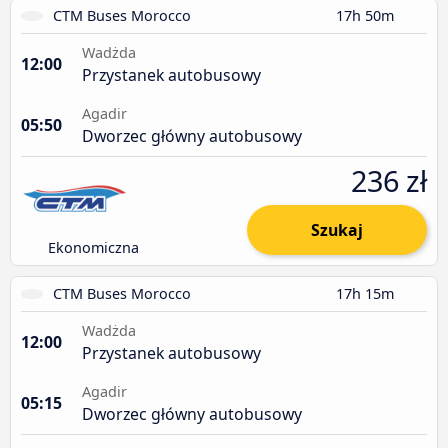
CTM Buses Morocco
17h 50m
Wadżda
12:00
Przystanek autobusowy
Agadir
05:50
Dworzec główny autobusowy
236 zł
Szukaj
Ekonomiczna
CTM Buses Morocco
17h 15m
Wadżda
12:00
Przystanek autobusowy
Agadir
05:15
Dworzec główny autobusowy