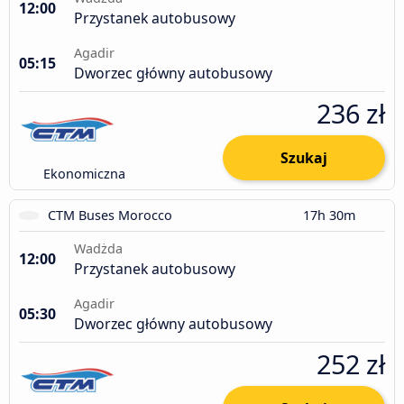
12:00
Przystanek autobusowy
Agadir
05:15
Dworzec główny autobusowy
236 zł
Szukaj
Ekonomiczna
CTM Buses Morocco
17h 30m
Wadżda
12:00
Przystanek autobusowy
Agadir
05:30
Dworzec główny autobusowy
252 zł