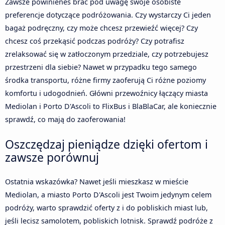
Zawsze powinieneś brać pod uwagę swoje osobiste
preferencje dotyczące podróżowania. Czy wystarczy Ci jeden
bagaż podręczny, czy może chcesz przewieźć więcej? Czy
chcesz coś przekąsić podczas podróży? Czy potrafisz
zrelaksować się w zatłoczonym przedziale, czy potrzebujesz
przestrzeni dla siebie? Nawet w przypadku tego samego
środka transportu, różne firmy zaoferują Ci różne poziomy
komfortu i udogodnień. Główni przewoźnicy łączący miasta
Mediolan i Porto D'Ascoli to FlixBus i BlaBlaCar, ale koniecznie
sprawdź, co mają do zaoferowania!
Oszczędzaj pieniądze dzięki ofertom i
zawsze porównuj
Ostatnia wskazówka? Nawet jeśli mieszkasz w mieście
Mediolan, a miasto Porto D'Ascoli jest Twoim jedynym celem
podróży, warto sprawdzić oferty z i do pobliskich miast lub,
jeśli lecisz samolotem, pobliskich lotnisk. Sprawdź podróże z