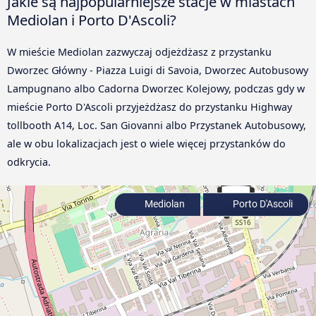
Jakie są najpopularniejsze stacje w miastach
Mediolan i Porto D'Ascoli?
W mieście Mediolan zazwyczaj odjeżdżasz z przystanku
Dworzec Główny - Piazza Luigi di Savoia, Dworzec Autobusowy
Lampugnano albo Cadorna Dworzec Kolejowy, podczas gdy w
mieście Porto D'Ascoli przyjeżdżasz do przystanku Highway
tollbooth A14, Loc. San Giovanni albo Przystanek Autobusowy,
ale w obu lokalizacjach jest o wiele więcej przystanków do
odkrycia.
Mediolan
Porto D'Ascoli