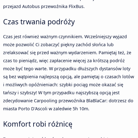
przejazd Autobus przewoźnika FlixBus.
Czas trwania podróży
Czas jest również ważnym czynnikiem. Wcześniejszy wyjazd
może pozwolić Ci zobaczyć piękny zachód słońca lub
zrelaksować się przed ważnym wydarzeniem. Pamiętaj też, że
czas to pieniądz, więc zapłacenie więcej za krótszą podróż
może być tego warte. W przypadku dłuższych dystansów loty
są bez wątpienia najlepszą opcją, ale pamiętaj o czasach lotów
i możliwych opóźnieniach: szybki pociąg może okazać się
tańszy i szybszy! W tym przypadku najszybszą opcją jest
zdecydowanie Carpooling przewoźnika BlaBlaCar: dotrzesz do
miasta Porto D'Ascoli w zaledwie 5h 10m.
Komfort robi różnicę