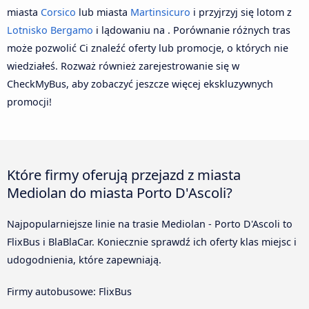
miasta
Corsico
lub miasta
Martinsicuro
i przyjrzyj się lotom z
Lotnisko Bergamo
i lądowaniu na . Porównanie różnych tras
może pozwolić Ci znaleźć oferty lub promocje, o których nie
wiedziałeś. Rozważ również zarejestrowanie się w
CheckMyBus, aby zobaczyć jeszcze więcej ekskluzywnych
promocji!
Które firmy oferują przejazd z miasta
Mediolan do miasta Porto D'Ascoli?
Najpopularniejsze linie na trasie Mediolan - Porto D'Ascoli to
FlixBus i BlaBlaCar. Koniecznie sprawdź ich oferty klas miejsc i
udogodnienia, które zapewniają.
Firmy autobusowe: FlixBus