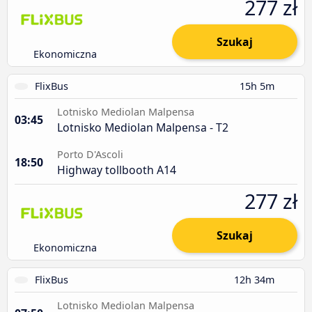
277 zł
Szukaj
Ekonomiczna
FlixBus
15h 5m
Lotnisko Mediolan Malpensa
03:45
Lotnisko Mediolan Malpensa - T2
Porto D'Ascoli
18:50
Highway tollbooth A14
277 zł
Szukaj
Ekonomiczna
FlixBus
12h 34m
Lotnisko Mediolan Malpensa