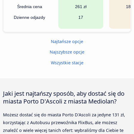
Średnia cena
261 zł
185 
Dzienne odjazdy
17
3
Najtańsze opcje
Najszybsze opcje
Wszystkie stacje
Jaki jest najtańszy sposób, aby dostać się do
miasta Porto D'Ascoli z miasta Mediolan?
Możesz dostać się do miasta Porto D'Ascoli za jedyne 131 zł,
korzystając z Autobusu przewoźnika FlixBus, ale możesz
znaleźć o wiele więcej tanich ofert: wybraliśmy dla Ciebie te