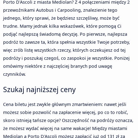
Porto D'Ascoli z miasta Mediolan? Z 4 połączeniami między 2
przewoźnikami Autobus i Carpooling, znalezienie tego
jednego, który sprawi, że będziesz szczęśliwy, może być
trudne. Mamy jednak kilka wskazówek, które pomogą Ci
podjąć najlepszą świadomą decyzję. Po pierwsze, najlepsza
podróż to zawsze ta, która spełnia wszystkie Twoje potrzeby,
więc zrób listę wszystkich rzeczy, których oczekujesz od tej
podróży i poszukaj czegoś, co zaspokoi je wszystkie. Poniżej
omówimy niektóre z najczęściej branych pod uwagę
czynników.
Szukaj najniższej ceny
Cena biletu jest zwykle głównym zmartwieniem: nawet jeśli
możesz sobie pozwolić na zapłacenie więcej, po co to robić,
skoro istnieją tańsze opcje? Oszczędność na podróży oznacza,
że możesz wydać więcej na same wakacje! Między miastami
Mediolan a Porto D'Ascoli możesz zapłacić już od 131 zł za