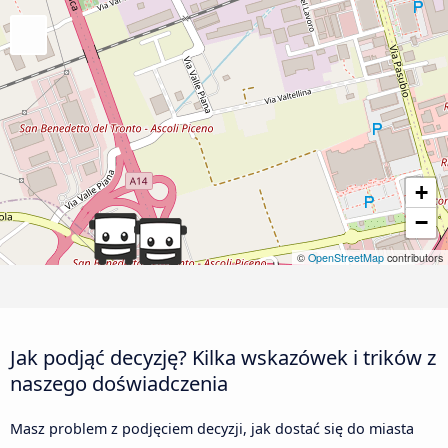
+
−
©
OpenStreetMap
contributors
Jak podjąć decyzję? Kilka wskazówek i trików z
naszego doświadczenia
Masz problem z podjęciem decyzji, jak dostać się do miasta