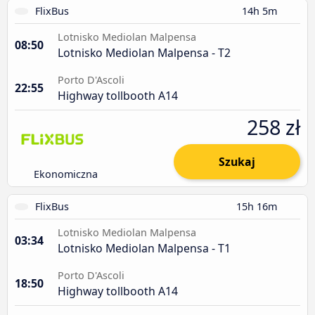
FlixBus
14h 5m
Lotnisko Mediolan Malpensa
08:50
Lotnisko Mediolan Malpensa - T2
Porto D'Ascoli
22:55
Highway tollbooth A14
258 zł
Szukaj
Ekonomiczna
FlixBus
15h 16m
Lotnisko Mediolan Malpensa
03:34
Lotnisko Mediolan Malpensa - T1
Porto D'Ascoli
18:50
Highway tollbooth A14