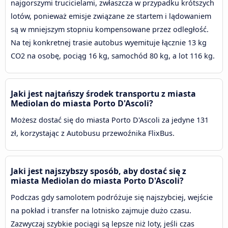
najgorszymi trucicielami, zwłaszcza w przypadku krótszych
lotów, ponieważ emisje związane ze startem i lądowaniem
są w mniejszym stopniu kompensowane przez odległość.
Na tej konkretnej trasie autobus wyemituje łącznie 13 kg
CO2 na osobę, pociąg 16 kg, samochód 80 kg, a lot 116 kg.
Jaki jest najtańszy środek transportu z miasta
Mediolan do miasta Porto D'Ascoli?
Możesz dostać się do miasta Porto D'Ascoli za jedyne 131
zł, korzystając z Autobusu przewoźnika FlixBus.
Jaki jest najszybszy sposób, aby dostać się z
miasta Mediolan do miasta Porto D'Ascoli?
Podczas gdy samolotem podróżuje się najszybciej, wejście
na pokład i transfer na lotnisko zajmuje dużo czasu.
Zazwyczaj szybkie pociągi są lepsze niż loty, jeśli czas