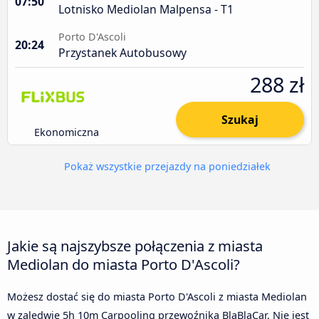
07:50
Lotnisko Mediolan Malpensa - T1
Porto D'Ascoli
20:24
Przystanek Autobusowy
288 zł
Szukaj
Ekonomiczna
Pokaż wszystkie przejazdy na poniedziałek
Jakie są najszybsze połączenia z miasta
Mediolan do miasta Porto D'Ascoli?
Możesz dostać się do miasta Porto D'Ascoli z miasta Mediolan
w zaledwie 5h 10m Carpooling przewoźnika BlaBlaCar. Nie jest