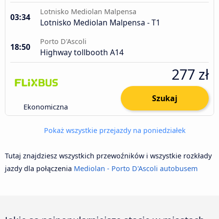
Lotnisko Mediolan Malpensa
03:34
Lotnisko Mediolan Malpensa - T1
Porto D'Ascoli
18:50
Highway tollbooth A14
277 zł
Szukaj
Ekonomiczna
Pokaż wszystkie przejazdy na poniedziałek
Tutaj znajdziesz wszystkich przewoźników i wszystkie rozkłady
jazdy dla połączenia
Mediolan - Porto D'Ascoli autobusem