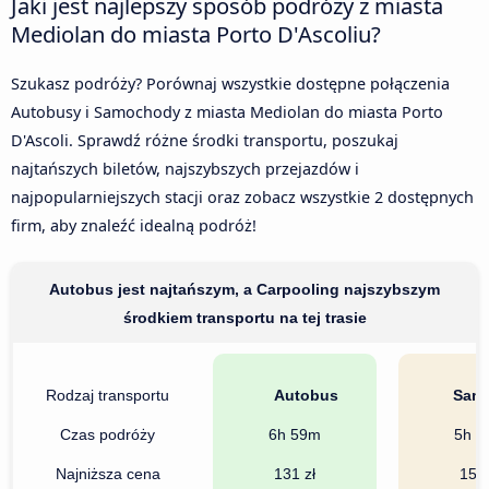
Jaki jest najlepszy sposób podróży z miasta
Mediolan do miasta Porto D'Ascoliu?
Szukasz podróży? Porównaj wszystkie dostępne połączenia
Autobusy i Samochody z miasta Mediolan do miasta Porto
D'Ascoli. Sprawdź różne środki transportu, poszukaj
najtańszych biletów, najszybszych przejazdów i
najpopularniejszych stacji oraz zobacz wszystkie 2 dostępnych
firm, aby znaleźć idealną podróż!
Autobus jest najtańszym, a Carpooling najszybszym
środkiem transportu na tej trasie
Rodzaj transportu
Autobus
Sam
Czas podróży
6h 59m
5h 1
Najniższa cena
131 zł
155 