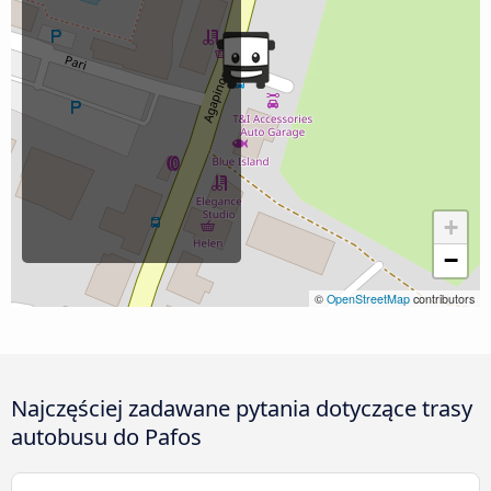
+
−
©
OpenStreetMap
contributors
Najczęściej zadawane pytania dotyczące trasy
autobusu do Pafos