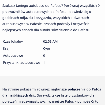
Szukasz taniego autobusu do Pafosu? Porównaj wszystkich 0
przewoźników autobusowych do Pafosu i dowiedz się o
godzinach odjazdu i przyjazdu, wszystkich 1 dworcach
autobusowych w Pafosie, czasach podróży i oczywiście
najlepszych cenach dla autobusów dziennie do Pafosu.
Czas lokalny
02:53 AM
Kraj
Cypr
Autobusowe
0
Przystanki autobusowe
1
Na stronie pokażemy również
najtańsze połączenia do Pafos
dla najbliższych dni.
. Sprawdź także listę przystanków dla
połączeń międzymiastowych w mieście Pafos – pomoże Ci to