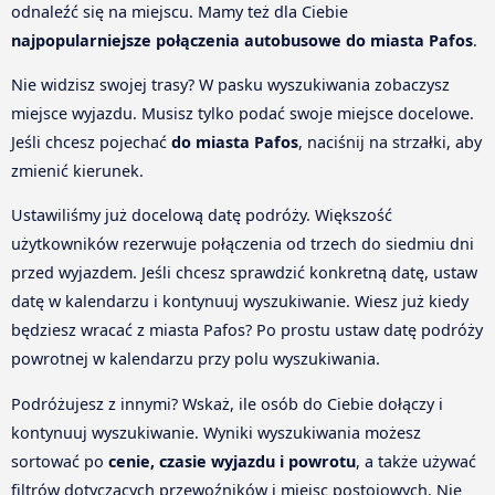
odnaleźć się na miejscu. Mamy też dla Ciebie
najpopularniejsze połączenia autobusowe do miasta Pafos
.
Nie widzisz swojej trasy? W pasku wyszukiwania zobaczysz
miejsce wyjazdu. Musisz tylko podać swoje miejsce docelowe.
Jeśli chcesz pojechać
do miasta Pafos
, naciśnij na strzałki, aby
zmienić kierunek.
Ustawiliśmy już docelową datę podróży. Większość
użytkowników rezerwuje połączenia od trzech do siedmiu dni
przed wyjazdem. Jeśli chcesz sprawdzić konkretną datę, ustaw
datę w kalendarzu i kontynuuj wyszukiwanie. Wiesz już kiedy
będziesz wracać z miasta Pafos? Po prostu ustaw datę podróży
powrotnej w kalendarzu przy polu wyszukiwania.
Podróżujesz z innymi? Wskaż, ile osób do Ciebie dołączy i
kontynuuj wyszukiwanie. Wyniki wyszukiwania możesz
sortować po
cenie, czasie wyjazdu i powrotu
, a także używać
filtrów dotyczących przewoźników i miejsc postojowych. Nie