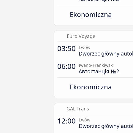
Ekonomiczna
Euro Voyage
03:50
Lwów
Dworzec główny aut
06:00
Iwano-Frankiwsk
Автостанція №2
Ekonomiczna
GAL Trans
12:00
Lwów
Dworzec główny aut