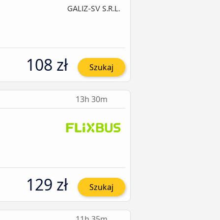
108 zł
Szukaj
13h 30m
129 zł
Szukaj
11h 35m