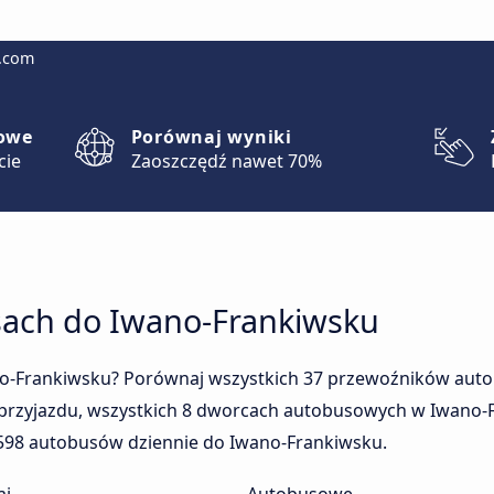
g.com
lowe
Porównaj wyniki
cie
Zaoszczędź nawet 70%
sach do Iwano-Frankiwsku
no-Frankiwsku? Porównaj wszystkich 37 przewoźników aut
 przyjazdu, wszystkich 8 dworcach autobusowych w Iwano-F
 598 autobusów dziennie do Iwano-Frankiwsku.