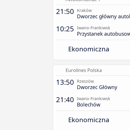
21:50
Kraków
Dworzec główny aut
10:25
Iwano-Frankiwsk
Przystanek autobuso
Ekonomiczna
Eurolines Polska
13:50
Rzeszów
Dworzec Główny
21:40
Iwano-Frankiwsk
Bolechów
Ekonomiczna