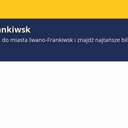
ankiwsk
 do miasta Iwano-Frankiwsk i znajdź najtańsze b