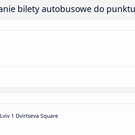
tanie bilety autobusowe do punkt
viv 1 Dvirtseva Square