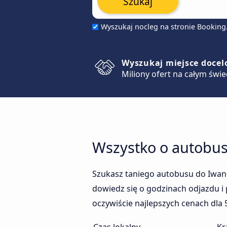
Szukaj
Wyszukaj nocleg na stronie Bookin
Wyszukaj miejsce doce
Miliony ofert na całym świe
Wszystko o autobu
Szukasz taniego autobusu do Iwa
dowiedz się o godzinach odjazdu i
oczywiście najlepszych cenach dla