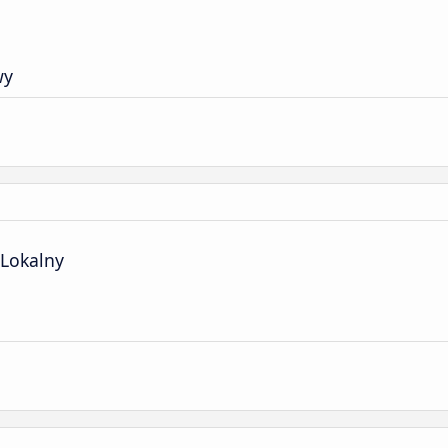
wy
Lokalny