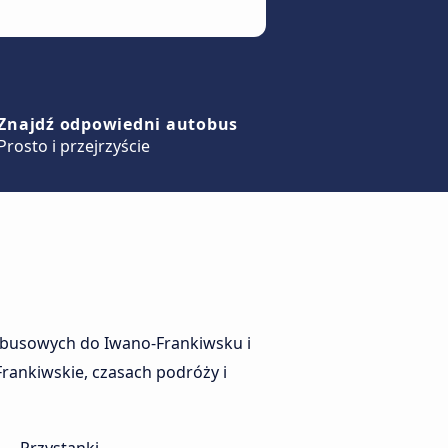
Znajdź odpowiedni autobus
Prosto i przejrzyście
obusowych do Iwano-Frankiwsku i
rankiwskie, czasach podróży i