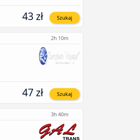
43 zł
Szukaj
2h 10m
47 zł
Szukaj
3h 40m