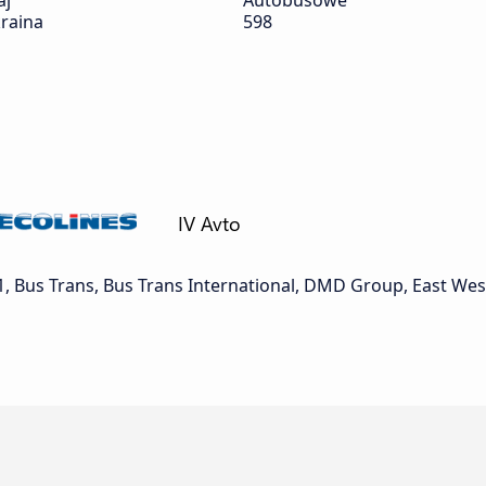
aj
Autobusowe
raina
598
, Bus Trans, Bus Trans International, DMD Group, East West