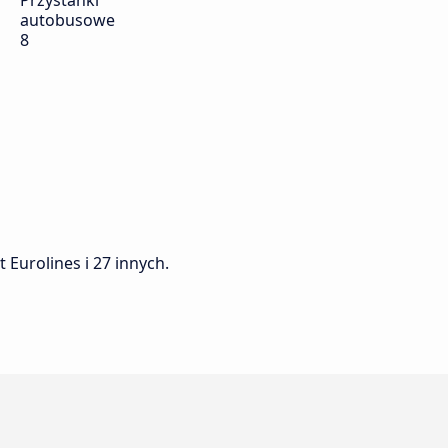
Przystanki
autobusowe
8
 Eurolines i 27 innych.