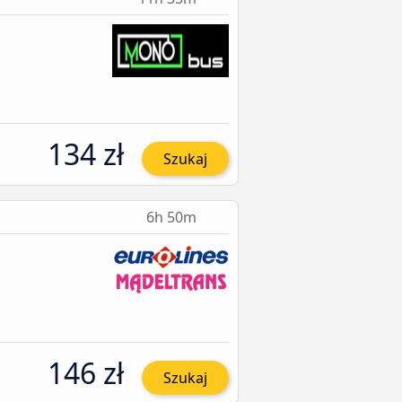
134 zł
Szukaj
6h 50m
146 zł
Szukaj