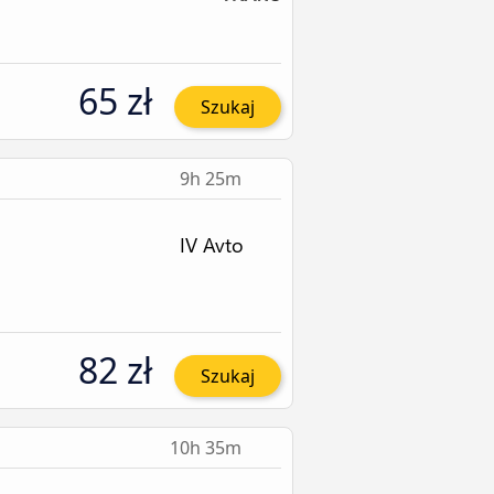
65 zł
Szukaj
9h 25m
82 zł
Szukaj
10h 35m