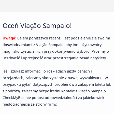
Oceń Viação Sampaio!
Uwaga:
Celem poniższych recenzji jest podzielenie się swoimi
doświadczeniami z Viação Sampaio, aby inni użytkownicy
mogli skorzystać z nich przy dokonywaniu wyboru. Prosimy o
uczciwość i uprzejmość oraz przestrzeganie zasad netykiety.
Jeśli szukasz informacji o rozkładach jazdy, cenach i
przejazdach, zalecamy skorzystanie z naszej wyszukiwarki. W
przypadku pytań dotyczących problemów z zakupem biletu lub
z podróżą, zalecamy bezpośredni kontakt z Viação Sampaio.
CheckMyBus nie ponosi odpowiedzialności za jakiekolwiek
niedociągnięcia ze strony firmy.