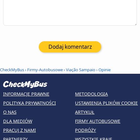
Dodaj komentarz
CheckMyBus
›
Firmy-Autobusowe
›
Viação Sampaio
› Opinie
INFORMACJE PRAWNE
METODOLOGIA
POLITYKA PRYWATNOŚCI
USTAWIENIA PLIKÓW COOKIE
O NAS
ARTYKUŁ
DLA MEDIÓW
FIRMY AUTOBUSOWE
PRACUJ Z NAMI
PODRÓŻY
PARTNERZY
WSZYSTKIE KRAJE