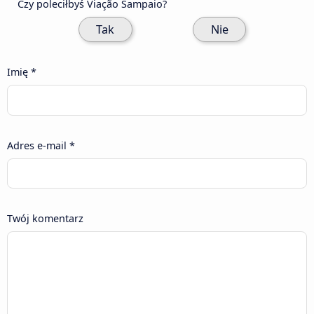
Czy poleciłbyś Viação Sampaio?
Tak
Nie
Imię *
Adres e-mail *
Twój komentarz