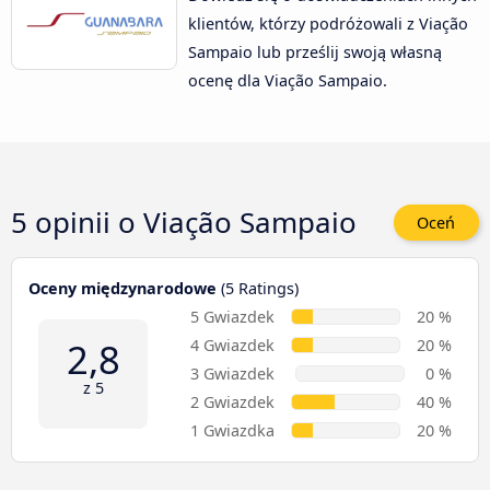
klientów, którzy podróżowali z Viação
Sampaio lub prześlij swoją własną
ocenę dla Viação Sampaio.
5 opinii o
Viação Sampaio
Oceń
Oceny międzynarodowe
(5 Ratings)
5 Gwiazdek
20 %
2,8
4 Gwiazdek
20 %
3 Gwiazdek
0 %
z 5
2 Gwiazdek
40 %
1 Gwiazdka
20 %