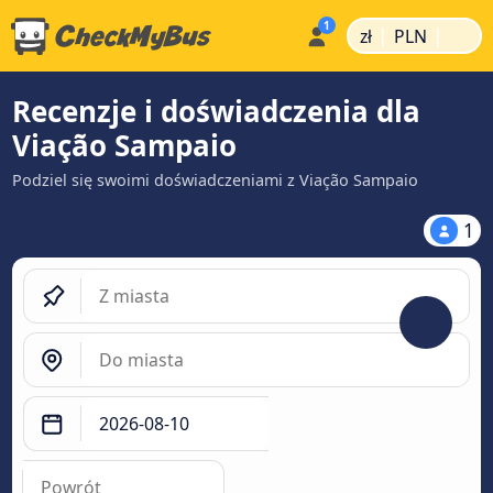
|
|
zł
PLN
Recenzje i doświadczenia dla
Viação Sampaio
Podziel się swoimi doświadczeniami z Viação Sampaio
1