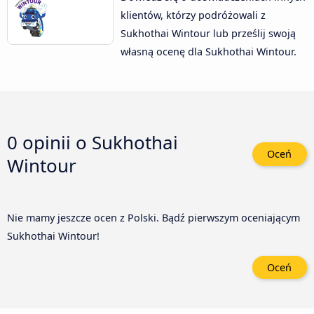
klientów, którzy podróżowali z
Sukhothai Wintour lub prześlij swoją
własną ocenę dla Sukhothai Wintour.
0 opinii o
Sukhothai
Oceń
Wintour
Nie mamy jeszcze ocen z Polski. Bądź pierwszym oceniającym
Sukhothai Wintour!
Oceń