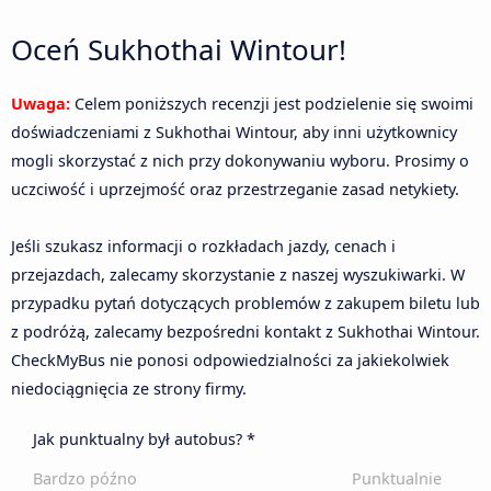
Oceń Sukhothai Wintour!
Uwaga:
Celem poniższych recenzji jest podzielenie się swoimi
doświadczeniami z Sukhothai Wintour, aby inni użytkownicy
mogli skorzystać z nich przy dokonywaniu wyboru. Prosimy o
uczciwość i uprzejmość oraz przestrzeganie zasad netykiety.
Jeśli szukasz informacji o rozkładach jazdy, cenach i
przejazdach, zalecamy skorzystanie z naszej wyszukiwarki. W
przypadku pytań dotyczących problemów z zakupem biletu lub
z podróżą, zalecamy bezpośredni kontakt z Sukhothai Wintour.
CheckMyBus nie ponosi odpowiedzialności za jakiekolwiek
niedociągnięcia ze strony firmy.
Jak punktualny był autobus? *
Bardzo późno
Punktualnie