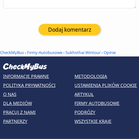
Dodaj komentarz
CheckMyBus
›
Firmy-Autobusowe
›
Sukhothai Wintour
› Opinie
INFORMACJE PRAWNE
METODOLOGIA
POLITYKA PRYWATNOŚCI
USTAWIENIA PLIKÓW COOKIE
O NAS
ARTYKUŁ
DLA MEDIÓW
FIRMY AUTOBUSOWE
PRACUJ Z NAMI
PODRÓŻY
PARTNERZY
WSZYSTKIE KRAJE