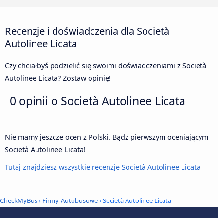
Recenzje i doświadczenia dla Società
Autolinee Licata
Czy chciałbyś podzielić się swoimi doświadczeniami z Società
Autolinee Licata? Zostaw opinię!
0 opinii o
Società Autolinee Licata
Nie mamy jeszcze ocen z Polski. Bądź pierwszym oceniającym
Società Autolinee Licata!
Tutaj znajdziesz wszystkie recenzje Società Autolinee Licata
CheckMyBus
›
Firmy-Autobusowe
› Società Autolinee Licata