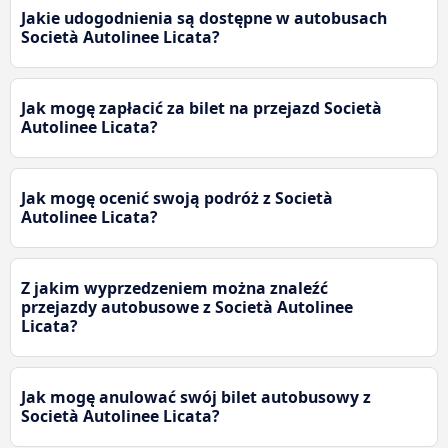
Jakie udogodnienia są dostępne w autobusach
Società Autolinee Licata?
Jak mogę zapłacić za bilet na przejazd Società
Autolinee Licata?
Jak mogę ocenić swoją podróż z Società
Autolinee Licata?
Z jakim wyprzedzeniem można znaleźć
przejazdy autobusowe z Società Autolinee
Licata?
Jak mogę anulować swój bilet autobusowy z
Società Autolinee Licata?