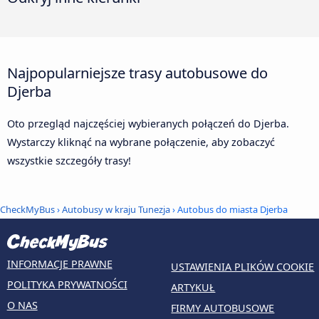
Najpopularniejsze trasy autobusowe do
Djerba
Oto przegląd najczęściej wybieranych połączeń do Djerba.
Wystarczy kliknąć na wybrane połączenie, aby zobaczyć
wszystkie szczegóły trasy!
CheckMyBus
›
Autobusy w kraju Tunezja
› Autobus do miasta Djerba
INFORMACJE PRAWNE
USTAWIENIA PLIKÓW COOKIE
POLITYKA PRYWATNOŚCI
ARTYKUŁ
O NAS
FIRMY AUTOBUSOWE