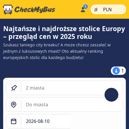
|
|
zł
PLN
Najtańsze i najdroższe stolice Europy
– przegląd cen w 2025 roku
Szukasz taniego city breaku? A może chcesz zaszaleć w
jednym z luksusowych miast? Oto aktualny ranking
europejskich stolic dla każdego budżetu!
1