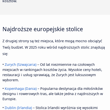
kosztów.
Najdroższe europejskie stolice
Z drugiej strony są też miejsca, które mogą mocno obciążyć
Twój budżet. W 2025 roku wśród najdroższych stolic znajdują
się:
•
Zurych (Szwajcaria)
– Od lat niezmiennie na czołowych
miejscach w rankingach kosztów życia. Wysokie ceny hoteli,
restauracji i usług sprawiają, że Zurych jest luksusowym
wyborem.
•
Kopenhaga (Dania)
– Popularna destynacja dla miłośników
designu i rowerowych tras, ale także jedna z najdroższych w
Europie.
•
Dublin (Irlandia)
– Stolica Irlandii wyróżnia się wysokimi