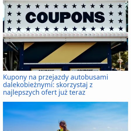
Kupony na przejazdy autobusami
dalekobieżnymi: skorzystaj z
najlepszych ofert już teraz