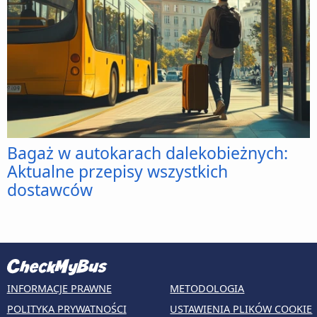
Bagaż w autokarach dalekobieżnych:
Aktualne przepisy wszystkich
dostawców
INFORMACJE PRAWNE
METODOLOGIA
POLITYKA PRYWATNOŚCI
USTAWIENIA PLIKÓW COOKIE