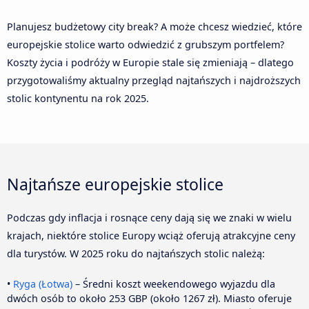
Planujesz budżetowy city break? A może chcesz wiedzieć, które
europejskie stolice warto odwiedzić z grubszym portfelem?
Koszty życia i podróży w Europie stale się zmieniają – dlatego
przygotowaliśmy aktualny przegląd najtańszych i najdroższych
stolic kontynentu na rok 2025.
Najtańsze europejskie stolice
Podczas gdy inflacja i rosnące ceny dają się we znaki w wielu
krajach, niektóre stolice Europy wciąż oferują atrakcyjne ceny
dla turystów. W 2025 roku do najtańszych stolic należą:
•
Ryga (Łotwa)
– Średni koszt weekendowego wyjazdu dla
dwóch osób to około 253 GBP (około 1267 zł). Miasto oferuje